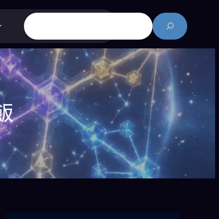
搜
尋
飯