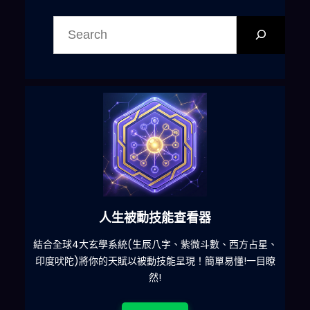
搜
尋
人生被動技能查看器
什麽
結合全球4大玄學系統(生辰八字、紫微斗數、西方占星、
印度吠陀)將你的天賦以被動技能呈現！簡單易懂!一目瞭
然!