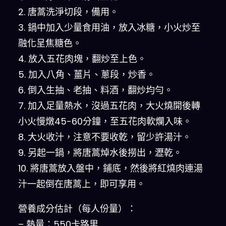
2. 唐蒿洗淨切段，備用。
3. 鍋中加入少量食用油，放入冰糖，小火炒至
融化呈焦糖色。
4. 放入五花肉塊，翻炒至上色。
5. 加入八角、薑片、蔥段，炒香。
6. 倒入生抽、老抽、料酒，翻炒均勻。
7. 加入足量熱水，沒過五花肉，大火燒開後轉
小火慢燉45-60分鐘，至五花肉軟爛入味。
8. 大火收汁，注意不要收乾，留少許湯汁。
9. 另起一鍋，將唐蒿焯水後撈出，瀝乾。
10. 將唐蒿放入盤中，鋪底，然後將紅燒肉連湯
汁一起倒在唐蒿上，即可享用。
營養成分估計（每人份量）：
– 熱量：550卡路里