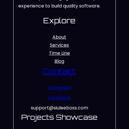
experience to build quality software.
Explore
About
Services
Time Line
Blog
Contact
Instagram
Facebook
support@siuleeboss.com
Projects Showcase