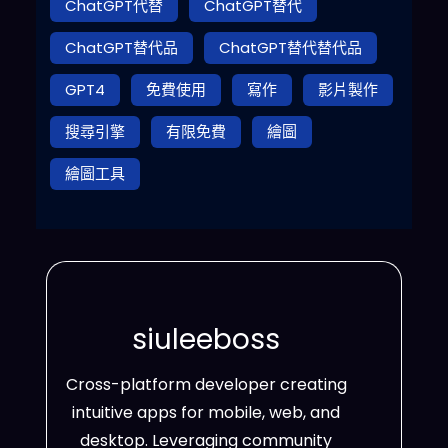
ChatGPT代替
ChatGPT替代
ChatGPT替代品
ChatGPT替代替代品
GPT4
免費使用
寫作
影片製作
搜尋引擎
有限免費
繪圖
繪圖工具
siuleeboss
Cross-platform developer creating
intuitive apps for mobile, web, and
desktop. Leveraging community