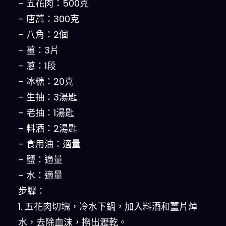
– 五花肉：500克
– 唐蒿：300克
– 八角：2個
– 薑：3片
– 蔥：1段
– 冰糖：20克
– 生抽：3湯匙
– 老抽：1湯匙
– 料酒：2湯匙
– 食用油：適量
– 鹽：適量
– 水：適量
步驟：
1. 五花肉切塊，冷水下鍋，加入料酒和薑片焯
水，去除血沫，撈出瀝乾。