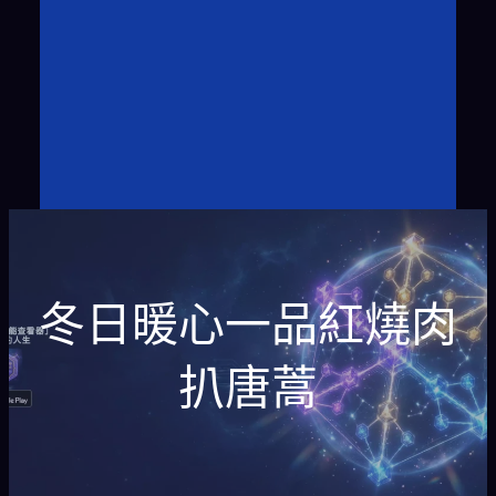
冬日暖心一品紅燒肉
扒唐蒿