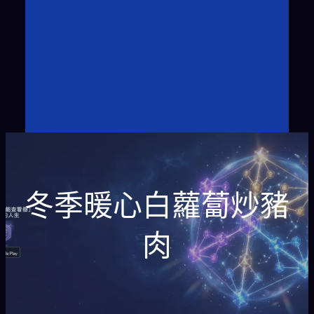
冬季暖心白蘿蔔炒豬
肉