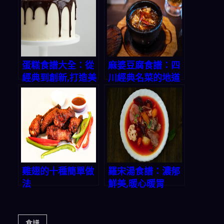
蛋糕食譜大全：從
麻婆豆腐食譜：四
經典到創新,打造美
川經典名菜的地道
味甜蜜時光
做法
雞翅的十種簡單做
羅宋湯食譜：濃郁
法
鮮美,暖心暖胃
食譜