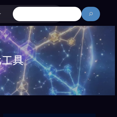
搜
尋
化工具