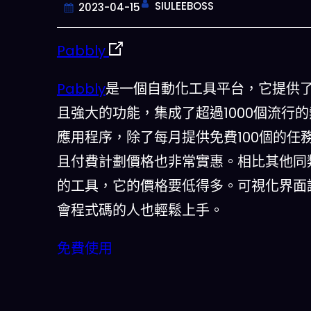
SIULEEBOSS
2023-04-15
Pabbly
Pabbly
是一個自動化工具平台，它提供
且強大的功能，集成了超過1000個流行
應用程序，除了每月提供免費100個的任
且付費計劃價格也非常實惠。相比其他同
的工具，它的價格要低得多。可視化界面
今晚吃什麽
會程式碼的人也輕鬆上手。
一鍵配搭出三餸一湯的完美晚餐組合,
免費使用
什麽的煩惱
立即下載