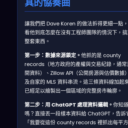
具的協奏曲
讓我們把 Dave Koren 的做法拆得更細一點
看他到底怎麼在沒有工程師團隊的情況下，搞
整套東西。
第一步：數據來源鎖定。
他抓的是 county
records（地方政府的產權與交易紀錄，通
開資料）、Zillow API（公開房源與估價數據
及自家的 MLS 資料串流。這三條資料線加起
已經足以繪製出一個區域的完整房市輪廓。
第二步：用 ChatGPT 處理資料邏輯。
你知
嗎？直接丟一段樣本資料給 ChatGPT，告訴
「我要從這份 county records 裡抓出每平