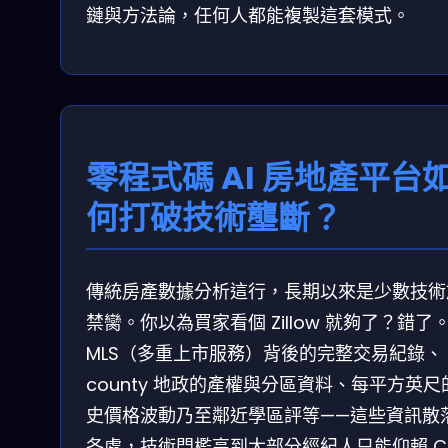
鏈與方法論，任何人都能複製這套模式。
零程式碼 AI 房地產平台
何打破技術壟斷？
傳統房產數據分析這行，長期以來是少數技術
禁臠。你以為買家看個 Zillow 就夠了？錯了
MLS（多重上市服務）背後的完整交易紀錄、
county 地政的產權與分區資料、每平方英尺
史價格波動乃至鄰近學區評等——這些資訊散
各處，技術門檻高到大部分經紀人只能仰賴 C