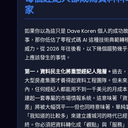
家
如果你以為這只是 Dave Koren 個人的成功
事，那你低估了零程式碼 AI 這種技術典範轉
威力。從 2026 年往後看，以下幾個趨勢幾
上應該發生的事情。
第一，資料民主化將重塑經紀人階層。
過去，
大型房產集團才養得起資料工程團隊。但未來
內，任何經紀人都能用不到一千美元的月成本
建起一套專屬的市場情報系統。這意味著「資
差」將被大幅弭平——但也同時意味著，單純
「我知道的比較多」來建立護城河的時代已經
終。你必須把資料轉化成「觀點」與「服務」