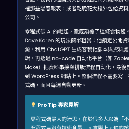
裡那些陽春報表，或者乾脆花大錢外包給資料
公司。
零程式碼 AI 的崛起，徹底顛覆了這條食物鏈
Dave Koren 的玩法簡單粗暴：他鎖定公開資
源，利用 ChatGPT 生成客製化腳本與資料
輯，再透過 no-code 自動化平台（如 Zapie
Make）把資料串接與排版流程自動化，最後
到 WordPress 網站上。整個流程不需要寫
式碼，而且每週自動更新。
Pro Tip 專家見解
零程式碼最大的迷思，在於很多人以為「不
寫程式＝沒有技術含量」。實際上，你的核