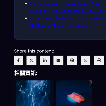
Homesage AI – 3 Main Ways AI is
Changing Real Estate Data in 2026
Grand View Research – No-code AI
Platforms Market Size Report
Share this content:
相關資訊: