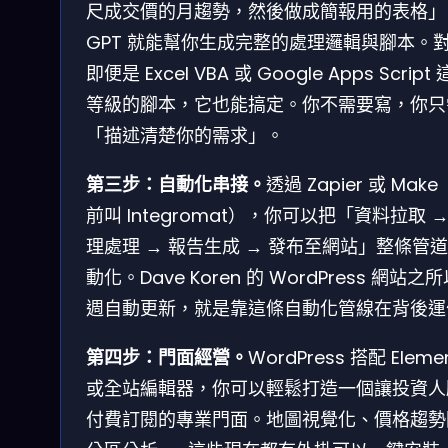
尺成交價的月趨勢，然後做成簡報用的表格」
GPT 就能幫你生成完整的處理邏輯與腳本。
即便是 Excel VBA 或 Google Apps Script
等級的腳本，它也能搞定。你不需要寫，你只
「描述清楚你的需求」。
第三步：自動化串接。
透過 Zapier 或 Mak
前叫 Integromat），你可以把「資料拉取 →
理處理 → 報告生成 → 發布至網站」整條管
動化。Dave Koren 的 WordPress 網站之
週自動更新，就是靠這條自動化管線在背後運
第四步：門面經營。
WordPress 搭配 Eleme
或全站編輯器，你可以輕鬆打造一個讓投資人
付費訂閱的專業門面。地圖視覺化、價格趨勢