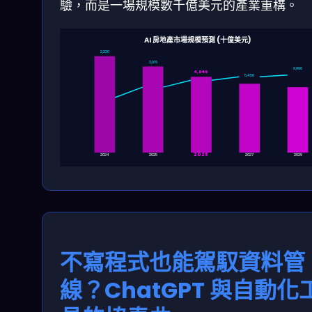
驗，而是一場規模數千億美元的產業重構。
AI 房地產市場規模預測 (十億美元)
2,220
3,016
9,900
4,049
5,450
2026
2024
2025
2027
2029
不寫程式也能駕馭資料管
線？ChatGPT 與自動化