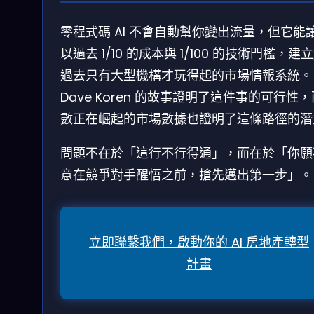
零程式碼 AI 不會自動幫你變出流量，但它能
以過去 1/10 的成本與 1/100 的技術門檻，建
過去只有大型機構才玩得起的市場情報系統。
Dave Koren 的故事證明了這件事的可行性
數正在崛起的市場數據也證明了這條路徑的潛
問題不在於「這行不行得通」，而在於「你願
意在競爭對手醒悟之前，搶先邁出第一步」。
立即聯繫我們，啟動你的 AI 房地產轉型
計畫