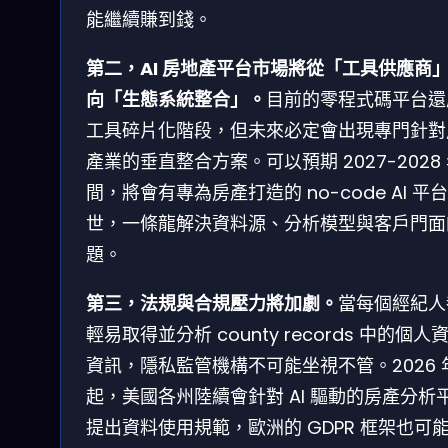
能繼續賺到錢。
第二，AI 房地產平台市場將從「工具供應商
向「生態系統整合」。
目前的零程式碼平台還
工具碎片化階段，但未來必定會出現專門針對
產業的垂直整合方案。可以預期 2027-2028
間，將會有專為房產打造的 no-code AI 平
世，一條龍解決資料源、分析模型與客戶門面
題。
第三，法規與合規壓力將加劇。
當每個經紀人
輕易取得並分析 county records 中的個人
資訊，隱私監管機構不可能坐視不管。2026 
起，美國各州陸續會針對 AI 驅動的房產分析
提出資料使用規範，歐洲的 GDPR 框架也可