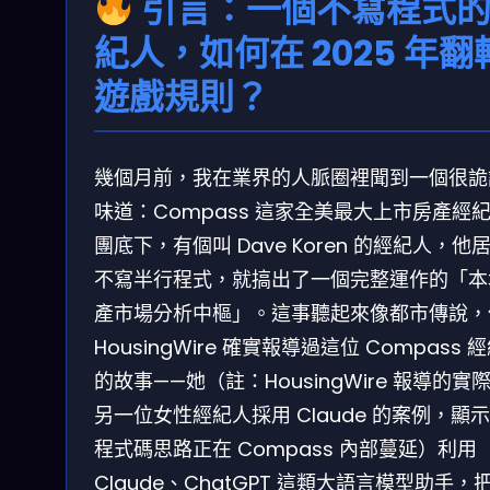
引言：一個不寫程式
紀人，如何在 2025 年翻
遊戲規則？
幾個月前，我在業界的人脈圈裡聞到一個很詭
味道：Compass 這家全美最大上市房產經
團底下，有個叫 Dave Koren 的經紀人，他
不寫半行程式，就搞出了一個完整運作的「本
產市場分析中樞」。這事聽起來像都市傳說，
HousingWire 確實報導過這位 Compass 
的故事——她（註：HousingWire 報導的實
另一位女性經紀人採用 Claude 的案例，顯
程式碼思路正在 Compass 內部蔓延）利用
Claude、ChatGPT 這類大語言模型助手，