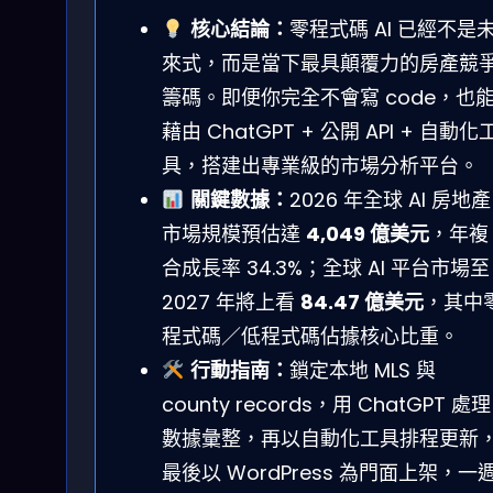
核心結論：
零程式碼 AI 已經不是
來式，而是當下最具顛覆力的房產競
籌碼。即便你完全不會寫 code，也
藉由 ChatGPT + 公開 API + 自動化
具，搭建出專業級的市場分析平台。
關鍵數據：
2026 年全球 AI 房地產
市場規模預估達
4,049 億美元
，年複
合成長率 34.3%；全球 AI 平台市場至
2027 年將上看
84.47 億美元
，其中
程式碼／低程式碼佔據核心比重。
行動指南：
鎖定本地 MLS 與
county records，用 ChatGPT 處理
數據彙整，再以自動化工具排程更新
最後以 WordPress 為門面上架，一