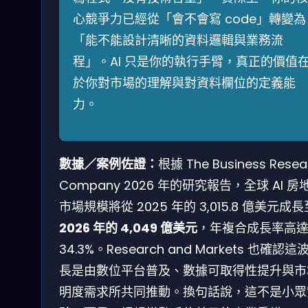
心競爭力已經從「會不會寫 code」轉變為
「能不能設計清晰的資料邏輯與業務流
程」。AI 只是你的執行手臂，真正的價值
於你對市場的理解與對資料欄位的定義能
力。
數據／案例佐證：
根據 The Business Resea
Company 2026 年的研究報告，全球 AI 房
市場規模將從 2025 年的 3,015.8 億美元成長
2026 年的 4,049 億美元
，年複合成長率高
34.3%。Research and Markets 也確認這
長是由數位平台普及、數據可取得性提升與市
明度需求所共同推動。換句話說，這不是小眾