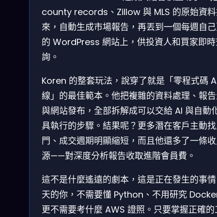
county records、Zillow 與 MLS 的原始
來，自動生成市場報告，再丟到一個每週自己
的 WordPress 網站上，供投資人和買家即
詢。
Koren 的整套玩法，說穿了就是「零程式碼 AI
線」的最佳範本。他把複雜的資料處理、報告
與網站發布，全部拆解成可以交給 AI 與自動
具執行的步驟。結果呢？更多潛在客戶主動找
門、成交週期明顯縮短，而且他還多了一條收
源——對深度分析報告收取進階會員費。
這不是什麼遙遠的劇本，這是正在發生的事情
天的你，不需要懂 Python、不用研究 Docke
更不需要考什麼 AWS 證照。只要掌握正確的