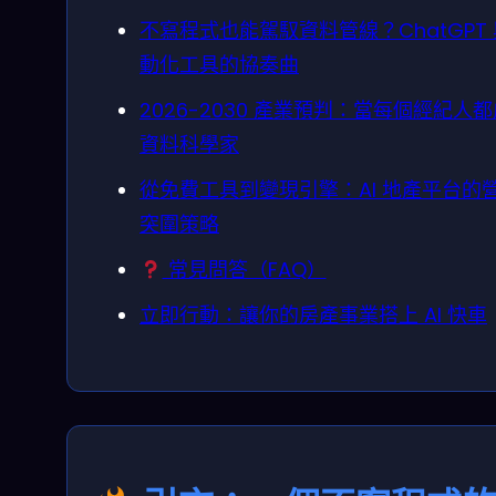
不寫程式也能駕馭資料管線？ChatGPT
動化工具的協奏曲
2026-2030 產業預判：當每個經紀人
資料科學家
從免費工具到變現引擎：AI 地產平台的
突圍策略
常見問答（FAQ）
立即行動：讓你的房產事業搭上 AI 快車