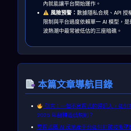
內就能讓平台開始運作。
風險預警：
數據隱私合規、API 授
限制與平台過度依賴單一 AI 模型，是
波熱潮中最常被低估的三座暗礁。
本篇文章導航目錄
引言：一個不寫程式的經紀人，如何
2025 年翻轉遊戲規則？
零程式碼 AI 房地產平台如何打破技術壟