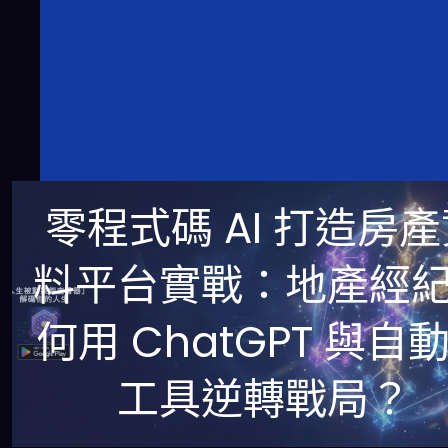
零程式碼 AI 打造房
料平台實戰：地產經
何用 ChatGPT 與自
工具逆轉戰局？