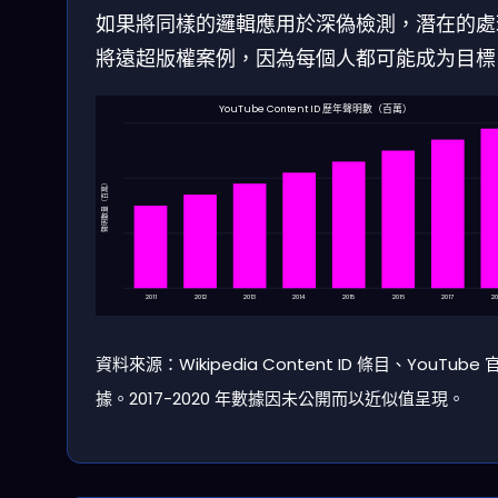
如果將同樣的邏輯應用於深偽檢測，潛在的處
將遠超版權案例，因為每個人都可能成为目標
YouTube Content ID 歷年聲明數（百萬）
聲明數量（百萬）
2011
2012
2013
2014
2015
2016
2017
20
資料來源：Wikipedia Content ID 條目、YouTube
據。2017-2020 年數據因未公開而以近似值呈現。