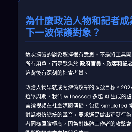
為什麼政治人物和記者成
下一波保護對象？
這次擴張的對象選擇很有意思。不是將工具開
所有用戶，而是聚焦於
政府官員、政客和記
這背後有深刻的社會考量。
政治人物早就成为深偽攻擊的頭號目標。2024
選舉周期，我們 witnessed 多起 AI 生成的
言論视频在社羣媒體傳播，包括 simulated 
對話模仿總統的聲音，要求選民做出荒誕行為
者同樣風險極高，因為對媒體工作者的攻擊會