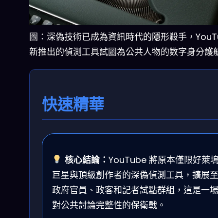
圖：深偽技術已成為資訊時代的隱形殺手，YouTu
新推出的偵測工具試圖為公共人物的数字身分護
快速精華
核心結論：
YouTube 將原本僅限好萊
巨星與頂級創作者的深偽偵測工具，擴展
政府官員、政客和記者試點群組，這是一
對公共討論完整性的保衛戰。