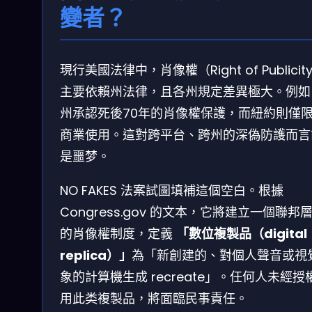
變者？
現行美國法律中，肖像權（Right of Publicit
主要依賴州法律，且各州規定差異極大。例如
州承認死後70年的肖像權保護，而紐約則僅
商業使用。這對跨平台、跨州的深偽防護而言
是噩梦。
NO FAKES 法案試圖填補這個空白。根據
Congress.gov 的文本，它將建立一個聯邦
的肖像權制度，定義
「數位複製品（digital
replica）」
為「新創建的、對個人聲音或視
象的計算機生成 recreate」。任何人未經授
用此类複製品，將面臨民事責任。