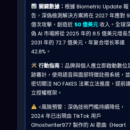
關鍵數據：
根據 Biometric Update 報
告，深偽檢測解決方案將在 2027 年應對 9
億次攻擊，創造近
50 億美元
收入。全球
偽 AI 市場將從 2025 年的 8.5 億美元增長
2031 年的 72.7 億美元，年复合增长率達
42.8%。
行動指南：
品牌與個人應立即啟動數位
跡審計，使用語音與面部特徵註冊系統，
密切關注 NO FAKES 法案立法進度，提前
立授權框架。
<風險預警：深偽技術門檻持續降低，
2024 年已出現由 TikTok 用戶
Ghostwriter977 製作的 AI 歌曲《Heart