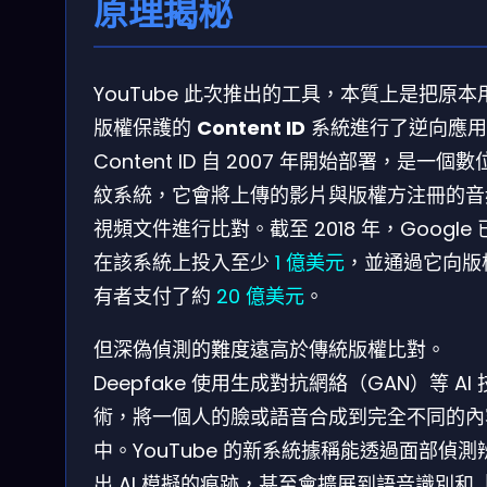
原理揭秘
YouTube 此次推出的工具，本質上是把原本
版權保護的
Content ID
系統進行了逆向應用
Content ID 自 2007 年開始部署，是一個數
紋系統，它會將上傳的影片與版權方注冊的音
視頻文件進行比對。截至 2018 年，Google 
在該系統上投入至少
1 億美元
，並通過它向版
有者支付了約
20 億美元
。
但深偽偵測的難度遠高於傳統版權比對。
Deepfake 使用生成對抗網絡（GAN）等 AI 
術，將一個人的臉或語音合成到完全不同的內
中。YouTube 的新系統據稱能透過面部偵測
出 AI 模擬的痕跡，甚至會擴展到語音識別和