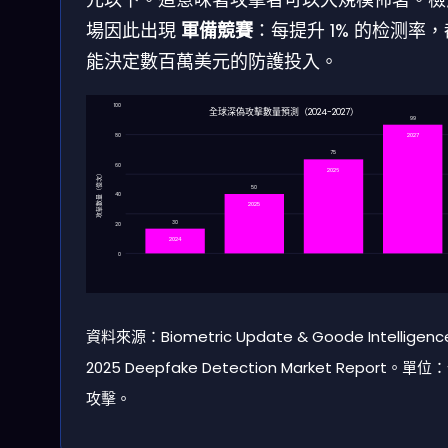
場因此出現
軍備競賽
：每提升 1% 的检测率
能決定數百萬美元的防護投入。
100
全球深偽攻擊數量預測（2024-2027）
99
2027
80
75
60
2026
攻擊數量（億次）
50
40
2025
30
20
2024
0
資料來源：Biometric Update & Goode Intelligenc
2025 Deepfake Detection Market Report。單
攻擊。