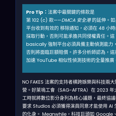
Pro Tip：
法案中最關鍵的條款是
第 102 (c) 款——
DMCA 安全港
的延伸。如
平台收到有效的 移除通知，必須在 48 小時
採取行動，否則可能承擔共同侵權責任。這
basically 強制平台必須具備主動偵測能力
否則將面臨巨額賠償。許多分析師認為，這
加速 YouTube 相似性偵測技術的全量推廣
NO FAKES 法案的支持者横跨娛樂與科技兩大
營。好萊塢工會（SAG-AFTRA）在 2023 
工時就將數位影分身列為核心議題，最終協議
要求 Studios 必須獲得演員同意才能使用 AI
的化身。 Meanwhile，科技巨頭如 Google