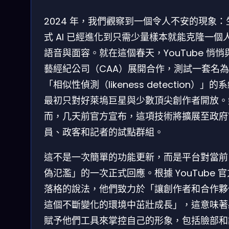
2024 年，我們觀察到一個令人不安的現象：
式 AI 已經進化到只需少量樣本就能克隆一個
語音與面容。就在這個春天，YouTube 悄悄
藝經紀公司（CAA）展開合作，測試一套名為
「相似性偵測（likeness detection）」的
最初只對好萊塢巨星與少數頂尖創作者開放。
而，几天前官方宣布，這項技術將擴展至政府
員、政客和記者的試點群組。
這不是一次簡單的功能更新，而是平台對當前
偽氾濫」的一次正式回應。根據 YouTube 
落格的說法，他們致力於「讓創作者和合作夥
這個不斷變化的環境中茁壯成長」，這意味著
賦予他們工具來掌控自己的形象，包括臉部和