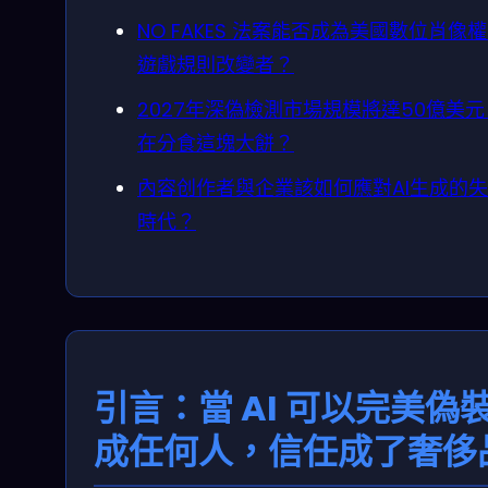
NO FAKES 法案能否成為美國數位肖像
遊戲規則改變者？
2027年深偽檢測市場規模將達50億美
在分食這塊大餅？
內容创作者與企業該如何應對AI生成的
時代？
引言：當 AI 可以完美偽
成任何人，信任成了奢侈