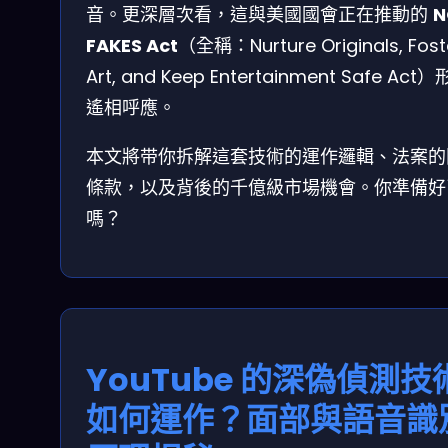
音。更深層次看，這與美國國會正在推動的
N
FAKES Act
（全稱：Nurture Originals, Fost
Art, and Keep Entertainment Safe Act
遙相呼應。
本文將带你拆解這套技術的運作邏輯、法案的
條款，以及背後的千億級市場機會。你準備好
嗎？
YouTube 的深偽偵測技
如何運作？面部與語音識