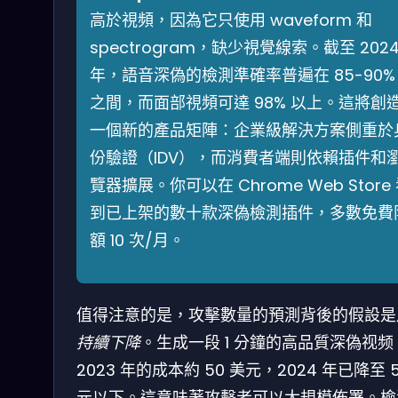
高於視頻，因為它只使用 waveform 和
spectrogram，缺少視覺線索。截至 202
年，語音深偽的檢測準確率普遍在 85-90%
之間，而面部視頻可達 98% 以上。這將創
一個新的產品矩陣：企業級解決方案側重於
份驗證（IDV），而消費者端則依賴插件和
覽器擴展。你可以在 Chrome Web Store
到已上架的數十款深偽檢測插件，多數免費
額 10 次/月。
值得注意的是，攻擊數量的預測背後的假設是
持續下降
。生成一段 1 分鐘的高品質深偽视频
2023 年的成本約 50 美元，2024 年已降至 
元以下。這意味著攻擊者可以大規模佈署。檢