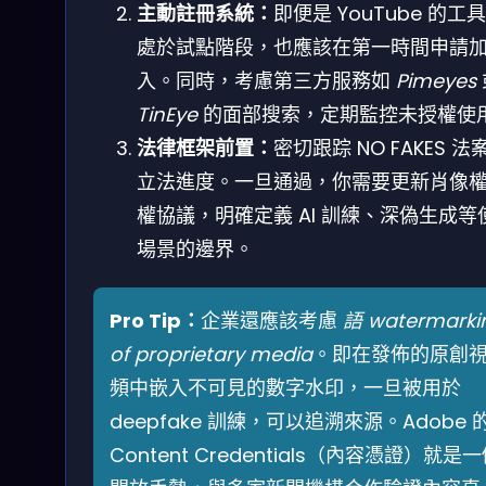
主動註冊系統：
即便是 YouTube 的工
處於試點階段，也應該在第一時間申請
入。同時，考慮第三方服務如
Pimeyes
TinEye
的面部搜索，定期監控未授權使
法律框架前置：
密切跟踪 NO FAKES 法
立法進度。一旦通過，你需要更新肖像
權協議，明確定義 AI 訓練、深偽生成等
場景的邊界。
Pro Tip：
企業還應該考慮
語 watermarki
of proprietary media
。即在發佈的原創
頻中嵌入不可見的數字水印，一旦被用於
deepfake 訓練，可以追溯來源。Adobe 
Content Credentials（內容憑證）就是