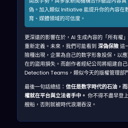
開放手勢，與多家新聞機構合作驗證內容真
偽。加入類似 Initiative 能提升你的內容在
育、媒體領域的可信度。
更深遠的影響在於，AI 生成內容的「所有權
重新定義。未來，我們可能看到
深偽保險
這
險種出現，企業為自己的数字形象投保，以應
在的盜用損失。而創作者經紀公司將組建自己
Detection Teams，類似今天的版權管理部
最後一句話總結：
信任是数字時代的石油，而
權就在平台與立法者手中。
你不得不盡早登
艘船，否則就被時代浪潮吞沒。