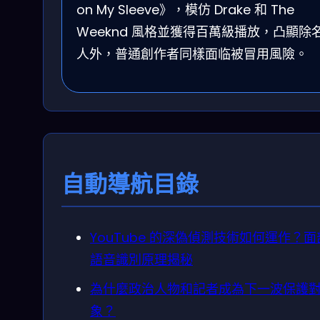
on My Sleeve》，模仿 Drake 和 The
Weeknd 風格並獲得百萬級播放，凸顯除
人外，普通創作者同樣面临被冒用風險。
自動導航目錄
YouTube 的深偽偵測技術如何運作？
語音識別原理揭秘
為什麼政治人物和記者成為下一波保護
象？