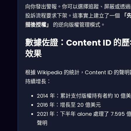
向你發出警報。你可以選擇追蹤、屏蔽或透過
投訴流程要求下架。這事實上建立了一個
「
描後授權」
的逆向版權管理模式。
數據佐證：Content ID 的
效果
根據 Wikipedia 的統計，Content ID 的聲
持續增長：
2014 年：累計支付版權持有者約 10 億
2016 年：增長至 20 億美元
2021 年：下半年 alone 處理了 7.595 
聲明