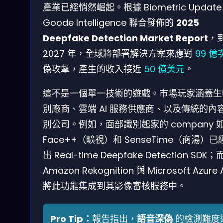
產業已經悄然崛起。根據 Biometric Update
Goode Intelligence 聯合發佈的
2025
Deepfake Detection Market Report
，
2027 年，全球將部署解決方案來應對
99 億
偽攻擊，產生的收入接近
50 億美元
。
這不是一個單一技術的遊戲。市場玩家涵蓋生
別廠商、雲端 AI 服務供應商、以及傳統的內
別公司。例如，面部識別起家的 company 
Face++（曠視）和 SenseTime（商湯）已
出 Real-time Deepfake Detection SDK
Amazon Rekognition 與 Microsoft Azure 
將此功能集成到其影像審核服務中。
Pro Tip：
報告指出，
語音深偽
的檢測難度