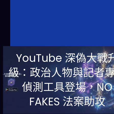
YouTube 深偽大戰
級：政治人物與記者
偵測工具登場，NO
FAKES 法案助攻