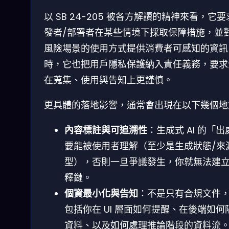
以 SB 24-205 被各方解讀的精神來看，它
發者/部署者在某些情境下採取保障措施，並
風險場景的使用方式提供消費者可感知的資訊
時，它也把用戶隱私保護納入責任義務，要求
在蒐集、使用與告知上更謹慎。
更具體的落地影響，通常會出現在以下幾個地
內容標註與可追溯性
：生成式 AI 的「出
要能被使用者理解（至少是生成狀態/來
型），否則一旦爭議發生，你就無法建
釋鏈。
個資最小化與告知
：不是只有合規文件
包括你在 UI 層面如何提醒、在後端如何
資料、以及如何處理推論階段的資料流