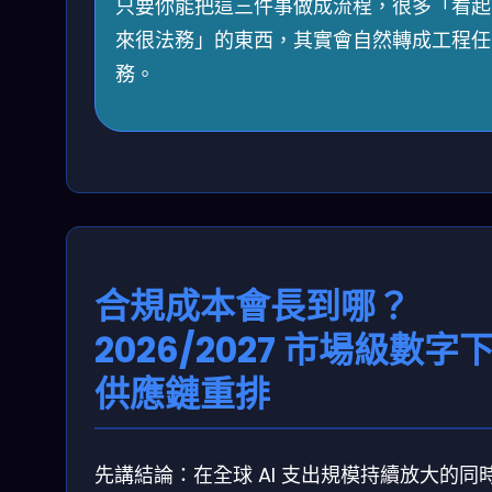
只要你能把這三件事做成流程，很多「看起
來很法務」的東西，其實會自然轉成工程任
務。
合規成本會長到哪？
2026/2027 市場級數字
供應鏈重排
先講結論：在全球 AI 支出規模持續放大的同