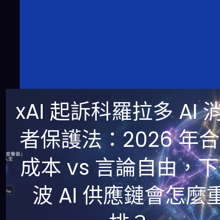
xAI 起訴科羅拉多 AI 
者保護法：2026 年
成本 vs 言論自由，
波 AI 供應鏈會怎麼