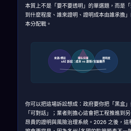
本質上不是「要不要透明」的單選題，而是「
到什麼程度、誰來證明、證明成本由誰承擔」
本分配戰。
來源/標註
隱私保護
透明度
xAI 訴訟：成本 vs 創新/言論邊界
你可以把這場訴訟想成：政府要你把「黑盒」
「可對話」；業者則擔心這會把工程推進到另
昂貴的證明與風險治理系統。2026 之後，這