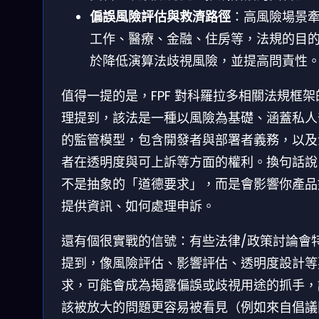
偏誤風險評估與救濟路徑
：高風險場景
工作、醫療、金融、住房等，法規的目
於降低演算法歧視風險，並提高問責性
值得一提的是，FPF 對科羅拉多相關法規框架
理提到，該法是一種以風險為基礎、涵蓋私人
的監管模型，包含開發者與部署者義務，以及
者在透明度與可上訴等方面的權利。換句話說
不是抽象的「道德要求」，而是會影響你產品
提供資訊、如何處理申訴。
還有個很實戰的信號：有些法律/政策討論會
提到，像風險評估、影響評估、透明度設計等
求，可能會成為揭露偏誤或歧視用途的抓手，
該被放大的問題更容易被看見（例如來自倡議