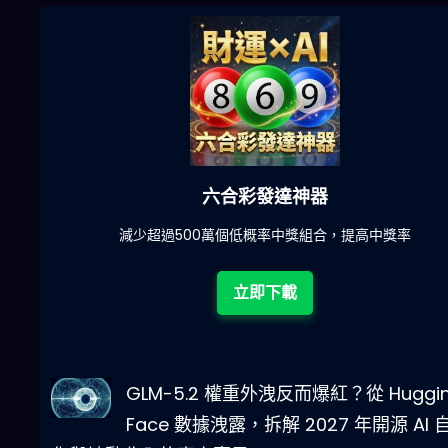
六合彩發達神器
陀)
減少超過500萬個低概率中獎組合，提高中獎率
立即下載
GLM-5.2 權重外洩反而爆紅？從 Huggi
Face 數據洩露，拆解 2027 年開源 AI 