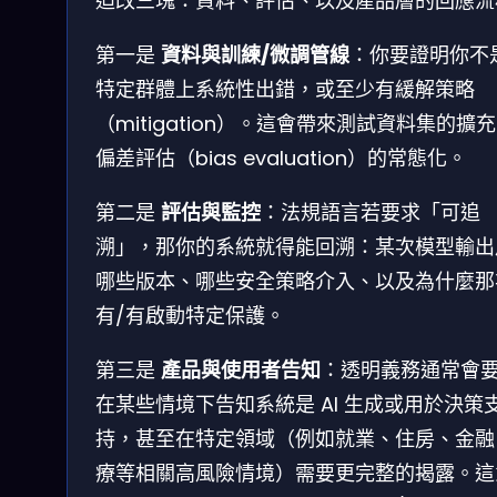
迫改三塊：資料、評估、以及產品層的回應流
第一是
資料與訓練/微調管線
：你要證明你不
特定群體上系統性出錯，或至少有緩解策略
（mitigation）。這會帶來測試資料集的擴
偏差評估（bias evaluation）的常態化。
第二是
評估與監控
：法規語言若要求「可追
溯」，那你的系統就得能回溯：某次模型輸出
哪些版本、哪些安全策略介入、以及為什麼那
有/有啟動特定保護。
第三是
產品與使用者告知
：透明義務通常會
在某些情境下告知系統是 AI 生成或用於決策
持，甚至在特定領域（例如就業、住房、金融
療等相關高風險情境）需要更完整的揭露。這