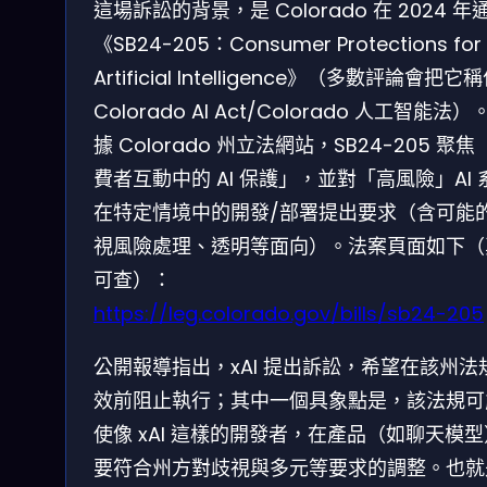
這場訴訟的背景，是 Colorado 在 2024 年
《SB24-205：Consumer Protections for
Artificial Intelligence》（多數評論會把它
Colorado AI Act/Colorado 人工智能法）
據 Colorado 州立法網站，SB24-205 聚焦
費者互動中的 AI 保護」，並對「高風險」AI 
在特定情境中的開發/部署提出要求（含可能
視風險處理、透明等面向）。法案頁面如下（
可查）：
https://leg.colorado.gov/bills/sb24-205
公開報導指出，xAI 提出訴訟，希望在該州法
效前阻止執行；其中一個具象點是，該法規可
使像 xAI 這樣的開發者，在產品（如聊天模
要符合州方對歧視與多元等要求的調整。也就