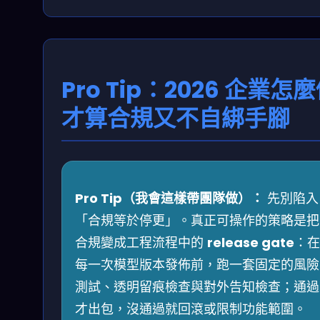
Pro Tip：2026 企業怎
才算合規又不自綁手腳
Pro Tip（我會這樣帶團隊做）：
先別陷入
「合規等於停更」。真正可操作的策略是把
合規變成工程流程中的
release gate
：在
每一次模型版本發佈前，跑一套固定的風險
測試、透明留痕檢查與對外告知檢查；通過
才出包，沒通過就回滾或限制功能範圍。