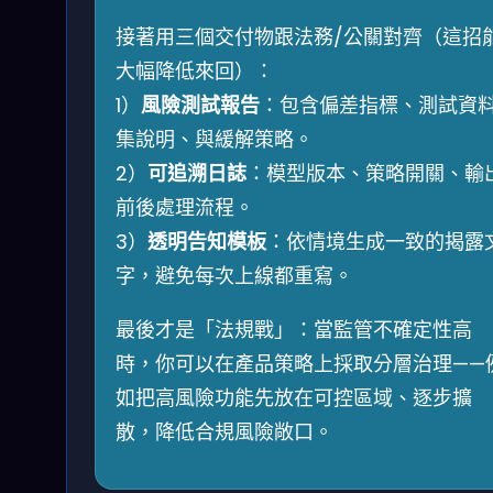
接著用三個交付物跟法務/公關對齊（這招
大幅降低來回）：
1）
風險測試報告
：包含偏差指標、測試資
集說明、與緩解策略。
2）
可追溯日誌
：模型版本、策略開關、輸
前後處理流程。
3）
透明告知模板
：依情境生成一致的揭露
字，避免每次上線都重寫。
最後才是「法規戰」：當監管不確定性高
時，你可以在產品策略上採取分層治理——
如把高風險功能先放在可控區域、逐步擴
散，降低合規風險敞口。