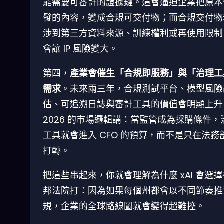
能需要可審計的證據鏈。這會逼迫企業把原本
發的內容，變成合規可交付物；而合規交付物
涉到第三方資料來源、訓練權利或再使用限制
會讓 IP 風險變大。
第四，
產業會催生「合規即服務」與「治理工
需求
。未來兩三年，合規測試平台、模型風險
估、可追溯日誌與審計工具的價值會明顯上升
2026 的市場邏輯講：當監管成為採購條件，
工具就會進入 CFO 的預算，而不是只在法務
打轉。
把這些串起來，你就會理解為什麼 xAI 會選
邦法院打：因為如果每個州都會以不同節奏推
規，企業的全球路線圖就會變得超難控。