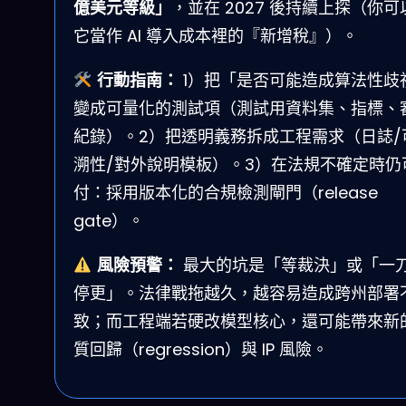
億美元等級」
，並在 2027 後持續上探（你可
它當作 AI 導入成本裡的『新增稅』）。
行動指南：
1）把「是否可能造成算法性歧
變成可量化的測試項（測試用資料集、指標、
紀錄）。2）把透明義務拆成工程需求（日誌/
溯性/對外說明模板）。3）在法規不確定時仍
付：採用版本化的合規檢測閘門（release
gate）。
風險預警：
最大的坑是「等裁決」或「一
停更」。法律戰拖越久，越容易造成跨州部署
致；而工程端若硬改模型核心，還可能帶來新
質回歸（regression）與 IP 風險。