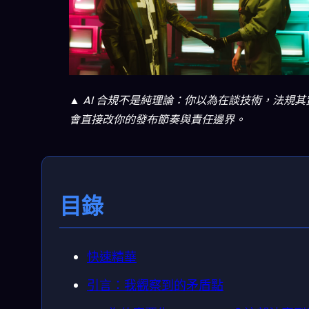
▲ AI 合規不是純理論：你以為在談技術，法規其
會直接改你的發布節奏與責任邊界。
目錄
快速精華
引言：我觀察到的矛盾點