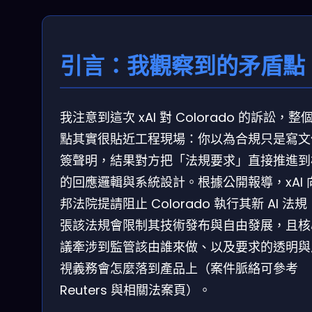
引言：我觀察到的矛盾點
我注意到這次 xAI 對 Colorado 的訴訟，整
點其實很貼近工程現場：你以為合規只是寫文
簽聲明，結果對方把「法規要求」直接推進到
的回應邏輯與系統設計。根據公開報導，xAI 
邦法院提請阻止 Colorado 執行其新 AI 法
張該法規會限制其技術發布與自由發展，且核
議牽涉到監管該由誰來做、以及要求的透明與
視義務會怎麼落到產品上（案件脈絡可參考
Reuters 與相關法案頁）。