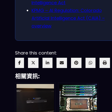
Intelligence Act
KPMG – AI Regulation: Colorado
Artificial Intelligence Act (CAIA) –
overview
Share this content:
相關資訊: