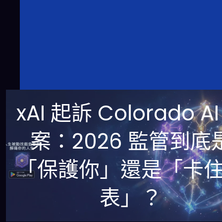
xAI 起訴 Colorado A
案：2026 監管到底
「保護你」還是「卡
表」？