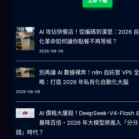
立即下載
AI 攻佔快餐店！從編碼到漢堡：2026 
化革命如何讓你點餐不再等候？
2026-08-09
別再讓 AI 數據裸奔！n8n 自託管 VPS 
略：打造 2026 年私有化自動化大腦
2026-08-08
AI 價格大屠殺！DeepSeek-V4-Flash
暴降百倍，2026 年大模型將進入「分分
錢」時代？