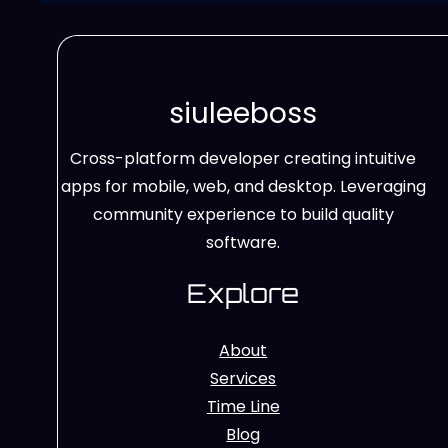
siuleeboss
Cross-platform developer creating intuitive
apps for mobile, web, and desktop. Leveraging
community experience to build quality
software.
Explore
About
Services
Time Line
Blog