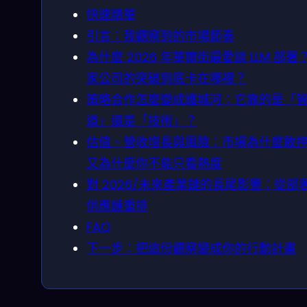
快速精華
引言：我觀察到的市場節奏
為什麼 2026 年華爾街最愛談 LLM 部署
家公司的突破到底卡在哪裡？
策略合作怎麼變成護城河：它靠的是「
道」還是「技術」？
估值、營收增長與風險：市場為什麼敢
又為什麼你不能只看熱度
對 2026/未來產業鏈的長尾影響：從部
供應鏈重排
FAQ
下一步：把這份觀察變成你的行動計畫