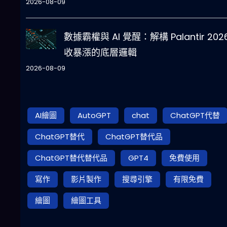
2026-08-09
數據霸權與 AI 覺醒：解構 Palantir 202
收暴漲的底層邏輯
2026-08-09
AI繪圖
AutoGPT
chat
ChatGPT代替
ChatGPT替代
ChatGPT替代品
ChatGPT替代替代品
GPT4
免費使用
寫作
影片製作
搜尋引擎
有限免費
繪圖
繪圖工具