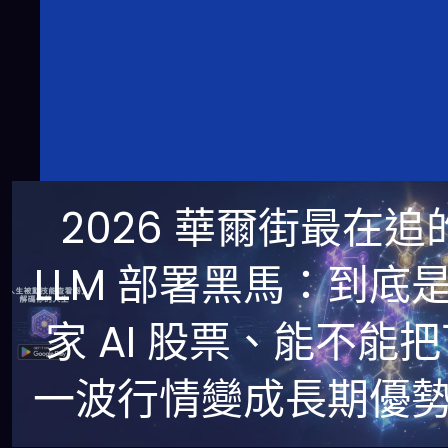
2026 華爾街最在追
LLM 部署黑馬：到底
家 AI 股票、能不能
一波行情變成長期優