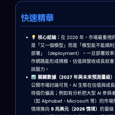
快速精華
核心結論：
在 2026 年，市場最重視
是「又一個模型」而是「模型能不能順利
部署」（deployment）。一旦部署效
作網路能形成規模，估值與營收成長就會
說服力。
關鍵數據（2027 年與未來預測量級
公開市場討論可見，AI 生態在估值與成
待值仍偏高；例如有分析把大型 AI 參與
（如 Alphabet、Microsoft 等）的市
情境推向
5 兆美元（2026 情境）
的量級