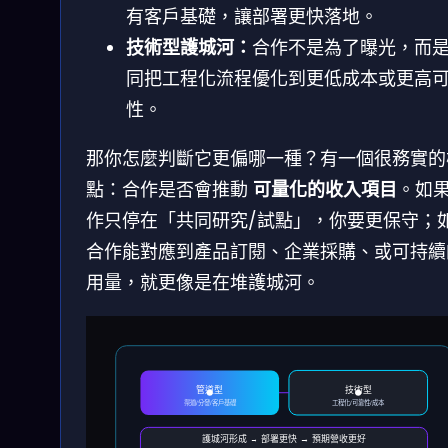
有客戶基礎，讓部署更快落地。
技術型護城河：
合作不是為了曝光，而
同把工程化流程優化到更低成本或更高
性。
那你怎麼判斷它更偏哪一種？有一個很務實的
點：合作是否會推動
可量化的收入項目
。如
作只停在「共同研究/試點」，你要更保守；
合作能對應到產品訂閱、企業採購、或可持續
用量，就更像是在堆護城河。
管道型
技術型
渠道/分發/客戶基礎
工程化/可靠性/成本
護城河形成 → 部署更快 → 預期營收更好