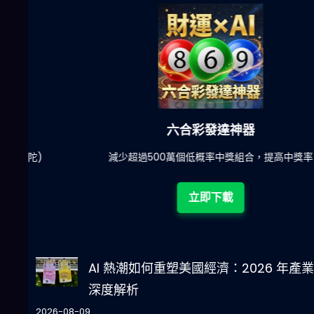
六合彩發達神器
陀)
減少超過500萬個低概率中獎組合，提高中獎率
立即下載
AI 熱潮如何重塑美國經濟：2026 年產
深度解析
2026-08-09