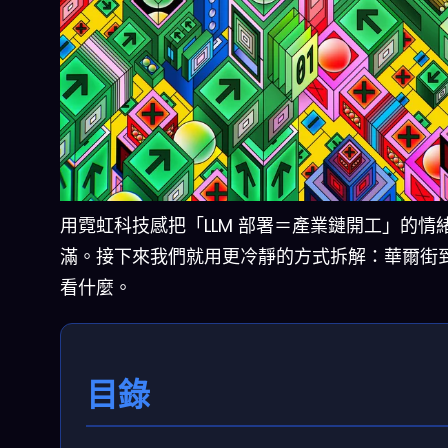
用霓虹科技感把「LLM 部署＝產業鏈開工」的情
滿。接下來我們就用更冷靜的方式拆解：華爾街
看什麼。
目錄