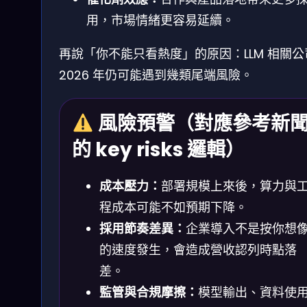
用，市場情緒更容易延續。
再說「你不能只看熱度」的原因：LLM 相關公
2026 年仍可能遇到幾類尾端風險。
風險預警（對應參考新
的 key risks 邏輯）
成本壓力：
部署規模上來後，算力與
程成本可能不如預期下降。
採用節奏差異：
企業導入不是按你想
的速度發生，會造成營收認列時點落
差。
監管與合規摩擦：
模型輸出、資料使