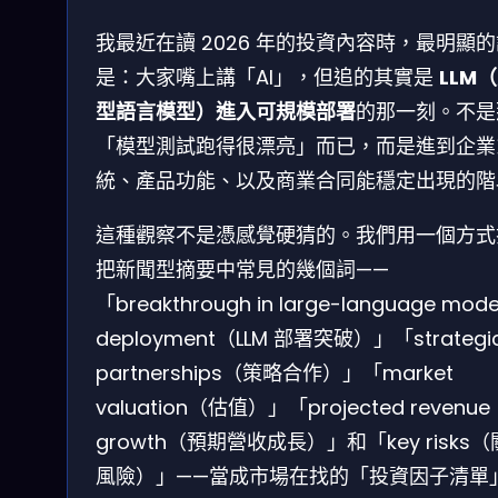
我最近在讀 2026 年的投資內容時，最明顯
是：大家嘴上講「AI」，但追的其實是
LLM
型語言模型）進入可規模部署
的那一刻。不是
「模型測試跑得很漂亮」而已，而是進到企業
統、產品功能、以及商業合同能穩定出現的階
這種觀察不是憑感覺硬猜的。我們用一個方式
把新聞型摘要中常見的幾個詞——
「breakthrough in large-language mode
deployment（LLM 部署突破）」「strategi
partnerships（策略合作）」「market
valuation（估值）」「projected revenue
growth（預期營收成長）」和「key risks
風險）」——當成市場在找的「投資因子清單