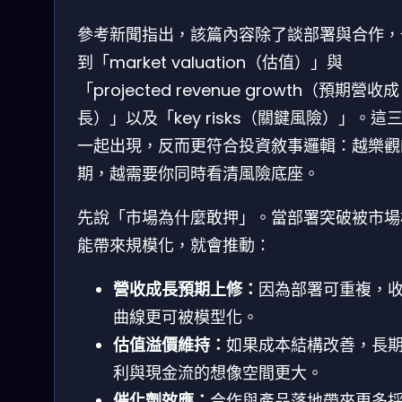
參考新聞指出，該篇內容除了談部署與合作，
到「market valuation（估值）」與
「projected revenue growth（預期營收成
長）」以及「key risks（關鍵風險）」。這
一起出現，反而更符合投資敘事邏輯：越樂觀
期，越需要你同時看清風險底座。
先說「市場為什麼敢押」。當部署突破被市場
能帶來規模化，就會推動：
營收成長預期上修：
因為部署可重複，
曲線更可被模型化。
估值溢價維持：
如果成本結構改善，長
利與現金流的想像空間更大。
催化劑效應：
合作與產品落地帶來更多