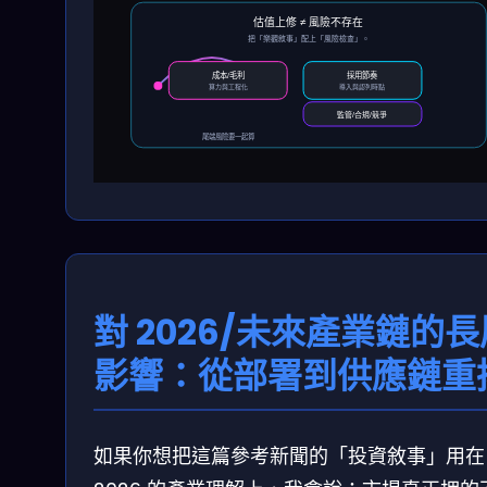
估值上修 ≠ 風險不存在
把「樂觀敘事」配上「風險檢查」。
成本/毛利
採用節奏
算力與工程化
導入與認列時點
監管/合規/競爭
尾端風險要一起算
對 2026/未來產業鏈的長
影響：從部署到供應鏈重
如果你想把這篇參考新聞的「投資敘事」用在