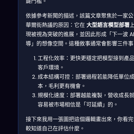
鍵門檻。
依據參考新聞的描述，該篇文章聚焦於一家公
華爾街熱議的原因：它在
大型語言模型部署
現被視為突破的進展，並因此形成「下一波 AI
導」的想像空間。這種敘事通常會影響三件事
工程化效率：更快更穩定把模型接到產
客戶環境。
成本結構可控：部署過程若能降低單位
本，毛利更有機會。
規模化速度：部署越能複製，營收成長
容易被市場相信是「可延續」的。
接下來我用一張圖把這個邏輯畫出來，你看完
較知道自己在評估什麼。