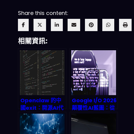
Share this content:
相關資訊:
Openclaw 的中
Google I/O 2026
國exit：開源AI代
顛覆性AI藍圖：從
理如何觸礁數據隱
Gemini
私新規？
Unlimited到端對
端自動化，下一代