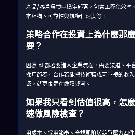
產品/客戶環境中穩定部署，包含工程化效率
本結構、可靠性與規模化速度等。
策略合作在投資上為什麼那
要？
因為 AI 部署要進入企業流程，需要渠道、平
採用節奏。合作若能把技術轉成可重複的收入
源，就更像是在做護城河。
如果我只看到估值很高，怎
速做風險檢查？
用成本、採用節奏、合規風險與競爭壓力四件