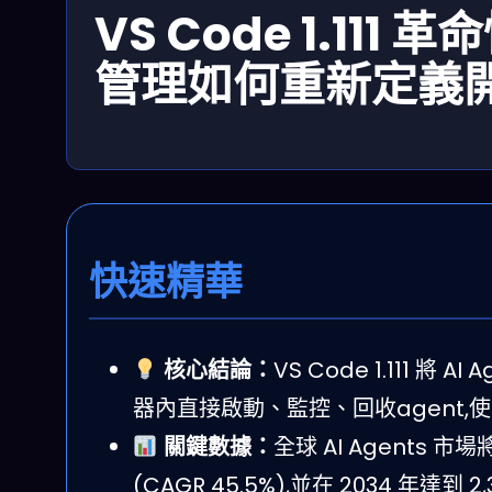
VS Code 1.111
管理如何重新定義
快速精華
核心結論：
VS Code 1.111 
器內直接啟動、監控、回收agent
關鍵數據：
全球 AI Agents 市場
(CAGR 45.5%),並在 2034 年達到 