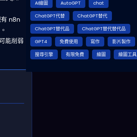
AI繪圖
AutoGPT
chat
ChatGPT代替
ChatGPT替代
現有 n8n
ChatGPT替代品
ChatGPT替代替代品
性。
賴可能削弱
GPT4
免費使用
寫作
影片製作
搜尋引擎
有限免費
繪圖
繪圖工具