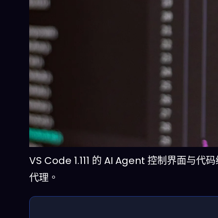
VS Code 1.111 的 AI Agent
代理。