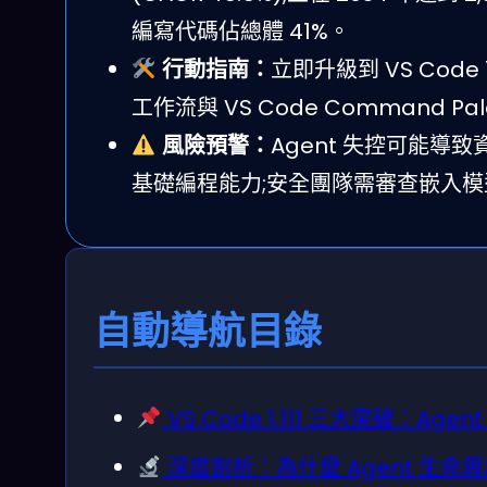
編寫代碼佔總體 41%。
行動指南：
立即升級到 VS Code 1.
工作流與 VS Code Command
風險預警：
Agent 失控可能導致
基礎編程能力;安全團隊需審查嵌入
自動導航目錄
VS Code 1.111 三大突破：
深度剖析：為什麼 Agent 生