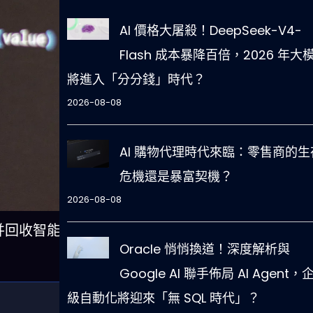
AI 價格大屠殺！DeepSeek-V4-
Flash 成本暴降百倍，2026 年大
將進入「分分錢」時代？
2026-08-08
AI 購物代理時代來臨：零售商的生
危機還是暴富契機？
2026-08-08
控并回收智能
Oracle 悄悄換道！深度解析與
Google AI 聯手佈局 AI Agent，
級自動化將迎來「無 SQL 時代」？