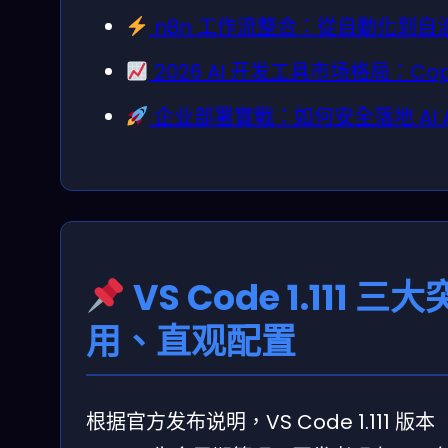
n8n 工作流整合：從自動化到自
2026 AI 开发工具市场格局：Cop
企业部署實戰：如何安全落地 AI A
VS Code 1.111
用、直观配置
根据官方发布说明，VS Code 1.111 