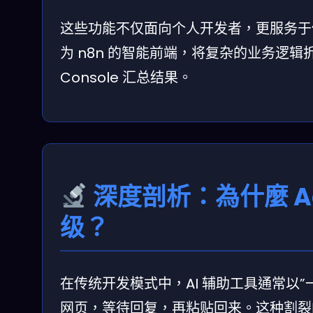
这些功能不仅面向个人开发者，更服务于使用
为 n8n 的智能前端，将复杂的业务逻辑拆
Console 汇总结果。
深度剖析：為什麼 A
级？
在传统开发模式中，AI 辅助工具通常以”
网页，等待回复，再粘贴回来。这种割裂的工