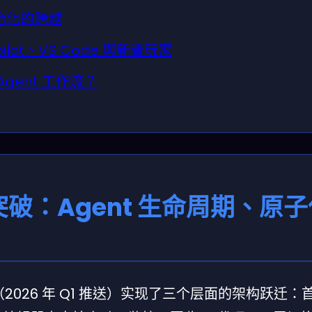
治化的跨越
ilot、VS Code 與新晋玩家
gent 工作流？
 三大突破：Agent 生命周期、原
版本（2026 年 Q1 推送）实现了三个层面的架构跃迁：