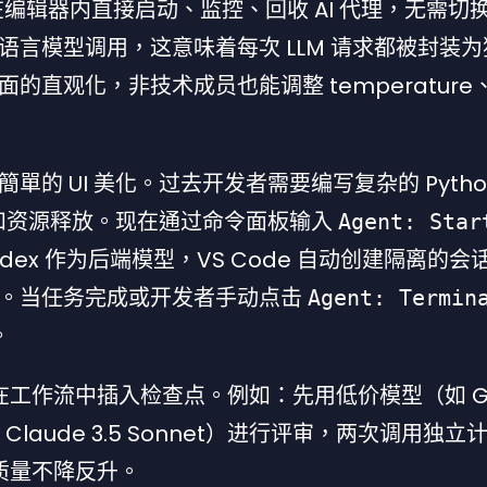
在编辑器内直接启动、监控、回收 AI 代理，无需切
言模型调用，这意味着每次 LLM 请求都被封装
直观化，非技术成员也能调整 temperature
的 UI 美化。过去开发者需要编写复杂的 Pytho
出和资源释放。现在通过命令面板输入
Agent: Star
I Codex 作为后端模型，VS Code 自动创建隔离的
线。当任务完成或开发者手动点击
Agent: Termin
。
工作流中插入检查点。例如：先用低价模型（如 GPT
laude 3.5 Sonnet）进行评审，两次调用独立
出质量不降反升。