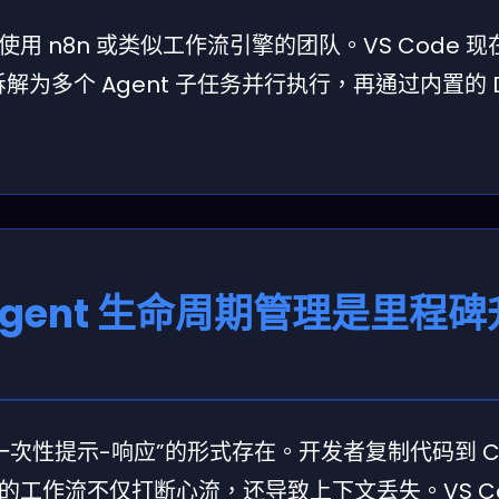
 n8n 或类似工作流引擎的团队。VS Code 现
解为多个 Agent 子任务并行执行，再通过内置的 D
gent 生命周期管理是里程碑
一次性提示-响应”的形式存在。开发者复制代码到 Ch
作流不仅打断心流，还导致上下文丢失。VS Code 