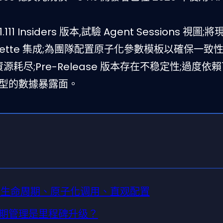
111 Insiders 版本,試驗 Agent Sessions 視圖;將
 Palette 集成;為團隊配置原子化參數模板以確保一致
資源耗尽;Pre-Release 版本存在不稳定性;過度依
模型的數據暴露面。
Agent 生命周期、原子化调用、直观配置
命周期管理是里程碑升级？