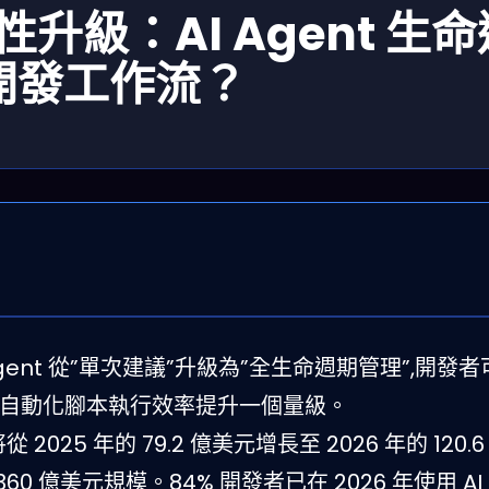
 革命性升級：AI Agent 生
開發工作流？
將 AI Agent 從”單次建議”升級為”全生命週期管理”,開
,使自動化腳本執行效率提升一個量級。
將從 2025 年的 79.2 億美元增長至 2026 年的 120.
2,360 億美元規模。84% 開發者已在 2026 年使用 AI 