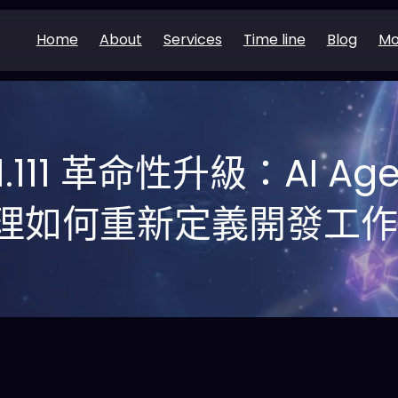
Home
About
Services
Time line
Blog
Mo
 1.111 革命性升級：AI A
理如何重新定義開發工