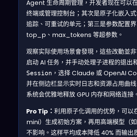
Agent 生命周期管理，开发者现在可以
终端或管理控制台；其次是原子化嵌入式语
追踪、可重试的单元；第三是参数配置界面的
top_p、max_tokens 等超参数。
观察实际使用场景會發現，這些改動並非簡單
启动 AI 任务，并手动处理子进程的退
，选择 Claude 或 OpenA
Session
并在侧边栏显示实时日志和资源占用曲
系统会优雅地释放 GPU 内存和网络连接
Pro Tip：
利用原子化调用的优势，可以在
mini）生成初始方案，再用高端模型（如 C
不影响。这样平均成本降低 40% 而输