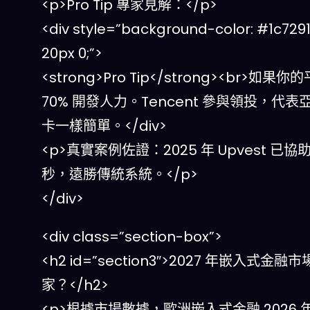
<p>Pro Tip 專家見解：</p>
<div style=”background-color: #1c7291; 
20px 0;”>
<strong>Pro Tip</strong><br>
70% 開發人力。Tencent 參與領投
卡一樣簡單。</div>
<p>真實案例佐證：2025 年 Upvest 
秒，遠勝傳統系統。</p>
</div>
<div class=”section-box”>
<h2 id=”section3″>2027 年嵌入式
家？</h2>
<p>根據市場數據，歐洲嵌入式金融 2026 年規