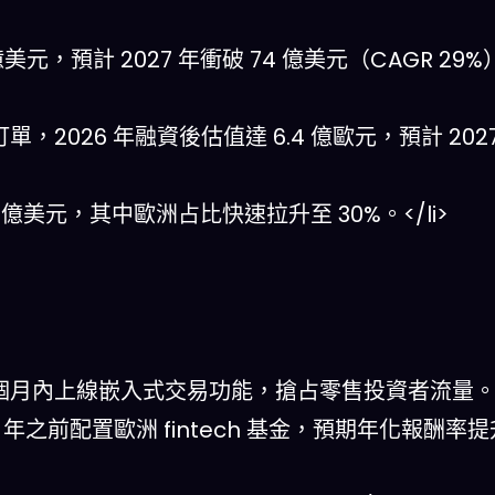
 億美元，預計 2027 年衝破 74 億美元（CAGR 29%
投資訂單，2026 年融資後估值達 6.4 億歐元，預計 20
97 億美元，其中歐洲占比快速拉升至 30%。</li>
I，3 個月內上線嵌入式交易功能，搶占零售投資者流量。</
7 年之前配置歐洲 fintech 基金，預期年化報酬率提升