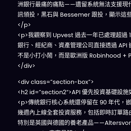
洲銀行最痛的痛點——遺留系統無法支援現代嵌入式
訊領投，黑石與 Bessemer 跟投，顯示
</p>
<p>我觀察到 Upvest 過去一年已處理超
銀行、經紀商、資產管理公司直接透過 API
不是小打小鬧，而是歐洲版 Robinhood + P
</div>
<div class=”section-box”>
<h2 id=”section2″>API 優先投資
<p>傳統銀行核心系統還停留在 90 年代，嵌
幾週內上線全套投資服務，包括即時訂單路
特別是英國與德國的養老產品——Altersvorsor