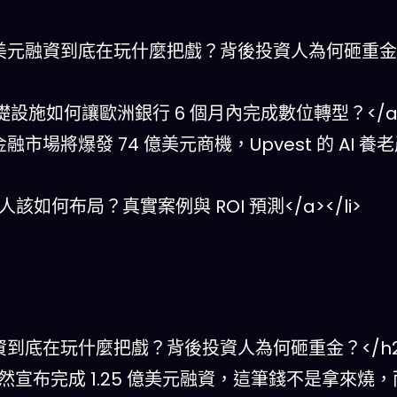
est 1.25 億美元融資到底在玩什麼把戲？背後投資人為何砸重金
優先投資基礎設施如何讓歐洲銀行 6 個月內完成數位轉型？</a><
 年嵌入式金融市場將爆發 74 億美元商機，Upvest 的 AI
構投資人該如何布局？真實案例與 ROI 預測</a></li>
25 億美元融資到底在玩什麼把戲？背後投資人為何砸重金？</h
pvest 突然宣布完成 1.25 億美元融資，這筆錢不是拿來