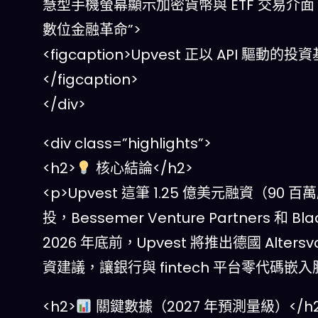
慧型手機螢幕顯示加密貨幣與 ETF 交易介面，
數位金融革命”>
<figcaption>Upvest 正以 AP
</figcaption>
</div>
<div class=”highlights”>
<h2>
核心結論</h2>
<p>Upvest 這筆 1.25 億美元融資（90 百萬股
投，Bessemer Venture Partners 
2026 年底前，Upvest 將推出德國 Alters
資建議，讓銀行與 fintech 平台零代碼嵌入
<h2>
關鍵數據（2027 年預測量級）</h2