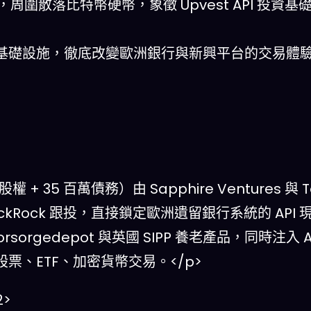
周圍散落比特幣硬幣，象徵 Upvest API 投資
I 驅動的投資基礎設施，徹底改變歐洲銀行與新興平台的交易體
權 + 35 百萬債務）由 Sapphire Ventures 與 T
和 BlackRock 跟投，直接鎖定歐洲遺留銀行系統的 API
vorsorgedepot 與英國 SIPP 養老產品，同時注入 
股票、ETF、加密貨幣交易。</p>
>