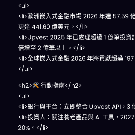
<ul>
<li>歐洲嵌入式金融市場 2026 年達 57.59
更達 441.60 億美元。</li>
<li>Upvest 2025 年已處理超過 1 億筆
倍增至 2 億筆以上。</li>
<li>全球嵌入式金融 2026 年將貢獻超過 1
</ul>
<h2>
行動指南</h2>
<ul>
<li>銀行與平台：立即整合 Upvest AP
<li>投資人：關注養老產品與 AI 工具，202
20%。</li>