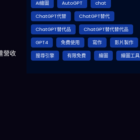
AI繪圖
AutoGPT
chat
ChatGPT代替
ChatGPT替代
ChatGPT替代品
ChatGPT替代替代品
GPT4
免費使用
寫作
影片製作
可達營收
搜尋引擎
有限免費
繪圖
繪圖工具