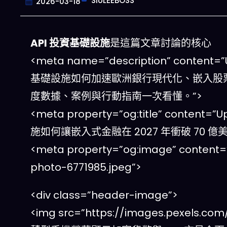
SIULEEBOSS
2026-03-18
API 投資基礎設施
是這篇文章討論的核心
<meta name=”description” conte
基礎設施如何加速歐洲銀行現代化、嵌入股票 
度數據、案例與行動指南一次看懂。”>
<meta property=”og:title” con
施如何讓嵌入式金融在 2027 年衝破 70 億
<meta property=”og:image” content=
photo-6771985.jpeg”>
<div class=”header-image”>
<img src=”https://images.pexels.com