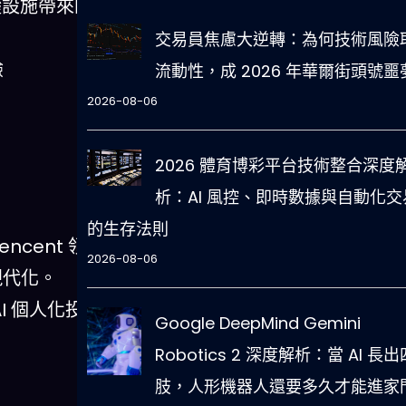
基礎設施帶來的
交易員焦慮大逆轉：為何技術風險
驗
流動性，成 2026 年華爾街頭號噩
2026-08-06
2026 體育博彩平台技術整合深度
析：AI 風控、即時數據與自動化交
的生存法則
encent 領
2026-08-06
 現代化。
AI 個人化投
Google DeepMind Gemini
Robotics 2 深度解析：當 AI 長出
肢，人形機器人還要多久才能進家