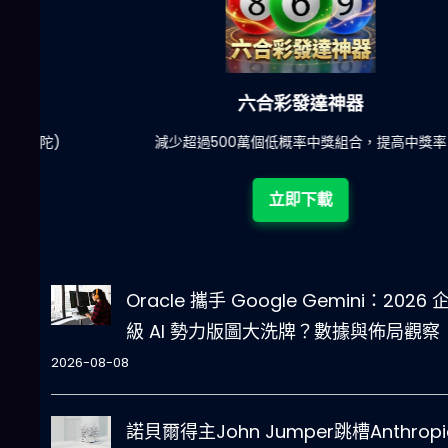
六合彩發達神器
陀)
減少超過500萬個低概率中獎組合，提高中獎率
立即下載
Oracle 攜手 Google Gemini：2026 
級 AI 勢力版圖大洗牌？數據與佈局觀察
2026-08-08
諾貝爾得主John Jumper跳槽Anthrop