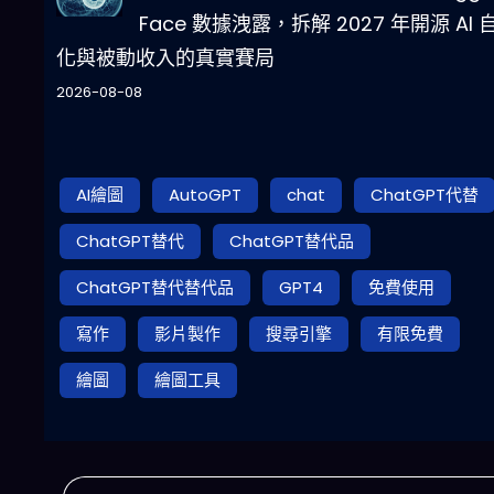
Face 數據洩露，拆解 2027 年開源 AI 
化與被動收入的真實賽局
2026-08-08
AI繪圖
AutoGPT
chat
ChatGPT代替
ChatGPT替代
ChatGPT替代品
ChatGPT替代替代品
GPT4
免費使用
寫作
影片製作
搜尋引擎
有限免費
繪圖
繪圖工具