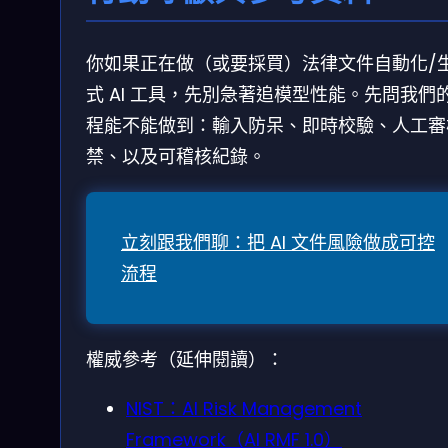
你如果正在做（或要採買）法律文件自動化/
式 AI 工具，先別急著追模型性能。先問我們
程能不能做到：輸入防呆、即時校驗、人工審
禁、以及可稽核紀錄。
立刻跟我們聊：把 AI 文件風險做成可控
流程
權威參考（延伸閱讀）：
NIST：AI Risk Management
Framework（AI RMF 1.0）