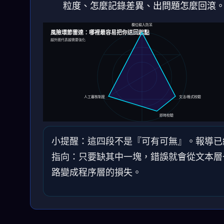
粒度、怎麼記錄差異、出問題怎麼回滾
欄位輸入防呆
風險環節雷達：哪裡最容易把你送回起點
越外圈代表越需要強化
人工審核制度
文法/格式校驗
即時校驗
小提醒：這四段不是『可有可無』。報導已
指向：只要缺其中一塊，錯誤就會從文本層
路變成程序層的損失。