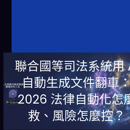
聯合國等司法系統用 A
自動生成文件翻車
2026 法律自動化怎
救、風險怎麼控？