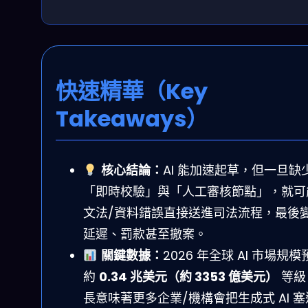
快速精華（Key
Takeaways）
核心結論：
AI 能加速起草，但一旦缺
「即時校驗」與「人工審核節點」，就可
文法/資料錯誤直接送進司法流程，最後
延遲、罰款甚至撤案。
關鍵數據：
2026 年全球 AI 市場規模
約
0.34 兆美元（約 3353 億美元）
等級
長意味著更多企業/機構會把生成式 AI 