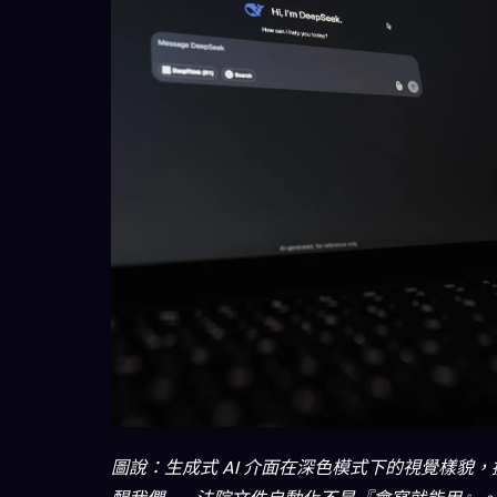
圖說：生成式 AI 介面在深色模式下的視覺樣貌，