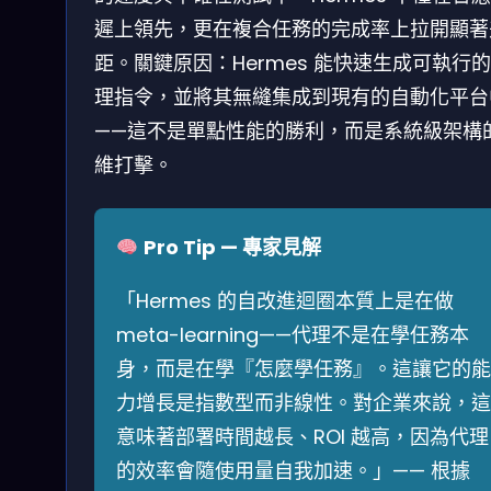
遲上領先，更在複合任務的完成率上拉開顯著
距。關鍵原因：Hermes 能快速生成可執行
理指令，並將其無縫集成到現有的自動化平台
——這不是單點性能的勝利，而是系統級架構
維打擊。
Pro Tip — 專家見解
「Hermes 的自改進迴圈本質上是在做
meta-learning——代理不是在學任務本
身，而是在學『怎麼學任務』。這讓它的能
力增長是指數型而非線性。對企業來說，這
意味著部署時間越長、ROI 越高，因為代理
的效率會隨使用量自我加速。」—— 根據