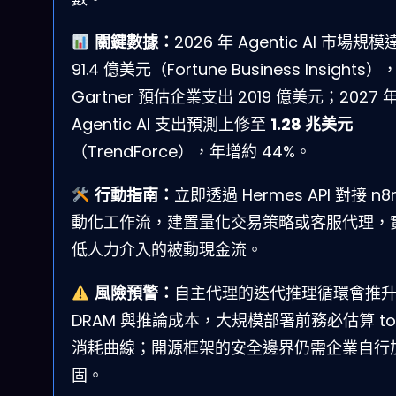
關鍵數據：
2026 年 Agentic AI 市場規模
91.4 億美元（Fortune Business Insights）
Gartner 預估企業支出 2019 億美元；2027
Agentic AI 支出預測上修至
1.28 兆美元
（TrendForce），年增約 44%。
行動指南：
立即透過 Hermes API 對接 n8
動化工作流，建置量化交易策略或客服代理，
低人力介入的被動現金流。
風險預警：
自主代理的迭代推理循環會推
DRAM 與推論成本，大規模部署前務必估算 to
消耗曲線；開源框架的安全邊界仍需企業自行
固。