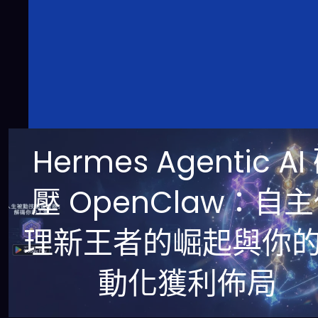
Hermes Agentic AI
壓 OpenClaw：自
理新王者的崛起與你
動化獲利佈局