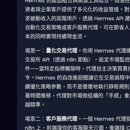
Hermes 的產品組合與開源工具結合，為潛
資者與企業客戶提供了多元化的收益管道。對
求被動收入的高階用戶，透過 Hermes API 
自動化交易策略或客戶服務代理，可在節省人
本的同時實現持續現金流。
場景一：
量化交易代理
。你用 Hermes 代理
交易所 API（透過 n8n 節點），設定市場監
件——當特定指標觸發時，代理自主決策買賣
令。Hermes 的自改進迴圈讓它在交易過程
續優化策略參數，而不是傻傻地執行靜態規則
著時間推移，代理對市場微結構的「手感」會
越精準。
場景二：
客戶服務代理
。一個 Hermes 代理
n8n 上，前端接你的客服聊天介面，後端接 C