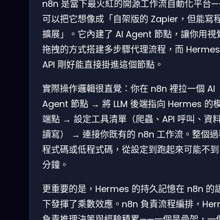
n8n 是當下最火紅的開源工作流自動化平台—
可以把它想像成「自架版的 Zapier，但能寫
擴展」。它內建了 AI Agent 節點，讓你用視
拖拽的方式搭建多步驟代理流程，而 Hermes
API 剛好能直接掛進這個節點。
實際操作邏輯很直覺：你在 n8n 裡拉一個 AI
Agent 節點 → 將 LLM 後端指向 Hermes 的
端點 → 設定工具清單（爬蟲、API 呼叫、資
讀寫） → 連接你既有的 n8n 工作流。整個
程式碼或低程式碼，從設定到跑起來可能不到 
分鐘。
更重要的是，Hermes 的持久記憶在 n8n 的
下發揮了乘數效應。n8n 負責流程編排，Her
負責推理決策與經驗積累——一個是骨架，一