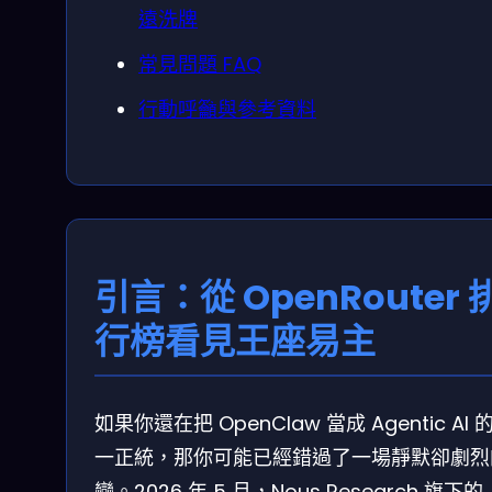
遠洗牌
常見問題 FAQ
行動呼籲與參考資料
引言：從 OpenRouter 
行榜看見王座易主
如果你還在把 OpenClaw 當成 Agentic AI 
一正統，那你可能已經錯過了一場靜默卻劇烈
變。2026 年 5 月，Nous Research 旗下的