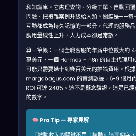
和知識庫。它處理查詢、分級工單、自動回覆
問題、把複雜案例升級給人類。關鍵是——每
互動都成為持久記憶的一部分，代理的服務品
調用量線性上升，人力成本卻是常數。
算一筆帳：一個全職客服的年薪中位數大約 4
萬美元，一個 Hermes + n8n 的自主代理月
可能只需要幾十到幾百美元的推論費用。根據
margabagus.com 的實測數據，6-9 個月
ROI 可達 240%。這不是概念驗證，這是已
的數字。
Pro Tip — 專家見解
「被動收入的關鍵不是『被動』這兩個字，