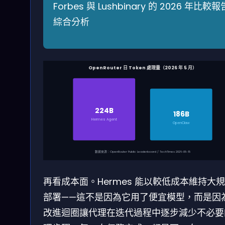
Forbes 與 Lushbinary 的 2026 年比較報
綜合分析
OpenRouter 日 Token 處理量（2026 年 5 月）
224B
186B
Hermes Agent
OpenClaw
數據來源：OpenRouter Public Leaderboard / TechTimes 2026-05-15
再看成本面。Hermes 能以較低成本維持大
部署——這不是因為它用了便宜模型，而是因
改進迴圈讓代理在迭代過程中逐步減少不必要