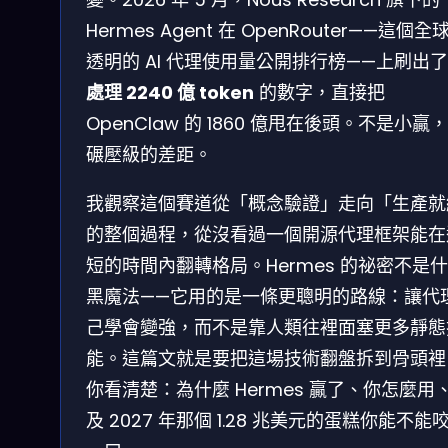
Hermes Agent 在 OpenRouter——這個全
透明的 AI 代理使用量公開排行榜——上刷出
處理 2240 億 token
的數字，直接把
OpenClaw 的 1860 億甩在後頭。不是小贏
碾壓級的差距。
我觀察這個賽道從「概念驗證」走向「生產就
的整個過程，從沒看過一個開源代理框架能在
短的時間內翻轉格局。Hermes 的祕密不是
黑魔法——它用的是一條更聰明的路線：讓代
己學會變強，而不是靠人類往裡面塞更多靜態
能。這篇文就是要把這場技術翻盤拆到骨頭裡
你看清楚：為什麼 Hermes 贏了、你怎麼用
及 2027 年那個 1.28 兆美元的蛋糕你能不能