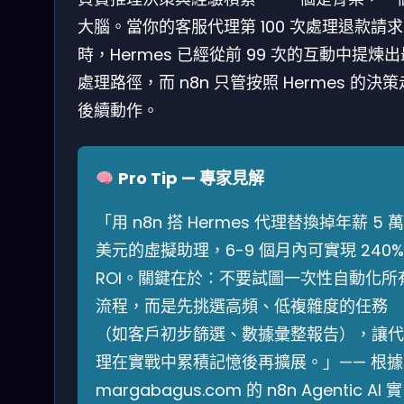
大腦。當你的客服代理第 100 次處理退款請求
時，Hermes 已經從前 99 次的互動中提煉
處理路徑，而 n8n 只管按照 Hermes 的決
後續動作。
Pro Tip — 專家見解
「用 n8n 搭 Hermes 代理替換掉年薪 5 萬
美元的虛擬助理，6-9 個月內可實現 240%
ROI。關鍵在於：不要試圖一次性自動化所
流程，而是先挑選高頻、低複雜度的任務
（如客戶初步篩選、數據彙整報告），讓代
理在實戰中累積記憶後再擴展。」—— 根據
margabagus.com 的 n8n Agentic AI 實