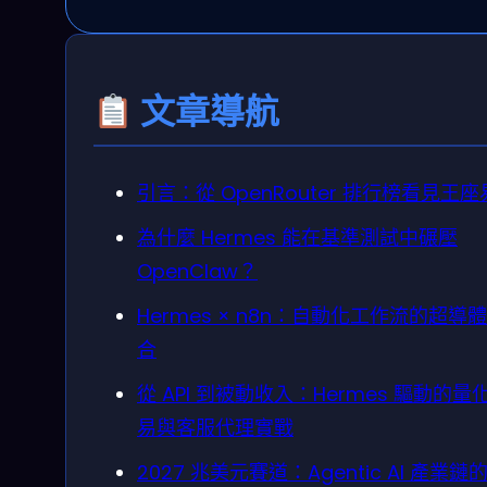
文章導航
引言：從 OpenRouter 排行榜看見王
為什麼 Hermes 能在基準測試中碾壓
OpenClaw？
Hermes × n8n：自動化工作流的超導
合
從 API 到被動收入：Hermes 驅動的量
易與客服代理實戰
2027 兆美元賽道：Agentic AI 產業鏈