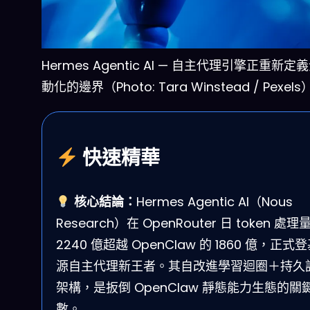
Hermes Agentic AI — 自主代理引擎正重新
動化的邊界（Photo: Tara Winstead / Pexels
快速精華
核心結論：
Hermes Agentic AI（Nous
Research）在 OpenRouter 日 token 處理
2240 億超越 OpenClaw 的 1860 億，正式
源自主代理新王者。其自改進學習迴圈＋持久
架構，是扳倒 OpenClaw 靜態能力生態的關
數。