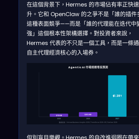
在這個背景下，Hermes 的市場佔有率正快
升。它和 OpenClaw 的之爭不是「誰的插件
這種表面競爭——而是「誰的代理能在迭代中
強」這個根本性架構選擇。對投資者來說，
Hermes 代表的不只是一個工具，而是一條
自主代理經濟核心的入場券。
Agentic AI 市場規模增長預測
$1.28T
$91.4B
$72.9B
2025
2026
2027
數據來源：Fortune Business Insights 2026 / TrendForce 2026-05 / Gartner 2026
但別盲目樂觀。Hermes 的自改進迴圈在帶