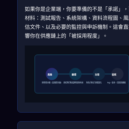
如果你是企業端，你要準備的不是「承諾」，
材料：測試報告、系統架構、資料流程圖、風
估文件、以及必要的監控與申訴機制。這會直
響你在供應鏈上的「被採用程度」。
風險
驗證
治理
留痕
把情境分級（高風險先做）
用紅隊/測試證明控制有效
角色/責任/流程固化
log、版本、回滾與通報