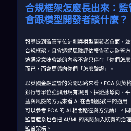
合規框架怎麼長出來：監
會跟模型開發者談什麼？
報導提到監管單位計劃與模型開發者會面，並
合規框架，且會透過風險評估報告確定監管方
這通常意味會談的內容不會只停在「你們怎麼
而已，而會更偏向你們「怎麼驗證」。
以英國金融監管的公開思路來看，FCA 與英
銀行等單位強調用現有規則、採證據導向、平
益與風險的方式來看 AI 在金融服務中的適用
可以參考 FCA 的 AI 相關路徑與方法論）。
監管體系也會把 AI/ML 的風險納入既有的治
監督架構。