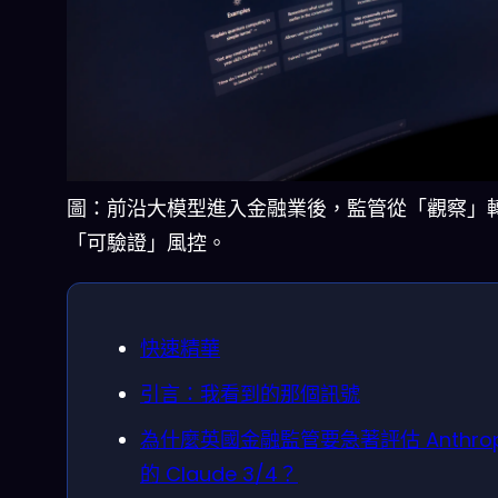
圖：前沿大模型進入金融業後，監管從「觀察」
「可驗證」風控。
快速精華
引言：我看到的那個訊號
為什麼英國金融監管要急著評估 Anthrop
的 Claude 3/4？