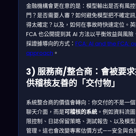
金融機構會更在意的是：模型輸出是否有風控
門？是否需要人審？如何避免模型把不確定訊
得太確定？以及，如何在事故時快速定位。英
FCA 也公開提到其 AI 方法以平衡效益與風險
採證據導向的方式：
FCA: AI and the FCA: o
approach
。
3) 服務商/整合商：會被要求
供稽核友善的「交付物」
系統整合商的價值會轉向：你交付的不是一個
聊天介面，而是
可稽核的系統
。例如資料流圖
限控制、日誌保留策略、測試報告、以及模型
管理。這也會改變專案估價方式——安全與合