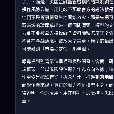
了」，而是：英國金融監管機構的語氣明顯在
操作風險
靠攏。用比較不那麼官方的講法就是
他們不是等事情發生才開始救火，而是先把可
惹麻煩的環節拿出來一個個問清楚：模型的文
力會不會被拿去搞操縱？資料隱私怎麼守？偏
不會在金融語境裡被放大？甚至，模型的輸出
可能碰到「市場穩定性」那條線。
報導提到監管單位準備和模型開發方會面，研
規框架，並以風險評估報告作為方向依據；這
作更像是把監管從「概念討論」推進到
落地驗
而對企業來說，真正的壓力不是模型本身，而
得證明：你怎麼用、用在哪裡、怎麼控、怎麼
痕。