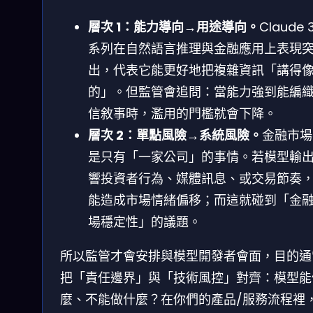
層次 1：能力導向→用途導向。
Claude 
系列在自然語言推理與金融應用上表現
出，代表它能更好地把複雜資訊「講得
的」。但監管會追問：當能力強到能編
信敘事時，濫用的門檻就會下降。
層次 2：單點風險→系統風險。
金融市場
是只有「一家公司」的事情。若模型輸
響投資者行為、媒體訊息、或交易節奏
能造成市場情緒偏移；而這就碰到「金
場穩定性」的議題。
所以監管才會安排與模型開發者會面，目的通
把「責任邊界」與「技術風控」對齊：模型能
麼、不能做什麼？在你們的產品/服務流程裡