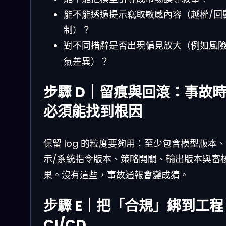
能不能透過提示竊取敏感內容（越權/回
制）？
對不同措辭是否出現偏見放大（例如風
氣差異）？
步驟 D｜留痕與回滾：事故
必須能找到根因
保留 log 的粒度要夠用：至少包含模型版本
示/系統指令版本、策略開關、輸出版本與審
果。沒有這些，事故通報會變成猜。
步驟 E｜把「合規」綁到工程
CI/CD