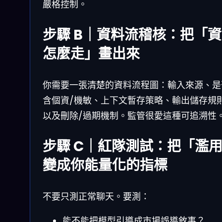
嚴格控制。
步驟 B｜資料流稽核：把「
怎麼走」畫出來
你需要一張清楚的資料流程圖：輸入來源、是
含個資/機敏、上下文暫存策略、輸出儲存規
以及刪除/過期機制。監管很愛這種可追溯性
步驟 C｜紅隊測試：把「濫
變成你能量化的指標
不要只測正常聊天。要測：
能不能把模型引導成市場誤導敘事？