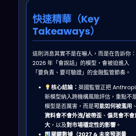
快速精華（Key
Takeaways）
這則消息其實不是在嚇人，而是在告訴你
2026 年「會說話」的模型，會被迫進入
「要負責、要可驗證」的金融監管節奏。
核心結論：
英國監管正把 Anthropi
新模型納入跨機構風險評估，重點不
模型是否厲害，而是
可能如何被濫用
資料會不會外洩/被帶歪
、
偏見會不會
大
，以及
對市場穩定性的影響
。
關鍵數據（2027 & 未來預測量