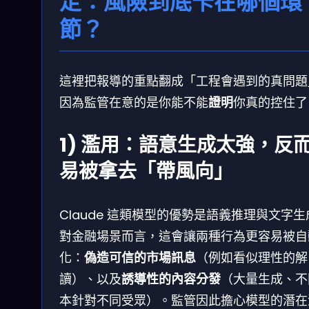
定：風險到底卡在哪個環
節？
這裡把報導的重點翻成「工程會遇到的真問題
因為監管在意的是你能不能
證明
你真的控住了
1) 濫用：語意生成太強，反
易被拿去「帶風向」
Claude 這類模型的優勢是語義推理與文字生
對金融場景而言，這會讓兩種行為更容易被自
化：
偽造可信的市場訊息
（例如看似理性的解
讀）、以及
誘導性的內容分發
（大量生成、不
本針對不同受眾）。監管因此擔心模型的潛在