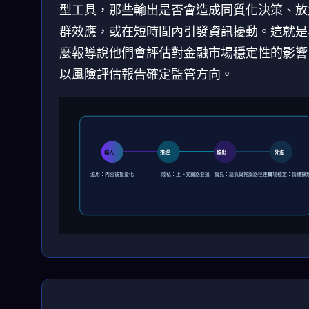
型工具，那些輸出是否會造成同質化決策、放
群效應，或在短時間內引發資訊擾動。這就是
麼報導說他們會評估對金融市場穩定性的影響
以風險評估報告確定監管方向。
輸入
推理
輸出
外溢
濫用：內容被批量化
隱私：上下文鏈路要追
偏見：語氣與推論路徑差異
市場穩定：情緒擴