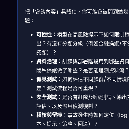
把「會談內容」具體化，你可能會被問到這幾
題：
可控性：
模型在高風險提示下如何限制
出？有沒有分類分級（例如金融操縱/不
議類）？
資料治理：
訓練與部署階段用到哪些資
隱私保護做了哪些？是否能追溯資料流
偏見測試：
如何評估不同族群/不同情境
差？測試流程是否可重現？
安全測試：
是否有紅隊/滲透測試、輸出
評估、以及濫用偵測機制？
稽核與留痕：
事故發生時如何定位（log
本、提示、策略、回滾）？