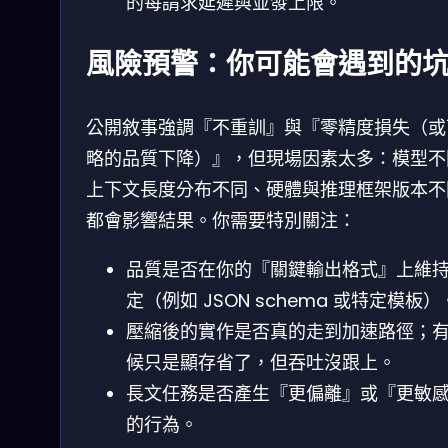
的每請求延遲與並發上限。
風險預警：你可能會遇到的
公開敘事強調『不重訓』與『零精度損失（或
略的品質下降）』，但現場因素太多：模型不
上下文長度分布不同、硬體與推理框架版本不
都會影響結果。你需要特別關注：
品質是否在你的『關鍵輸出格式』上維
定（例如 JSON schema 或特定模板）
壓縮後的實作是否真的走到加速路徑；
候只是顯存省了，但吞吐沒跟上。
長文任務是否產生『更偏離』或『更敏
的行為。