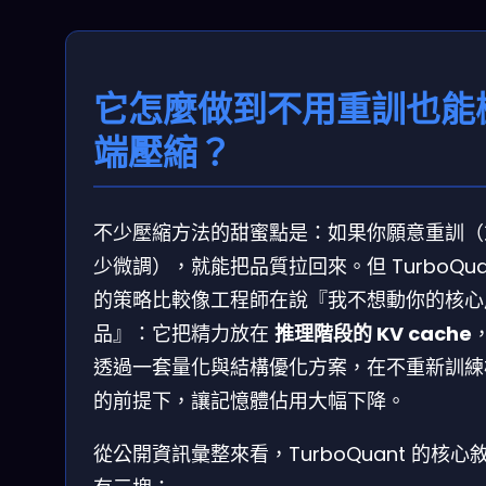
它怎麼做到不用重訓也能
端壓縮？
不少壓縮方法的甜蜜點是：如果你願意重訓（
少微調），就能把品質拉回來。但 TurboQua
的策略比較像工程師在說『我不想動你的核心
品』：它把精力放在
推理階段的 KV cache
透過一套量化與結構優化方案，在不重新訓練
的前提下，讓記憶體佔用大幅下降。
從公開資訊彙整來看，TurboQuant 的核心