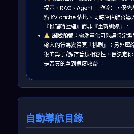
提示、RAG、Agent 工作流），優先
點 KV cache 佔比、同時評估能否導
『推理時壓縮』而非『重新訓練』。
風險預警：
極端量化可能讓特定型
輸入的行為變得更『挑剔』；另外壓
後的算子/顯存管線相容性，會決定你
是否真的拿到速度收益。
自動導航目錄