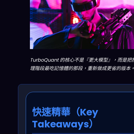
TurboQuant 的核心不是『更大模型』，而是把
理階段最吃記憶體的那段，重新做成更省的版本
快速精華（Key
Takeaways）