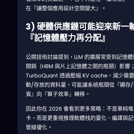
在『讓整個應用設計空間變大』。
3) 硬體供應鏈可能迎來新一
『記憶體壓力再分配』
公開技術討論提到，LLM 的擴展常受到記憶體
開銷（HBM 與片上記憶體之間的瓶頸）影響
TurboQuant 透過壓縮 KV cache，減少需
動/存放的資料量，可能讓系統瓶頸從『顯存/
寬』向『算子效率』轉移。
因此你在 2026 會看到更多策略：不是單純
卡，而是更重視推理軟體栈的量化、編譯與記
管線優化。