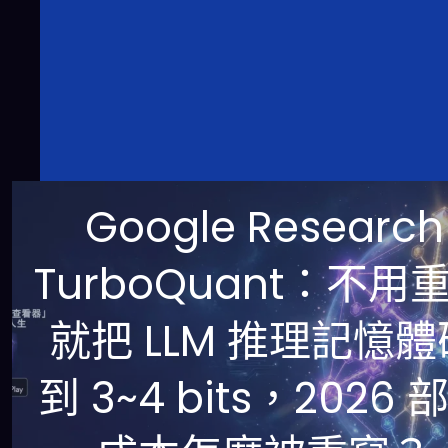
Google Research
TurboQuant：不用
就把 LLM 推理記憶體
到 3~4 bits，2026 