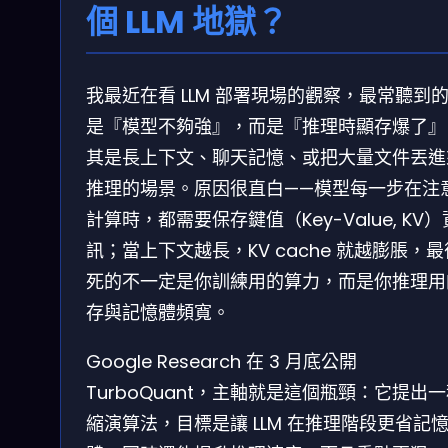
個 LLM 地獄？
我最近在看 LLM 部署現場的觀察，最常聽到
是『模型不夠強』，而是『推理時顯存爆了』
其是長上下文、聊天記憶、或把大量文件丟進
推理的場景。原因很直白——模型每一步在注
計算時，都需要保存鍵值（Key-Value, KV）
訊；當上下文越長，KV cache 就越膨脹，
死的不一定是你訓練用的算力，而是你推理用
存與記憶體頻寬。
Google Research 在 3 月底公開
TurboQuant，主軸就是這個瓶頸：它提出
縮演算法，目標是讓 LLM 在推理階段更省記