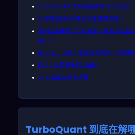
TurboQuant 到底在解哪個 LLM 地獄？
它怎麼做到不用重訓也能極端壓縮？
為什麼這會在 2026 變成『部署成本重
器』？
Pro Tip：工程上你該怎麼落地、怎麼驗
FAQ：最常被問的三個點
CTA 與權威參考資料
TurboQuant 到底在解