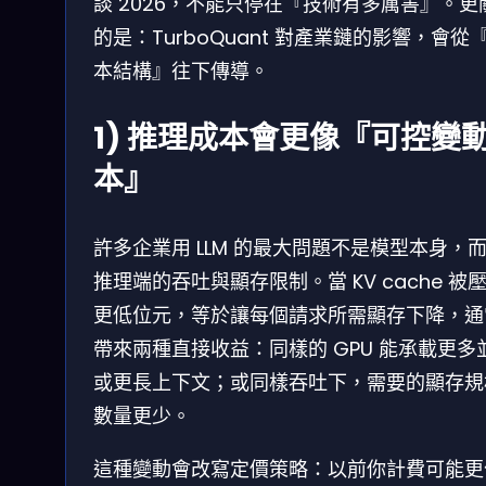
談 2026，不能只停在『技術有多厲害』。更
的是：TurboQuant 對產業鏈的影響，會從
本結構』往下傳導。
1) 推理成本會更像『可控變
本』
許多企業用 LLM 的最大問題不是模型本身，
推理端的吞吐與顯存限制。當 KV cache 被
更低位元，等於讓每個請求所需顯存下降，通
帶來兩種直接收益：同樣的 GPU 能承載更多
或更長上下文；或同樣吞吐下，需要的顯存規
數量更少。
這種變動會改寫定價策略：以前你計費可能更