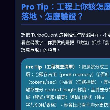
Pro Tip：工程上你該怎
落地、怎麼驗證？
想把 TurboQuant 這種推理時壓縮用好，不
看宣稱數字。你要做的是把『效益』拆成『能
環境重現』的項目。
Pro Tip（工程檢查清單）：
把測試分成三
層：①顯存占用（peak memory）②吞吐
（tokens/sec）③品質（任務指標）。其
顯存要分 context length 梯度，品質要分
域（程式/客服/摘要）與輸出格式（純文
字/JSON/表格）。你會比只看平均分更快