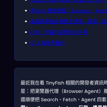
怎麼把它接到 n8n / 自動化工作
用 SVG 看懂流程：Browser、Fe
風險預警與投產檢查清單：延遲、成
FAQ：你最可能問的 3 件事
CTA 與參考資料
最近我在看 TinyFish 相關的開發
是：把瀏覽器代理（Browser Agen
還順便把 Search、Fetch、Agen