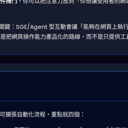
界條件搏鬥
，你可以把注意力放到「你想讓使用者的網
關鍵：SGE/Agent 型互動會讓「能夠在網頁上執
 走的是把網頁操作能力產品化的路線，而不是只提供
那種可擴張自動化流程，重點就四個：