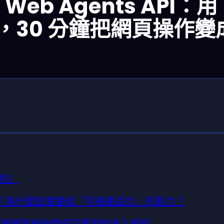
 1 Web Agents API：
，30 分鐘把網頁操作變
坑）
底在解什麼痛？為什麼這會變成「可被產品化」的能力？