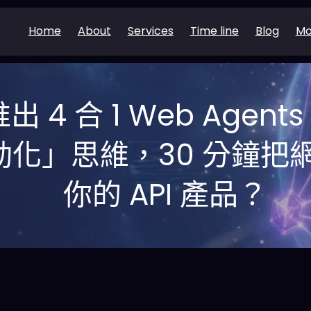
Home
About
Services
Time line
Blog
Mo
 推出 4 合 1 Web Agen
動化」思維，30 分鐘把
你的 API 產品？