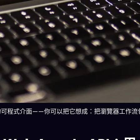
 操作的可程式介面——你可以把它想成：把瀏覽器工作流包