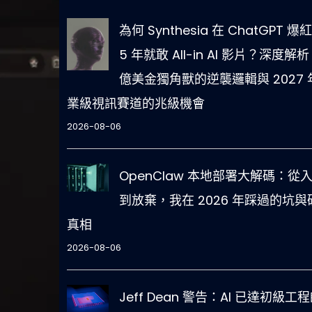
為何 Synthesia 在 ChatGPT 爆
5 年就敢 All-in AI 影片？深度解析
億美金獨角獸的逆襲邏輯與 2027 
業級視訊賽道的兆級機會
2026-08-06
OpenClaw 本地部署大解碼：從
到放棄，我在 2026 年踩過的坑與
真相
2026-08-06
Jeff Dean 警告：AI 已達初級工