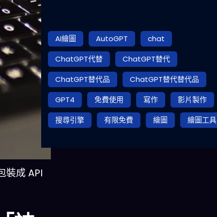
AI繪圖
AutoGPT
chat
ChatGPT代替
ChatGPT替代
ChatGPT替代品
ChatGPT替代替代品
GPT4
免費使用
寫作
影片製作
搜尋引擎
有限免費
繪圖
繪圖工具
裝成 API