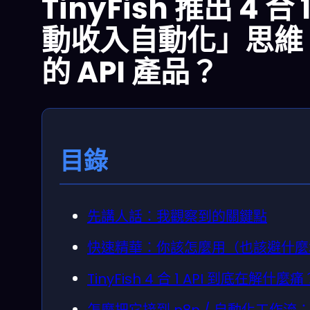
TinyFish 推出 4 合
動收入自動化」思維
的 API 產品？
目錄
先講人話：我觀察到的關鍵點
快速精華：你該怎麼用（也該避什麼
TinyFish 4 合 1 API 到