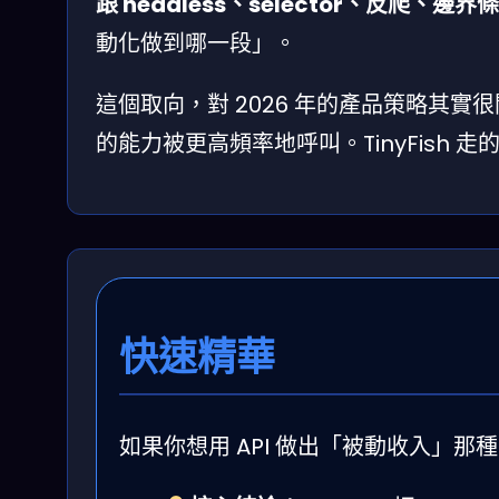
跟 headless、selector、反爬、邊
動化做到哪一段」。
這個取向，對 2026 年的產品策略其實很
的能力被更高頻率地呼叫。TinyFish
快速精華
如果你想用 API 做出「被動收入」