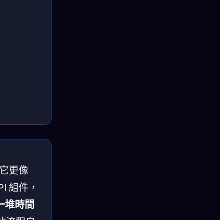
。它更像
I 組件，
一堆時間