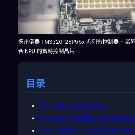
德州儀器 TMS320F28P55x 系列微控制器 – 
合 NPU 的實時控制晶片
目录
引言：边缘 AI 的真正转折点
什么是边缘 AI 微控制器？技术架构深度
TI NPU 性能实测：10 倍效能提升从哪来