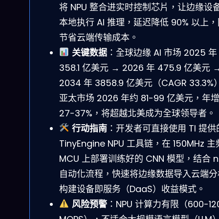
将 NPU 整合进实时控制芯片，让边缘设
本地执行 AI 推理，延迟降低 90% 以上
节省云端传输成本。
关键数据
：全球边缘 AI 市场 2025 年
358.1 亿美元 → 2026 年 475.9 亿美元 
2034 年 3858.9 亿美元（CAGR 33.3
亚太市场 2026 年约 81-99 亿美元，年
27-37%，将超越北美成为全球领导者。
行动指南
：开发者可直接使用 TI 提供
TinyEngine NPU 工具链，在 150MHz 
MCU 上部署训练好的 CNN 模型，结合 n
自动化流程，快速将边缘数据导入云端分
构建设备即服务（DaaS）收益模式。
风险预警
：NPU 计算力有限（600-12