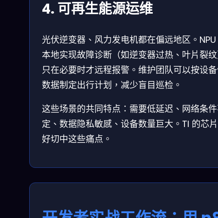
4. 可再生能源运维
光伏逆变器、风力发电机都在偏远地区。NPU
本地实现故障诊断（如逆变器过热、叶片裂纹
只在必要时才远程报警。维护团队可以按设备
数据制定出行计划，减少盲目巡检。
这些场景的共同特点：需要低延迟、网络条件
定、数据隐私敏感、设备数量巨大。TI 的芯
好切中这些痛点。
开发者实战工作流：用 n