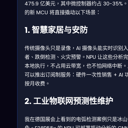
475.9 亿美元，其中微控制器约占 30-35%。
的新 MCU 将直接撬动以下场景：
1. 智慧家居与安防
传统摄像头只是录像，AI 摄像头能实时识别
者、跌倒检测、火灾预警。NPU 让这些分析
本地执行，不占用云带宽，也不怕网络中断。
可以推出订阅制服务：硬件一次性销售 + AI 
按月收费。
2. 工业物联网预测性维护
我在德国展会上看到的电弧检测案例只是冰山