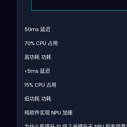
50ms
延迟
70%
CPU 占用
高功耗
功耗
<5ms
延迟
15%
CPU 占用
低功耗
功耗
纯软件实现
NPU 加速
为什么能提升 10 倍？关键在于 NPU 的专用