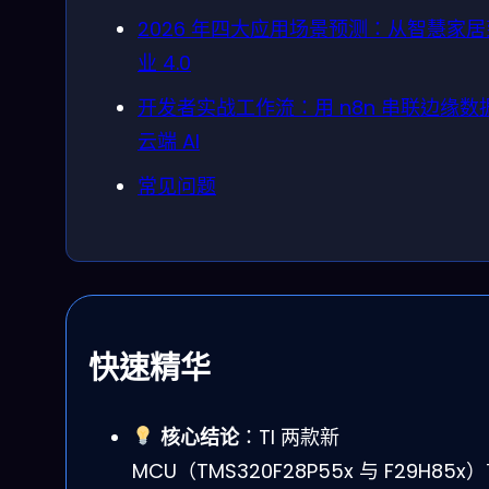
2026 年四大应用场景预测：从智慧家
业 4.0
开发者实战工作流：用 n8n 串联边缘数
云端 AI
常见问题
快速精华
核心结论
：TI 两款新
MCU（TMS320F28P55x 与 F29H85x