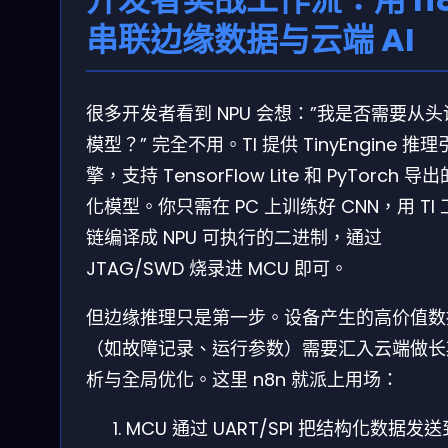
串联边缘数据与云端 AI
很多开发者看到 NPU 会想：”我是否需要从头
模型？” 完全不用。TI 提供 TinyEngine 推理
擎，支持 TensorFlow Lite 和 PyTorch 导
化模型。你只需在 PC 上训练好 CNN，用 TI
链编译成 NPU 可执行的二进制，通过
JTAG/SWD 烧录进 MCU 即可。
但边缘推理只是第一步。设备产生的高价值数
（如故障记录、运行参数）需要汇入云端做长
析与全局优化。这里 n8n 就派上用场：
MCU 通过 UART/SPI 把结构化数据发