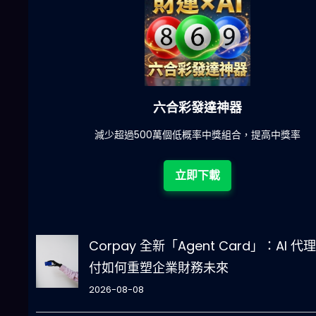
六合彩發達神器
陀)
減少超過500萬個低概率中獎組合，提高中獎率
立即下載
Corpay 全新「Agent Card」：AI 代
付如何重塑企業財務未來
2026-08-08