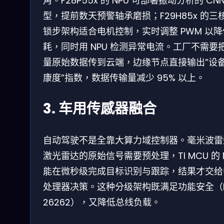
角。F28P55x 的 NPU 可部署振动分析的 CNN
型，提前数天预警轴承磨损；F29H85x 的三
锁步架构适合电机控制，实时调整 PWM 以
耗，同时用 NPU 检测异常电流。工厂不需要
量原始数据传到云端，边缘节点直接输出”设
康度”指数，数据传输量减少 95% 以上。
3. 车用传感器融合
自动驾驶不是全靠大算力域控制器。毫米波雷
激光雷达的原始信号需要预处理，TI MCU 的 
能在微秒级完成目标识别与跟踪，结果才交给
处理器决策。这种分级架构既满足功能安全（I
26262），又降低总线负载。