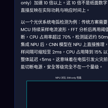
only）加速 10 倍以上。这 10 倍不是纸面数
直接反映在实际功耗与响应时间上。
以一个光伏系统电弧检测为例：传统方案需要
MCU 持续采样电流波形，FFT 分析后再用阈
断，CPU 占用率超过 70%，检测延迟约 50m
集成 NPU 后，CNN 模型在 NPU 上直接推理
样间隔可缩短至 2ms，CPU 占用降到 15% 
整体延迟 <5ms。这意味着在电弧引发火灾
能切断电源，安全等级完全不在一个量级。
NPU 对比 SW-only 性能