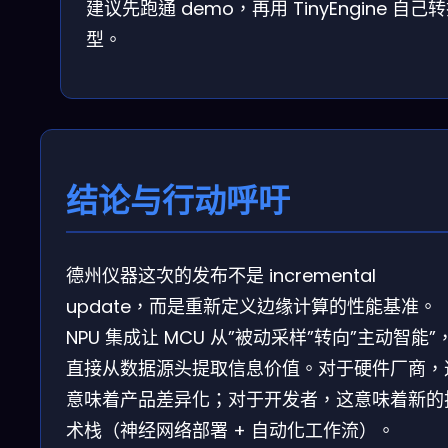
建议先跑通 demo，再用 TinyEngine 自己
型。
结论与行动呼吁
德州仪器这次的发布不是 incremental
update，而是重新定义边缘计算的性能基准。
NPU 集成让 MCU 从”被动采样”转向”主动智能”
直接从数据源头提取信息价值。对于硬件厂商，
意味着产品差异化；对于开发者，这意味着新的
术栈（神经网络部署 + 自动化工作流）。