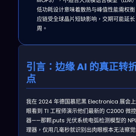
MOPS），不适合大规模语言模型（LLM
低功耗设计意味着散热与峰值性能需权衡
应链受全球晶片短缺影响，交期可能延长 8
周。
引言：边缘 AI 的真正转
点
我在 2024 年德国慕尼黑 Electronica 展会
眼看到 TI 工程师演示他们最新的 C2000 微
器——那颗.puts 光伏系统电弧检测模型的 NP
理器，仅用几毫秒就识别出肉眼根本无法察觉