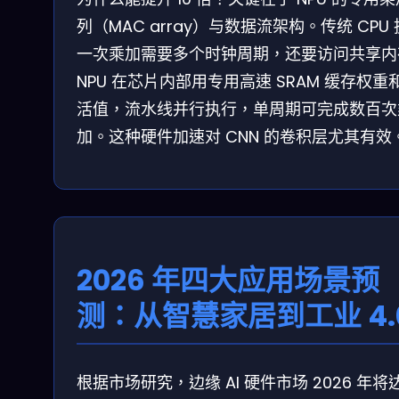
列（MAC array）与数据流架构。传统 CPU
一次乘加需要多个时钟周期，还要访问共享内
NPU 在芯片内部用专用高速 SRAM 缓存权重
活值，流水线并行执行，单周期可完成数百次
加。这种硬件加速对 CNN 的卷积层尤其有效
2026 年四大应用场景预
测：从智慧家居到工业 4.
根据市场研究，边缘 AI 硬件市场 2026 年将