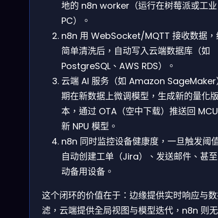
地的 n8n worker（运行在树莓派或工业
PC）。
n8n 用 WebSocket/MQTT 接收数据
简单清洗后，自动写入云端数据库（如
PostgreSQL、AWS RDS）。
云端 AI 服务（如 Amazon SageMake
期在新数据上微调模型，生成新的量化
本，通过 OTA（空中下载）推送回 MCU
新 NPU 模型。
n8n 同时监控设备健康度，一旦触发阈
自动创建工单（Jira）、发送邮件、甚
动备用设备。
这个闭环的价值在于：边缘提供实时响应与数
滤，云端提供全局视图与模型迭代，n8n 则