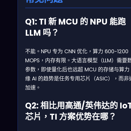
Q1: TI 新 MCU 的 NPU 能跑
LLM 吗？
不能。NPU 专为 CNN 优化，算力 600-1200
MOPS，内存有限。大语言模型（LLM）需要
参数，即使量化后也远超 MCU 的存储与算力
缘 AI 的趋势是任务专用芯片（ASIC），而非
加速。
Q2: 相比用高通/英伟达的 Io
芯片，TI 方案优势在哪？