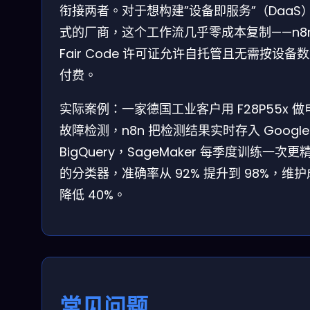
衔接两者。对于想构建”设备即服务”（DaaS
式的厂商，这个工作流几乎零成本复制——n8n
Fair Code 许可证允许自托管且无需按设备
付费。
实际案例：一家德国工业客户用 F28P55x 做
故障检测，n8n 把检测结果实时存入 Google
BigQuery，SageMaker 每季度训练一次更
的分类器，准确率从 92% 提升到 98%，维
降低 40%。
常见问题