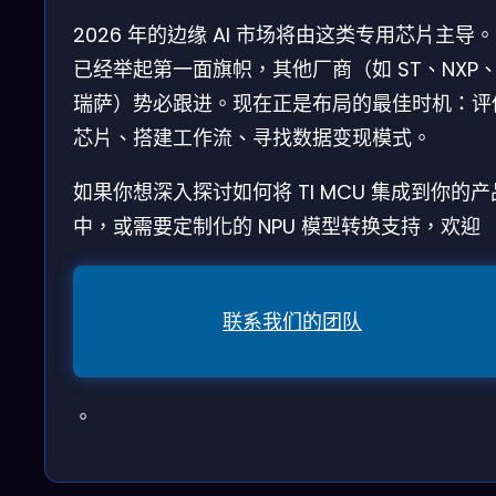
2026 年的边缘 AI 市场将由这类专用芯片主导。T
已经举起第一面旗帜，其他厂商（如 ST、NXP
瑞萨）势必跟进。现在正是布局的最佳时机：评
芯片、搭建工作流、寻找数据变现模式。
如果你想深入探讨如何将 TI MCU 集成到你的产
中，或需要定制化的 NPU 模型转换支持，欢迎
联系我们的团队
。