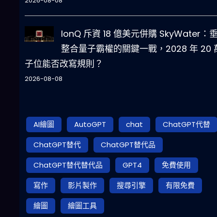
2026-08-08
IonQ 斥資 18 億美元併購 SkyWater：
整合量子霸權的關鍵一戰，2028 年 20 
子位能否改寫規則？
2026-08-08
AI繪圖
AutoGPT
chat
ChatGPT代替
ChatGPT替代
ChatGPT替代品
ChatGPT替代替代品
GPT4
免費使用
寫作
影片製作
搜尋引擎
有限免費
繪圖
繪圖工具