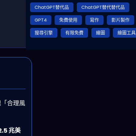
ChatGPT替代品
ChatGPT替代替代品
GPT4
免費使用
寫作
影片製作
搜尋引擎
有限免費
繪圖
繪圖工具
把「合理風
2.5 兆美