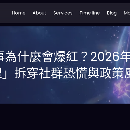
Home
About
Services
Time line
Blog
Mo
事為什麼會爆紅？2026
理」拆穿社群恐慌與政策