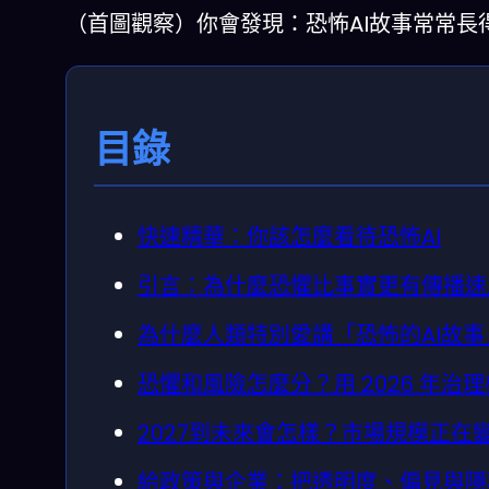
（首圖觀察）你會發現：恐怖AI故事常常長
目錄
快速精華：你該怎麼看待恐怖AI
引言：為什麼恐懼比事實更有傳播速
為什麼人類特別愛講「恐怖的AI故
恐懼和風險怎麼分？用 2026 年治
2027到未來會怎樣？市場規模正在
給政策與企業：把透明度、偏見與隱