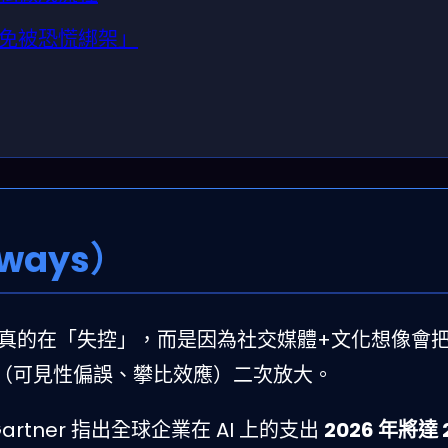
避免被恐慌綁架」
ways）
AI真的在「失控」，而是因為社交媒體+文化想像會
（可見性偏誤、攀比效應）二次放大。
Gartner 指出全球企業在 AI 上的支出
2026 年將達 