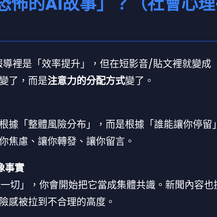
恐怖的AI故事」？（社會心理
性報導裡是「效率提升」，但在短影音/貼文裡就變成
變了，而是
注意力的分配方式
變了。
根據「整體風險分布」，而是根據「誰能讓你停留
你焦慮、讓你轉發、讓你留言。
像事實
取代一切」，你會開始把它當成集體共識。新聞內容也
險感被拉到不合理的高度。