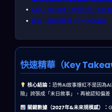
FAQ：你可能真正想問的是「怎麼
最後：想做得更穩，下一步怎麼走
快速精華（Key Takea
核心結論：
恐怖AI故事爆紅不是因為
險」誇張成「末日敘事」，再被認知偏差
關鍵數據（2027年&未來規模感）：