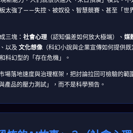
板太強了——失控、被奴役、智慧競賽、甚至「世
成三塊：
社會心理
（認知偏差如何放大極端）、
媒
）、以及
文化想像
（科幻小說與企業宣傳如何提供既
和科幻型的「存在危機」。
年的市場落地速度與治理框架，把討論拉回可檢驗的範
策與產品的壓力測試」，而不是科學預告。