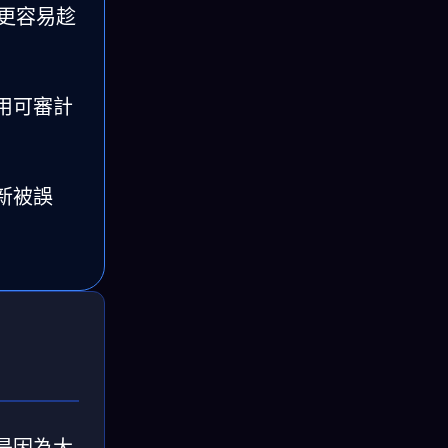
事更容易趁
用可審計
新被誤
是因為大