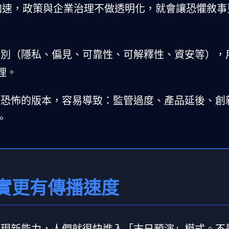
金與落地都加速，政策與企業治理不做透明化，就會讓恐懼敘
類別（隱私、偏見、可靠性、可解釋性、資安等），
理。
最恐怖的版本，容易導致：監管過度、產品延後、創
。
實更有傳播速度
一出現新能力，人們就很快進入「末日預演」模式。不