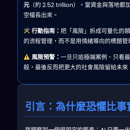
元
（約 2.52 trillion）。當資
空檔長出來。
行動指南：
把「風險」拆成可量化的
的流程管理，而不是用情緒導向的標題管
風險預警：
一旦只追極端案例、只看
殺，最後反而把更大的社會風險留給未來
引言：為什麼恐懼比事
我觀察到一個很固定的節奏：AI 只要