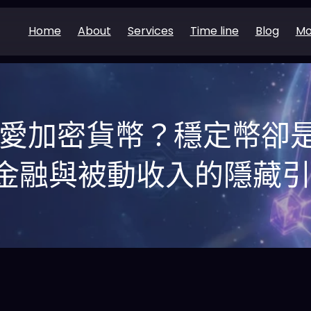
Home
About
Services
Time line
Blog
Mo
不愛加密貨幣？穩定幣卻是
金融與被動收入的隱藏