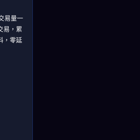
，交易量一
交易，累
料，零延