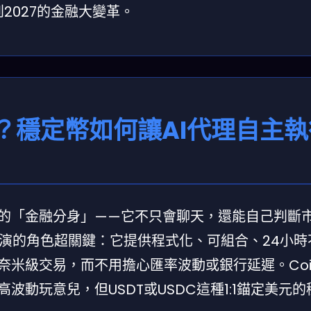
2027的金融大變革。
？穩定幣如何讓AI代理自主執
你的「金融分身」——它不只會聊天，還能自己判斷
演的角色超關鍵：它提供程式化、可組合、24小時
奈米級交易，而不用擔心匯率波動或銀行延遲。Coin
波動玩意兒，但USDT或USDC這種1:1錨定美元