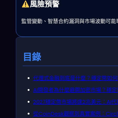
風險預警
監管變動、智慧合約漏洞與市場波動可能
目錄
代理式金融到底是什麼？穩定幣如何
AI開發者為什麼避開加密市場？穩
2027穩定幣市場將達2兆美元：A
從CoinDesk觀察到真實案例：Circ