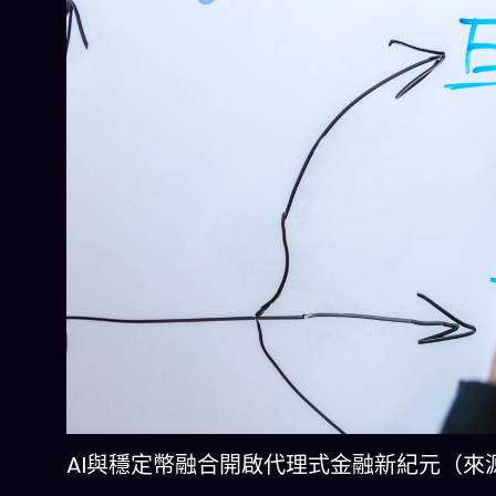
AI與穩定幣融合開啟代理式金融新紀元（來源：