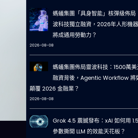
螞蟻集團「具身智能」核彈級佈局
波科技獨立融資，2026年人形機
將成通用勞動力？
2026-08-08
螞蟻集團佈局靈波科技：1500萬美
融資背後，Agentic Workflow 
顛覆 2026 金融業？
2026-08-08
Grok 4.5 震撼發布：xAI 如何用 1.
參數撕開 LLM 的效能天花板？