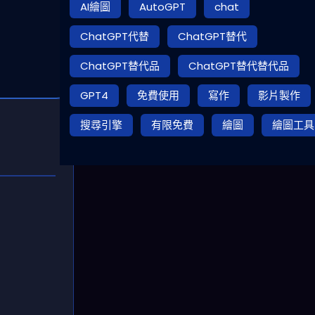
AI繪圖
AutoGPT
chat
ChatGPT代替
ChatGPT替代
ChatGPT替代品
ChatGPT替代替代品
GPT4
免費使用
寫作
影片製作
搜尋引擎
有限免費
繪圖
繪圖工具