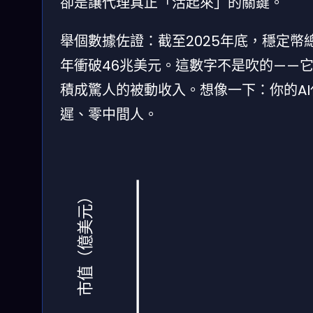
卻是讓代理真正「活起來」的關鍵。
舉個數據佐證：截至2025年底，穩定幣總
年衝破46兆美元。這數字不是吹的——
積成驚人的被動收入。想像一下：你的AI
遲、零中間人。
市值（億美元）