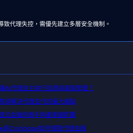
導致代理失控，需優先建立多層安全機制。
讓AI代理自主執行投資與風險管理？
定幣卻解決代理支付的最大痛點
I代理式金融的推手與產業鏈影響
le與Coinbase如何領跑代理金融