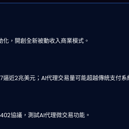
自動化，開創全新被動收入商業模式。
027逼近2兆美元；AI代理交易量可能超越傳統支付
x402協議，測試AI代理微交易功能。