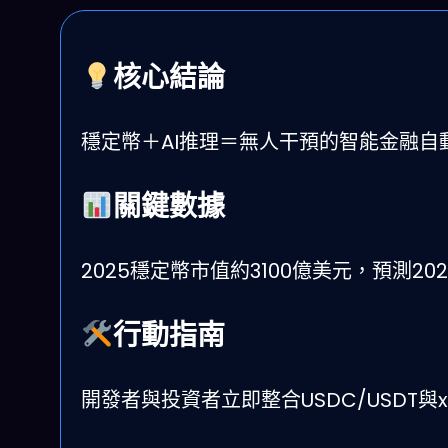
核心結論
穩定幣＋AI推理＝無人干預的智能金融
關鍵數據
2025穩定幣市值約3100億美元，預測2
行動指南
開發者與投資者立即整合USDC/USDT與