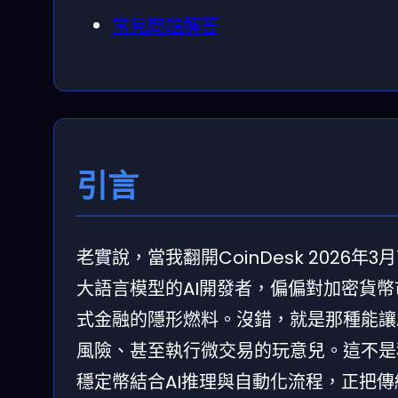
常見問題解答
引言
老實說，當我翻開CoinDesk 202
大語言模型的AI開發者，偏偏對加密貨
式金融的隱形燃料。沒錯，就是那種能讓
風險、甚至執行微交易的玩意兒。這不是
穩定幣結合AI推理與自動化流程，正把