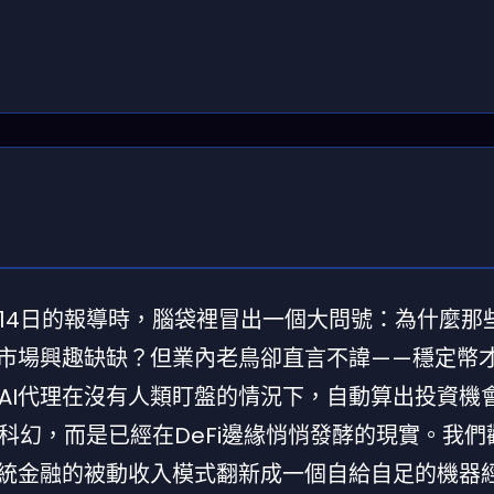
6年3月14日的報導時，腦袋裡冒出一個大問號：為什麼
幣市場興趣缺缺？但業內老鳥卻直言不諱——穩定幣
AI代理在沒有人類盯盤的情況下，自動算出投資機
科幻，而是已經在DeFi邊緣悄悄發酵的現實。我們
傳統金融的被動收入模式翻新成一個自給自足的機器