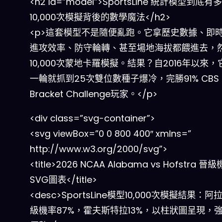
<h2 id=”model”>SportsLine 統計模型到底
10,000次模擬背後的數學魔法</h2>
<p>這套模型不是隨便亂跑。它拿歷史數據、即
進攻效率、防守輪轉、甚至場地海拔都餵進去，
10,000次蒙地卡羅模擬。結果？自2016年以來
一輪就抓到25次雙位數種子爆冷，完勝91% CBS
Bracket Challenge玩家。</p>
<div class=”svg-container”>
<svg viewBox=”0 0 800 400″ xmlns=”
http://www.w3.org/2000/svg”>
<title>2026 NCAA Alabama vs Hofstra 晉
SVG圖表</title>
<desc>SportsLine模型10,000次模擬結果：
級機率87%，霍夫斯特拉13%，以柱狀圖呈現，