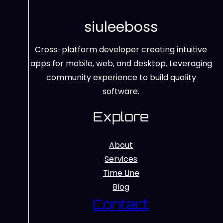
siuleeboss
Cross-platform developer creating intuitive
apps for mobile, web, and desktop. Leveraging
community experience to build quality
software.
Explore
About
Services
Time Line
Blog
Contact