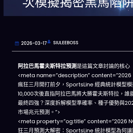
次模擬揭密黑馬陷
SIULEEBOSS
2026-03-17
阿拉巴馬霍夫斯特拉預測
是這篇文章討論的核心
<meta name=”description” content=”2026
瘋狂三月開打前夕，SportsLine 經典統計模型
10,000次後直指阿拉巴馬將大勝霍夫斯特拉，誰
最終四強？深度拆解模型準確率、種子優勢與20
市場兆元預測。”>
<meta property=”og:title” content=”2026 
狂三月預測大解密：SportsLine 統計模型為何