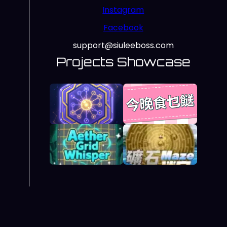
Instagram
Facebook
support@siuleeboss.com
Projects Showcase