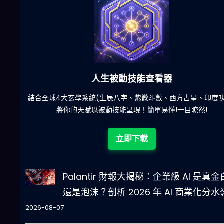
六合彩發達神器
陀)
減少超過500萬個低概率中獎組合，提高中獎率
立即下載
Palantir 財報大揭秘：企業級 AI 是真
還是泡沫？剖析 2026 年 AI 商業化分水
2026-08-07