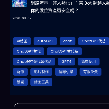
網路流量「非人類化」：當 Bot 超越人
你的數位資產還安全嗎？
2026-08-07
AI繪圖
AutoGPT
chat
ChatGPT代替
ChatGPT替代
ChatGPT替代品
ChatGPT替代替代品
GPT4
免費使用
寫作
影片製作
搜尋引擎
有限免費
繪圖
繪圖工具