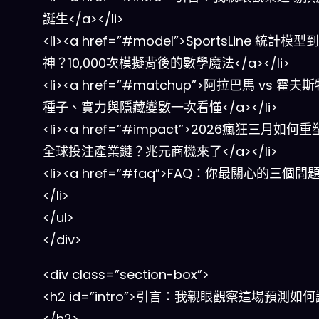
誕生</a></li>
<li><a href=”#model”>SportsLine 統計模
神？10,000次模擬背後的數學魔法</a></li>
<li><a href=”#matchup”>阿拉巴馬 vs 霍
種子、實力與隱藏變數一次看懂</a></li>
<li><a href=”#impact”>2026瘋狂三月如何重
全球投注產業鏈？兆元商機來了</a></li>
<li><a href=”#faq”>FAQ：你最關心的三個問題
</li>
</ul>
</div>
<div class=”section-box”>
<h2 id=”intro”>引言：我親眼觀察這場預測如
</h2>