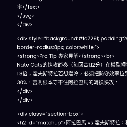
率</text>
</svg>
</div>
<div style=”background:#1c7291; padding:2
border-radius:8px; color:white;”>
<strong>Pro Tip 專家見解</strong><br>
Nate Oats的快攻節奏（每回合1.12分）在模型
1.8倍；霍夫斯特拉若想爆冷，必須把防守效率拉
30%，否則根本守不住阿拉巴馬的轉換快攻。
</div>
</div>
<div class=”section-box”>
<h2 id=”matchup”>阿拉巴馬 vs 霍夫斯特拉