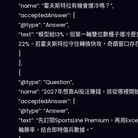
“name”: “霍夫斯特拉有機會爆冷嗎？”,
“acceptedAnswer”: {
“@type”: “Answer”,
“text”: “模型給13%，但第一輪雙位數種子爆冷
22%。若霍夫斯特拉守住轉換快攻，奇蹟窗口存在
}
},
{
“@type”: “Question”,
“name”: “2027年想靠AI投注賺錢，該從哪裡開始
“acceptedAnswer”: {
“@type”: “Answer”,
“text”: “先訂閱SportsLine Premium，再用Ex
輪勝率，結合即時傷兵數據。”