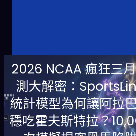
2026 NCAA 瘋狂三
測大解密：SportsLin
統計模型為何讓阿拉
穩吃霍夫斯特拉？10,0