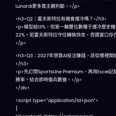
Lunardi更多靠主觀判斷。</p>
<h3>Q2：霍夫斯特拉有機會爆冷嗎？</h3>
<p>模型給13%，但第一輪雙位數種子爆冷歷史機
22%。若霍夫斯特拉守住轉換快攻，奇蹟窗口存
</p>
<h3>Q3：2027年想靠AI投注賺錢，該從哪裡開
</h3>
<p>先訂閱SportsLine Premium，再用Excel
勝率，結合即時傷兵數據。</p>
</div>
<script type=”application/ld+json”>
{