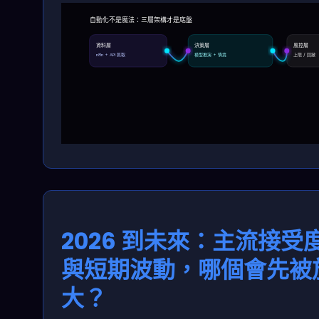
自動化不是魔法：三層架構才是底盤
資料層
決策層
風控層
n8n + API 抓取
模型推演 + 情境
上限 / 回撤
2026 到未來：主流接受
與短期波動，哪個會先被
大？