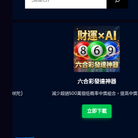
六合彩發達神器
陀)
減少超過500萬個低概率中獎組合，提高中獎率
立即下載