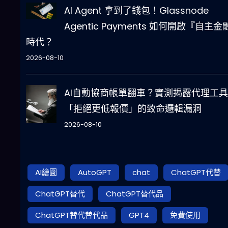
AI Agent 拿到了錢包！Glassnode
Agentic Payments 如何開啟『自主金
時代？
2026-08-10
AI自動協商帳單翻車？實測揭露代理工具
「拒絕更低報價」的致命邏輯漏洞
2026-08-10
AI繪圖
AutoGPT
chat
ChatGPT代替
ChatGPT替代
ChatGPT替代品
ChatGPT替代替代品
GPT4
免費使用