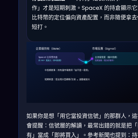
作」才是短期刺激。SpaceX 的持倉顯示
比特幣的定位偏向資產配置，而非隨便拿去
短打。
企業級持有（State）
市場反應（Signal）
SpaceX 比特幣持倉
主流接受度（偏中長期）
約 600+ 萬美元（參考新聞）
短期波動（取決於動作）
中長期敘事：持有讓市場覺得「這不是一夜情」
短期刺激：若出現大型轉移/交易 → 波動被放大
如果你是想「用它當投資信號」的那群人，這
會提醒：信號層的解讀，最常出錯的就是把「
有」當成「即將買入」。參考新聞也提到：持