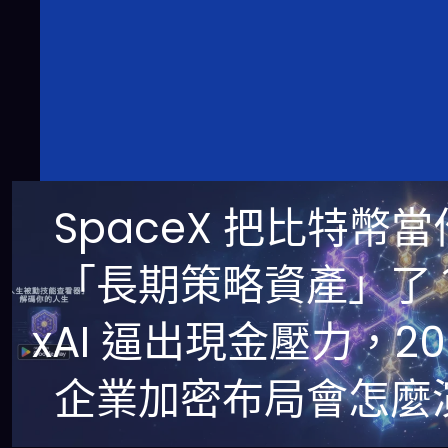
SpaceX 把比特幣當
「長期策略資產」了
xAI 逼出現金壓力，20
企業加密布局會怎麼