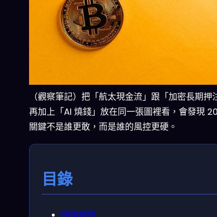
（觀察筆記）把「航太現金流」跟「加密長期押
再加上「AI 燒錢」放在同一張圖裡看，會發現 20
關鍵不是誰更敢，而是誰的風控更硬。
目錄
快速精華