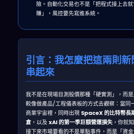
險。自動化交易也不是「把程式接上去就
賺」，風控要先寫進系統。
引言：我怎麼把這兩則新
串起來
我不是在現場目測股價那種「硬實測」，而是
較像做產品/工程儀表板的方式去觀察：當同
商業宇宙裡，同時出現
SpaceX 的比特幣長
倉
，以及
xAI 的第一季巨額營運損失
，你就知
接下來市場要看的不是單點事件，而是「資金