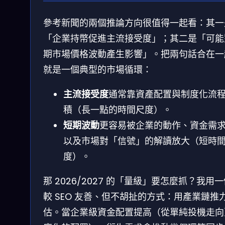
參考新聞的兩個推論方向很值得一起看：其一
「企業持幣促進主流接受度」；其二是「可能
期市場價格波動產生影響」。把兩句話合在一
就是一個典型的市場循環：
主流接受度
通常靠資產配置與制度化流
積（長一點的時間尺度）。
短期波動
更容易被企業的動作、資金需
以及市場對「信號」的解讀放大（短時
度）。
那 2026/2027 的「量級」要怎麼抓？我用
較 SEO 友善、但不胡扯的方式：用產業鏈推
估。當企業級資金配置提高（從單純投機走向