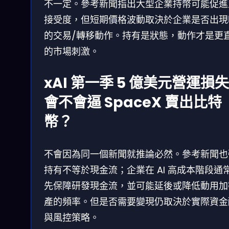
不一定。參考新聞指出大型企業持幣可能促進
接受度，但短期價格波動取決於企業是否出現
的交易/轉移動作。持有是狀態，動作才是更
的市場刺激。
xAI 第一季 5 億美元營運損
會不會逼 SpaceX 賣出比特
幣？
不會因為同一個新聞就推論必然。參考新聞也
持有不等於現金流；企業在 AI 高成本階段通
先保障研發現金流，並可能延後或降低動用加
產的頻率。但是否需要變現仍取決於實際資金
與風控策略。