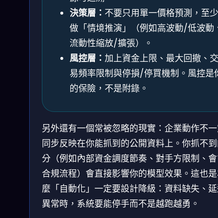
決策層：
不要只用單一價格預測，至
做「情境推演」（例如高波動/低波動
流動性縮放/擴張）。
風控層：
加上資金上限、最大回撤、
易頻率限制與停損/停買機制。風控是
的保險，不是附錄。
另外還有一個常被忽略的現實：企業動作不一
同步反映在你能抓到的公開資料上。你抓不到
分（例如內部資金調度節奏、對手方限制、會
合規流程）會直接影響你的模型效果。這也是
麼「自動化」一定要設計降級：資料缺失、延
異常時，系統要能停手而不是越跑越勇。