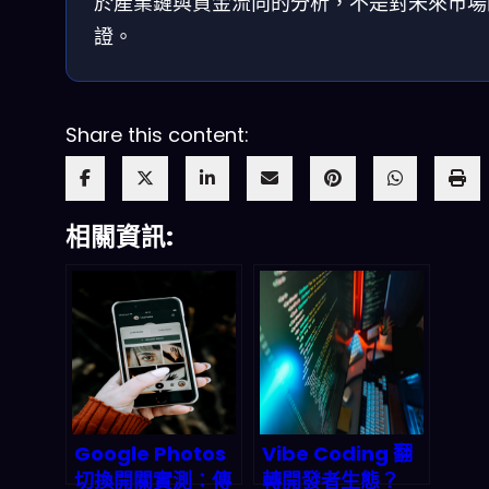
於產業鏈與資金流向的分析，不是對未來市場
證。
Share this content:
相關資訊:
Google Photos
Vibe Coding 翻
切換開關實測：傳
轉開發者生態？