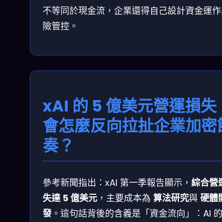
不等同於現金流，企業還得自己設計資金運作
險管控。
xAI 的 5 億美元營運損失
會怎麼反向拉扯企業加密
奏？
參考新聞指出：xAI 第一季報告顯示，
綜合營
失達 5 億美元
，主要成本為
算法研究
與
硬體
發
。這句話背後的含義是「資金流向」：AI 