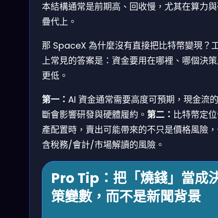
本結構通常是前期高、回收慢，尤其在算力與
疊代上。
那 SpaceX 為什麼沒有直接把比特幣變現？
上常見的答案是：資金要用在哪裡、哪個決策
更低。
第一：
AI 資金通常需要高度可預期，現金流
斷會影響研發與硬體履約。
第二：
比特幣定位
產配置時，賣出可能帶來的不只是價格風險，
含稅務/會計/市場解讀的風險。
Pro Tip：把「燒錢」當成
策變數，而不是新聞背景