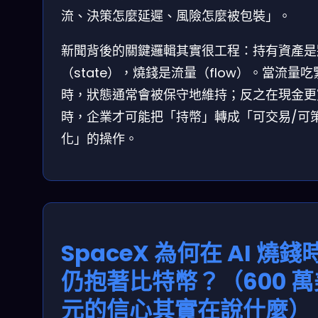
流、決策怎麼延遲、風險怎麼被包裝」。
新聞背後的關鍵邏輯其實很工程：持有資產是
（state），燒錢是流量（flow）。當流量吃
時，狀態通常會被保守地維持；反之在現金更
時，企業才可能把「持幣」轉成「可交易/可
化」的操作。
SpaceX 為何在 AI 燒錢
仍抱著比特幣？（600 萬
元的信心其實在說什麼）