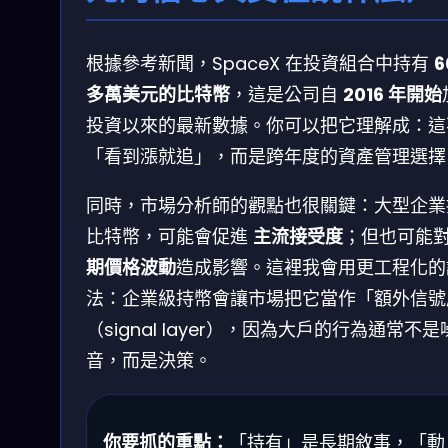
根據參考新聞，SpaceX 在投資組合中持有
6
多萬美元的比特幣
，這是公司自
2016 年開始
投資以來的最新數據。你可以把它理解成：這
「看到漲就追」，而是跨年度的資產管理選擇
同時，市場分析師的觀點也很關鍵：大型企業
比特幣，可能會促進
主流接受度
；但也可能
期價格波動
造成影響。這裡我會用更工程化的
法：企業級持幣會讓市場把它當作「額外信號
（signal layer），因為大戶的行為通常不是
音，而是決策。
你要抓的重點：
「持有」是長期敘事，「動