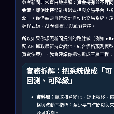
參考新聞非常直白地提醒：
資金持有並不等同
金流
。即使比特幣能透過質押與交易平台「捲
潤」，你仍需要自行設計自動化交易系統，還
握程式碼、AI 預測模型與風險管控。
所以如果你想照新聞提到的路線做（例如
n8
配 API 抓取最新持倉變化，結合價格預測模
買賣決策），我會建議你把它拆成三層工程：
實務拆解：把系統做成「可
回測、可降級」
資料層：
抓取持倉變化、鏈上轉移、
格與波動率指標；至少要有時間戳與
源可追溯。