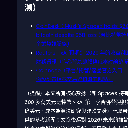
溯）
CoinDesk：Musk’s SpaceX holds $6
bitcoin despite $5B loss (含比特幣
企業資訊脈絡)
Reuters：xAI 預期到 2029 年的收益/
財務資訊（作為背景脈絡與成本討論參
Coinbase（平台/托管/產品官方入口
你設計質押或交易資料流的起點）
（提醒）本文所有核心數據（如 SpaceX 持
600 多萬美元比特幣、xAI 第一季合併營運損
億美元、成本為算法研究與硬體開發）皆取自
供的參考新聞；文章後續對 2026/未來的推