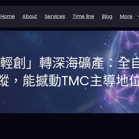
Home
About
Services
Time line
Blog
More
資產輕創」轉深海礦產：全
追蹤，能撼動TMC主導地