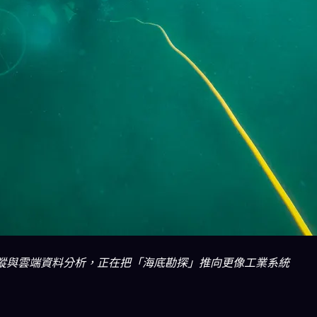
追蹤與雲端資料分析，正在把「海底勘探」推向更像工業系統