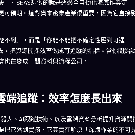
」。SEAS想做的就是透過全自動化海底作業流
更可預期。這對資本密集產業很重要，因為它直接
挖不到」，而是「你能不能把不確定性壓到可運
用進去，把資源開採效率做成可追蹤的指標。當你開始
實也在變成一間資料與流程公司。
I雲端追蹤：效率怎麼長出來
機器人、AI跟蹤技術、以及雲端資料分析提升資源開
要把它落到實務，它其實在解決「深海作業的不可