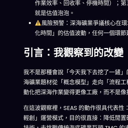
作業效率、回收率、停機時間）；第三
就是估值泡泡。
風險預警：深海礦業爭議核心在環
化時間」的估值波動，任何一個環節
引言：我觀察到的改變
我不是那種會說「今天我下去挖了一鏟」
海礦業題材從「概念模型」走向「流程工
動化把深海作業變得更像工廠，而不是像
在這波觀察裡，SEAS 的動作很具代表
輕創」運營模式，目的很直接：降低閒置
技術，去挑戰傳統海底礦業巨頭 TMC 