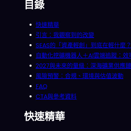
目錄
快速精華
引言：我觀察到的改變
SEAS的「資產輕創」到底在輕什麼
自動化挖礦機器人＋AI雲端追蹤：效
2027與未來的量級：深海礦業供應
風險預警：合規、環境與估值波動
FAQ
CTA與參考資料
快速精華