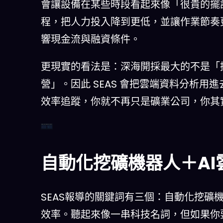
會讓設備在某些時段看起來像「很貴的擺設
程，把人力投入降到更低，並讓作業節奏
響現金流與融資條件。
更現實的看法是：深海開採最大的不是「
營」。因此 SEAS 會把雲端資料分析
效率追蹤，你就不再只是礦業公司，你其
資產輕創：成本從「閒置/勘探」轉向「效率/資料」
自動化挖礦機器人＋A
SEAS報導的關鍵詞有三個：自動化挖礦
效率。聽起來像一串科技名詞，但如果你