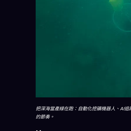
把深海當產線在跑：自動化挖礦機器人、AI
的節奏。