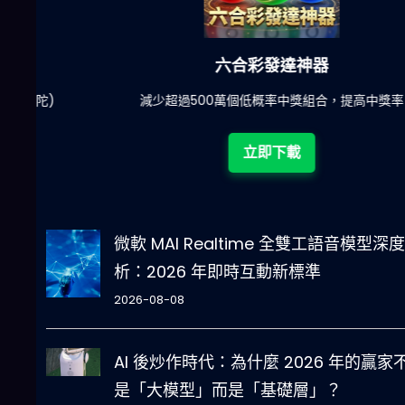
六合彩發達神器
陀)
減少超過500萬個低概率中獎組合，提高中獎率
立即下載
微軟 MAI Realtime 全雙工語音模型深
析：2026 年即時互動新標準
2026-08-08
AI 後炒作時代：為什麼 2026 年的贏家
是「大模型」而是「基礎層」？