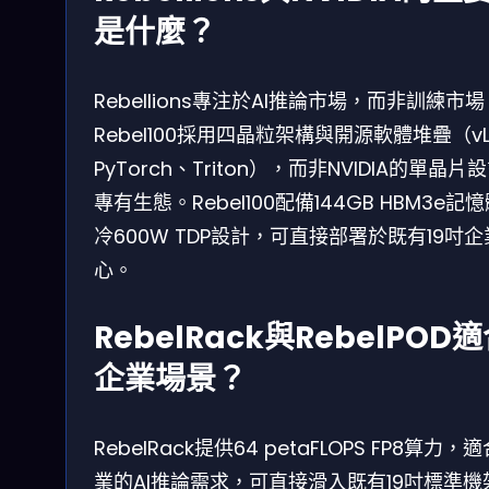
是什麼？
Rebellions專注於AI推論市場，而非訓練市
Rebel100採用四晶粒架構與開源軟體堆疊（vL
PyTorch、Triton），而非NVIDIA的單晶片
專有生態。Rebel100配備144GB HBM3e
冷600W TDP設計，可直接部署於既有19吋
心。
RebelRack與RebelPOD
企業場景？
RebelRack提供64 petaFLOPS FP8算力
業的AI推論需求，可直接滑入既有19吋標準機