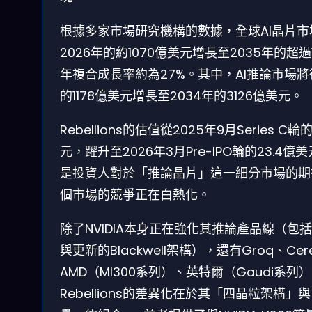
根據多家市場研究機構的數據，全球AI晶片市
2026年的約1070億美元增長至2035年的超過
年複合成長率約為27%。其中，AI推論市場將從
的1178億美元增長至2034年的3126億美元。
Rebellions的估值從2025年9月Series C輪
元，躍升至2026年3月Pre-IPO輪的23.4
是投資人對於「推論晶片」這一細分市場的期
個市場的競爭正在白熱化。
除了NVIDIA本身正在強化其推論產品線（包括H2
與更新的Blackwell架構），還有Groq、Cer
AMD（MI300系列）、英特爾（Gaudi系列
Rebellions的差異化在於其「四晶粒架構」