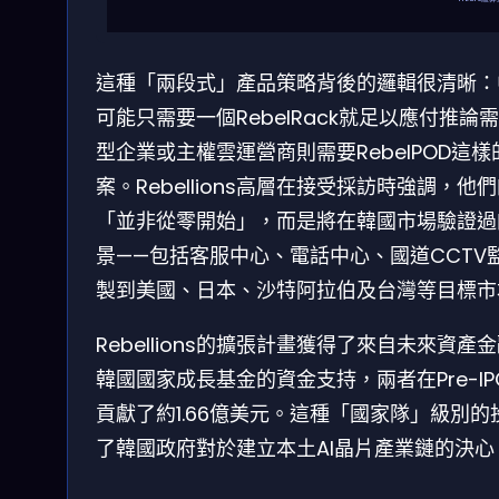
這種「兩段式」產品策略背後的邏輯很清晰：
可能只需要一個RebelRack就足以應付推論
型企業或主權雲運營商則需要RebelPOD這
案。Rebellions高層在接受採訪時強調，他
「並非從零開始」，而是將在韓國市場驗證過
景——包括客服中心、電話中心、國道CCTV
製到美國、日本、沙特阿拉伯及台灣等目標市
Rebellions的擴張計畫獲得了來自未來資產
韓國國家成長基金的資金支持，兩者在Pre-I
貢獻了約1.66億美元。這種「國家隊」級別的
了韓國政府對於建立本土AI晶片產業鏈的決心