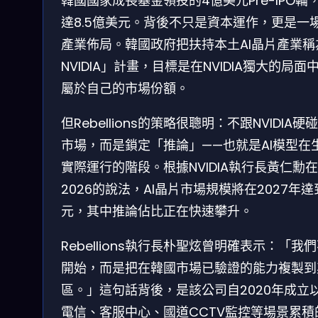
韓國國家成長基金領投的4億美元Pre-IPO輪
達8.5億美元。背後不只是資本運作，更是一
產業佈局。韓國政府把扶持本土AI晶片產業稱
NVIDIA」計畫，目標是在NVIDIA獨大的局
屬於自己的市場份額。
但Rebellions的策略很聰明：不跟NVIDIA
市場，而是鎖定「推論」——也就是AI模型在
實際運行的階段。根據NVIDIA執行長黃仁勳在
2026的說法，AI晶片市場規模將在2027年達
元，其中推論佔比正在快速攀升。
Rebellions執行長朴聖炫曾明確表示：「我
開始，而是把在韓國市場已驗證的能力複製到
區。」這句話背後，是該公司自2020年成立
電信、客服中心、國道CCTV監控等場景累積