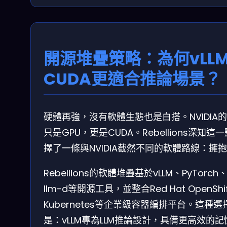
開源堆疊策略：為何vLL
CUDA更適合推論場景？
硬體再強，沒有軟體生態也是白搭。NVIDIA
只是GPU，更是CUDA。Rebellions深知
擇了一條與NVIDIA截然不同的軟體路線：擁
Rebellions的軟體堆疊基於vLLM、PyTorch、
llm-d等開源工具，並整合Red Hat OpenShi
Kubernetes等企業級容器編排平台。這種
是：vLLM專為LLM推論設計，具備更高效的