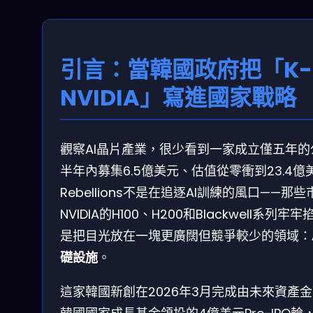
引言：當韓國政府把「K-
NVIDIA」寫進國家戰略
觀察AI晶片產業，很少看到一家成立僅五年的
半年內募集6.5億美元、估值從零衝到23.4億
Rebellions不是在追逐AI訓練的風口——那
NVIDIA的H100、H200和Blackwell系列牢
是把目光放在一塊更廣闊但競爭較少的領域：
礎設施
。
這家韓國新創在2026年3月完成由未來資產