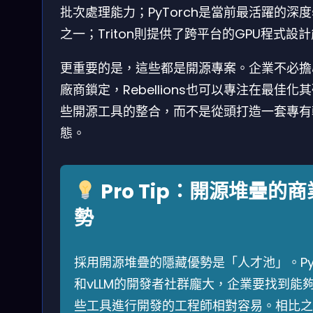
批次處理能力；PyTorch是當前最活躍的深
之一；Triton則提供了跨平台的GPU程式設
更重要的是，這些都是開源專案。企業不必擔
廠商鎖定，Rebellions也可以專注在最佳化
些開源工具的整合，而不是從頭打造一套專有
態。
Pro Tip：開源堆疊的
勢
採用開源堆疊的隱藏優勢是「人才池」。PyT
和vLLM的開發者社群龐大，企業要找到能
些工具進行開發的工程師相對容易。相比之