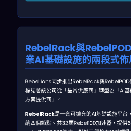
RebelRack與RebelP
業AI基礎設施的兩段式佈
Rebellions同步推出RebelRack與Rebel
標誌著該公司從「晶片供應商」轉型為「AI基
方案提供商」。
RebelRack
是一套可擴充的AI基礎設施平台
納四個節點、共32顆Rebel100加速器，提供6