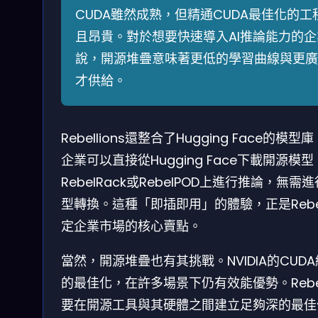
CUDA雖然成熟，但精通CUDA最佳化的工
且昂貴。對於想要快速導入AI推論能力的企
說，開源堆疊意味著更低的學習曲線與更廣
才供給。
Rebellions還整合了Hugging Face的模
企業可以直接從Hugging Face下載開源模
RebelRack或RebelPOD上進行推論，無
型轉換。這種「即插即用」的體驗，正是Rebell
定企業市場的核心賣點。
當然，開源堆疊也有其挑戰。NVIDIA的CUD
的最佳化，在許多場景下仍有效能優勢。Rebell
要在開源工具與其硬體之間建立足夠深的最佳