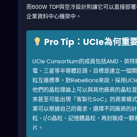
而600W TDP與空冷設計則讓它可以直接部署
企業資料中心機架中。
Pro Tip：UCIe為何重
UCIe Consortium的成員包括AMD、英
電、三星等半導體巨頭，目標是建立一個開
粒互連標準。對Rebellions來說，採用UC
他們的晶粒理論上可以與其他廠商的晶粒混
來甚至可能出現「客製化SoC」的商業模式
業可以根據自己的需求，選擇不同廠商的計
粒、I/O晶粒、記憶體晶粒，再封裝成一顆
片。