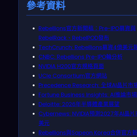
參考資料
Rebellions官方新聞稿：Pre-IPO募資與
RebelRack、RebelPOD發布
TechCrunch: Rebellions募資4億美
CNBC: Rebellions Pre-IPO輪分析
NVIDIA H200官方規格頁面
UCIe Consortium官方網站
Precedence Research: 全球AI晶
Fortune Business Insights: AI推論
Deloitte: 2026年半導體產業展望
Cybernews: NVIDIA預測2027年AI晶
美元
Rebellions與Sapeon Korea合併官