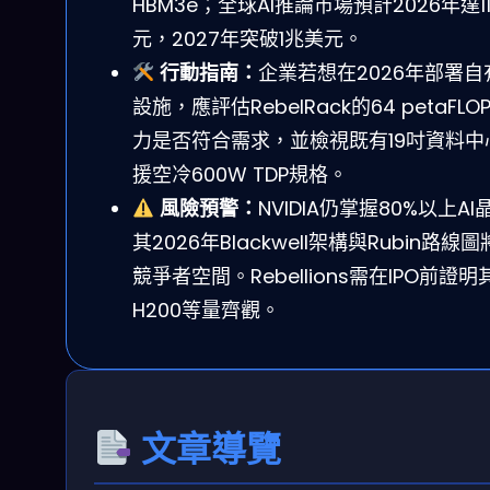
HBM3e；全球AI推論市場預計2026年達1
元，2027年突破1兆美元。
行動指南：
企業若想在2026年部署自
設施，應評估RebelRack的64 petaFLOP
力是否符合需求，並檢視既有19吋資料中
援空冷600W TDP規格。
風險預警：
NVIDIA仍掌握80%以上A
其2026年Blackwell架構與Rubin路
競爭者空間。Rebellions需在IPO前證
H200等量齊觀。
文章導覽