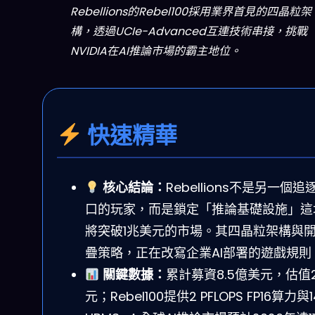
Rebellions的Rebel100採用業界首見的四晶粒架
構，透過UCIe-Advanced互連技術串接，挑戰
NVIDIA在AI推論市場的霸主地位。
快速精華
核心結論：
Rebellions不是另一個追
口的玩家，而是鎖定「推論基礎設施」這塊
將突破1兆美元的市場。其四晶粒架構與
疊策略，正在改寫企業AI部署的遊戲規則
關鍵數據：
累計募資8.5億美元，估值2
元；Rebel100提供2 PFLOPS FP16算力與