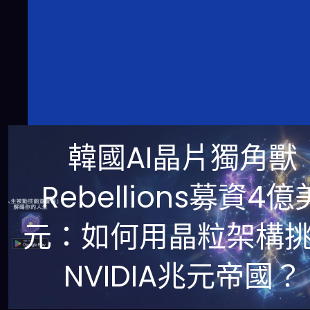
韓國AI晶片獨角獸
Rebellions募資4億
元：如何用晶粒架構
NVIDIA兆元帝國？