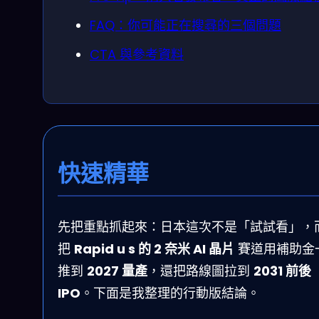
FAQ：你可能正在搜尋的三個問題
CTA 與參考資料
快速精華
先把重點抓起來：日本這次不是「試試看」，
把
Rapid u s 的 2 奈米 AI 晶片
賽道用補助金
推到
2027 量產
，還把路線圖拉到
2031 前後
IPO
。下面是我整理的行動版結論。