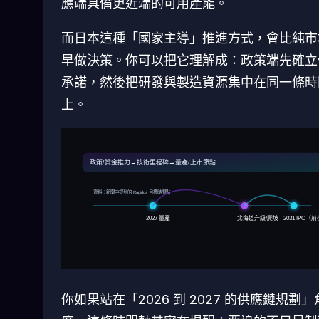
應端具備更近端的可用產能。
而日本這種「國家主導」推進方式，會比純市
早做決策。你可以把它理解成：政策端先確立
承諾，然後把研發與製造資源集中在同一條時
上。
政策/資金推力→技術里程碑→量產/上市節點
資料：新聞中提到的 Rapidus 目標時間點
2027 量產
北海道升級/爬坡
2031 IPO（
你如果站在「2026 到 2027 的供應鏈規劃」