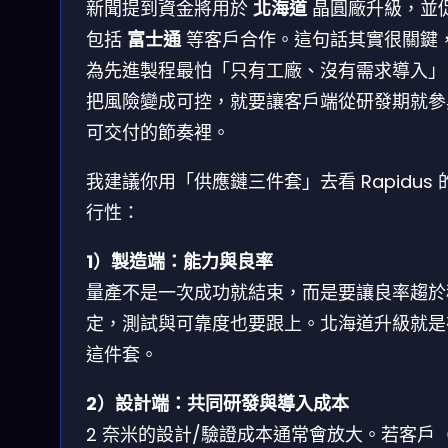
新聞提到資金將用於
北海道
晶圓廠升級，並
包括
富士通
等客戶合作。這句話其實很關鍵
為先進製程最怕「只有工廠、沒有需求導入」
把風險變成可控，就要讓客戶端從研發期就參
可交付的節奏裡。
我建議你用「供應鏈三件套」去看 Rapidus 
行性：
1）製造端：能力與良率
量產不是一次成功就結束，而是要讓良率趨於
定，測試與可靠度也要跟上。北海道升級就是
這件套。
2）設計端：共同研發與導入成本
2 奈米的設計/驗證成本通常會放大。若客戶