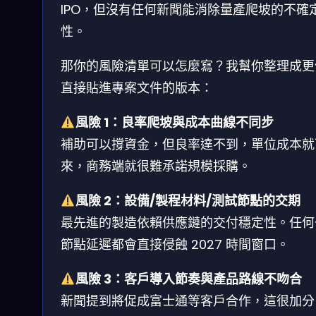
IPO，但沒有任何新聞能消除量產爬坡的不確
性。
那你的風險清單可以怎麼寫？我幫你整理成更
直接貼進專案文件的版本：
風險 1：良率爬坡與成本曲線不同步
補助可以撐資金，但良率達不到，單位成本就
來，商務端就很難承諾規模採購。
風險 2：設備/製程材料/測試節點的交期
最先進的製造依賴供應鏈的交付穩定性。任何
節點延遲都會直接侵蝕 2027 時間窗口。
風險 3：客戶導入節奏與產品路線不吻合
新聞提到將促成富士通等客戶合作，這很加分