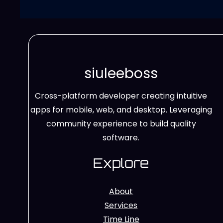
siuleeboss
Cross-platform developer creating intuitive
apps for mobile, web, and desktop. Leveraging
community experience to build quality
software.
Explore
About
Services
Time Line