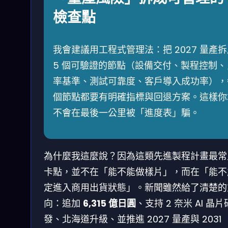
檢查點
我會建議用工程式管理法：把 2027 量產
5 個可驗證的節點（設備交付、製程控制、
率基準、測試可靠度、客戶導入成功率），
個節點都要有明確指標與回退方案。這樣你
不會在最後一公里被「進度表」騙。
為什麼我這麼說？因為這類先進製程計畫最常
卡點，並不在「能不能做樣片」，而在「能不
定進入商用出貨狀態」。新聞雖然給了清楚的
向：追加
6,315 億日圓
、支持 2 奈米 AI 晶片
發、北海道升級、並推進 2027 量產與 2031