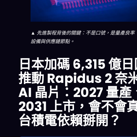
▲ 先進製程背後的關鍵：不是口號，是量產良率
設備與供應鏈節點。
日本加碼 6,315 億
推動 Rapidus 2 奈
AI 晶片：2027 量產
2031 上市，會不會
台積電依賴掰開？