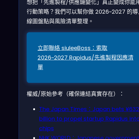
想把「先進製程/供應鏈變化」真正變成你能
行動策略？我們可以幫你做 2026~2027 的
線圖盤點與風險清單整理。
立即聯絡 siuleeBoss：索取
2026~2027 Rapidus/先進製程因應清
單
權威/原始參考（確保連結真實存在）：
The Japan Times：Japan bets ¥63
billion to propel startup Rapidus into
chips
NHK WORLD：Japanese government