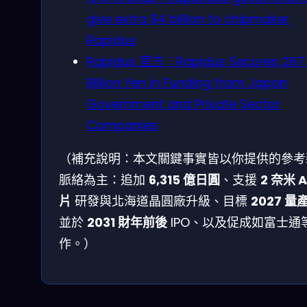
give extra $4 billion to chipmaker
Rapidus
Rapidus 官方：Rapidus Secures 267.
Billion Yen in Funding from Japan
Government and Private Sector
Companies
（補充說明：本文關鍵事實皆以你提供的參考
脈絡為主：追加
6,315 億日圓
、支援
2 奈米 A
片
研發與北海道晶圓廠升級、目標
2027 量
並於
2031 財年前後
IPO、以及促成如富士通
作。）