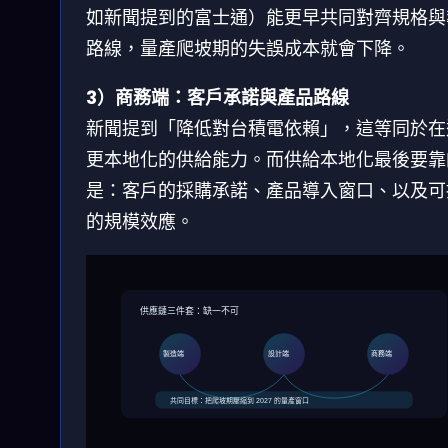
如新聞提到的富士通）能更早共同對齊規格與
路線，量產爬坡期的失誤成本就會下降。
3）商務端：客戶承諾與產品路線
新聞提到「降低對台積電依賴」，這等同於在
更本地化的供給能力。而供給本地化最後要靠
是：客戶的採購承諾、產品導入窗口、以及可
的規模效應。
供應鏈三件套：缺一不可
製造端
設計端
商務端
共同目標：把爬坡期壓縮到 2027 的量產窗口