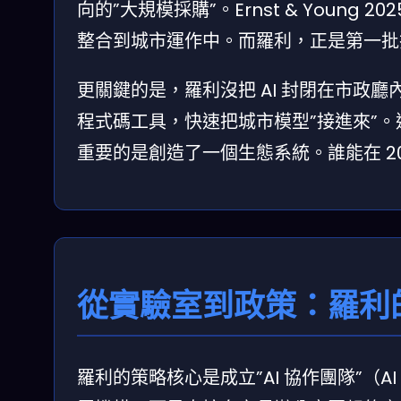
向的”大規模採購”。Ernst & Young
整合到城市運作中。而羅利，正是第一批把
更關鍵的是，羅利沒把 AI 封閉在市政廳內
程式碼工具，快速把城市模型”接進來”。這種
重要的是創造了一個生態系統。誰能在 20
從實驗室到政策：羅利的
羅利的策略核心是成立”AI 協作團隊”（AI 