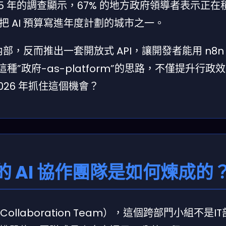
 2025 年的調查顯示，67% 的地方政府領導者表示正在積
 AI 預算寫進年度計劃的城市之一。
部，反而推出一套開放式 API，讓開發者能用 n8n
”政府-as-platform”的思路，不僅提升行政
26 年抓住這個機會？
 AI 協作團隊是如何煉成的
Collaboration Team），這個跨部門小組不是I