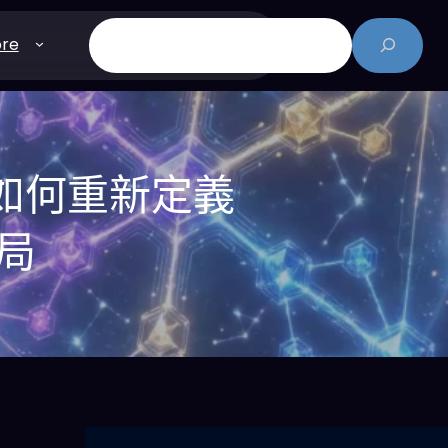
搜
re
尋
案如何重新定義
格局