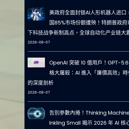
美政府全面封锁AI人形机器人进口
国85%市场份额遭殃！特朗普政府
下科技战争新制高点，全球自动化产业链大
2026-08-07
OpenAI 突破 10 億用戶！GPT-5.6
格大屠殺：AI 進入「廉價高效」時
的深度剖析
2026-08-07
告別參數內捲！Thinking Machine
Inkling Small 揭示 2026 年 AI 