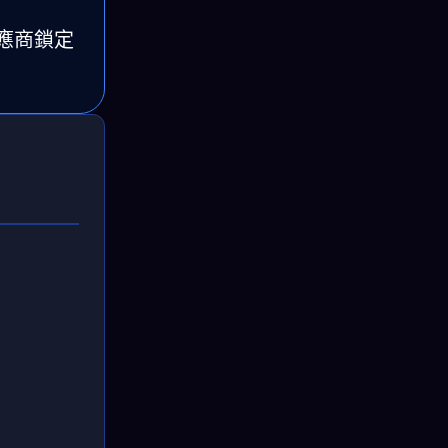
供應商鎖定