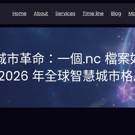
Home
About
Services
Time line
Blog
Mo
 城市革命：一個.nc 檔
2026 年全球智慧城市