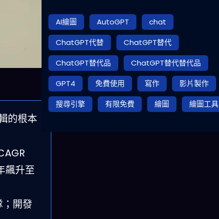
AI繪圖
AutoGPT
chat
ChatGPT代替
ChatGPT替代
ChatGPT替代品
ChatGPT替代替代品
GPT4
免費使用
寫作
影片製作
搜尋引擎
有限免費
繪圖
繪圖工具
邏輯的根本
CAGR
 年飆升至
團隊；開發