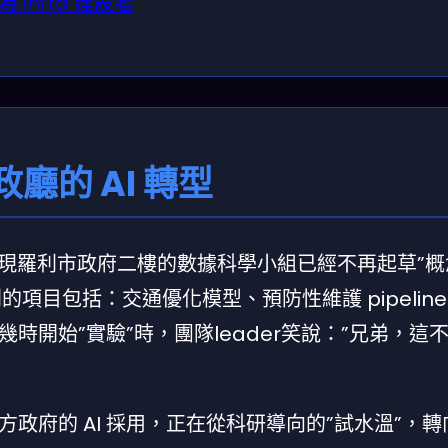
nfra 建設者
廳的 AI 轉型
們發現羅利市政府二樓的數據科學小組已經不再起草”概
的項目包括：交通優化模型、預防性維護 pipelin
時開始”實驗”時，團隊leader笑說：”兄弟，這
政府的 AI 採用，正在從科研導向的”試水溫”，