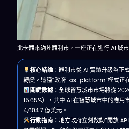
北卡羅來納州羅利市，一座正在進行 AI 城
核心結論
：羅利市從 AI 實驗升級為
轉變。這種”政府-as-platform”模
關鍵數據
：全球智慧城市市場將從 2026 年
15.65%），其中 AI 在智慧城市中的應用市
4,604.7 億美元。
行動指南
：地方政府立刻啟動”開放 API