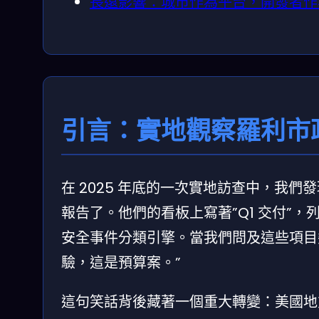
長遠影響：城市作為平台，開發者作為 i
引言：實地觀察羅利市政
在 2025 年底的一次實地訪查中，我
報告了。他們的看板上寫著”Q1 交付”，列
安全事件分類引擎。當我們問及這些項目幾
驗，這是預算案。”
這句笑話背後藏著一個重大轉變：美國地方