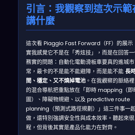
引言：我觀察到這次示範
講什麼
這次看 Piaggio Fast Forward（FF）的展
實我感覺它不是在「秀炫技」，而是在回答一
務實的問題：自動化電動滑板車要真的進城市
常，最卡的不是能不能避障，而是能不能
長
間、穩定、又不燒掉電池
。在我觀察的脈絡裡
的混合導航把重點放在「即時 mapping（即
圖）、障礙物規避、以及 predictive route
planning（預測式路徑規劃）」這三件事一
做，還特別強調安全性與成本效率。聽起來很
程，但背後其實是產品化能力在對齊。