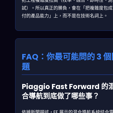
把工程複雜度拉高（校準、融合、即時性、測
試）。所以真正的勝負，會在「把複雜度包成
付的產品能力」上，而不是在技術名詞上。
FAQ：你最可能問的 3 個
題
Piaggio Fast Forward 的
合導航到底做了哪些事？
依據新聞描述，FF 展示的混合導航系統結合