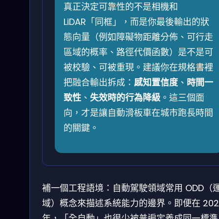
真正決定可靠性的不是相機和
LiDAR「同框」，而是你最後輸出的狀
態向量（例如障礙物距離分佈、可行走
區域的概率、路徑代價函數）是不是可
被校驗、可被重現。建議你在規格書裡
把融合輸出拆成：
感知置信度
、
時間一
致性
、
失效時的行為降級
。這三個面
向，才是讓自動滑板車在城市跑長時間
的關鍵。
補一個工程語境：自動駕駛領域常用 ODD（
域）概念來描述系統能力的邊界。即便在 202
年，「全自動」也很少被普遍定義成同一標準