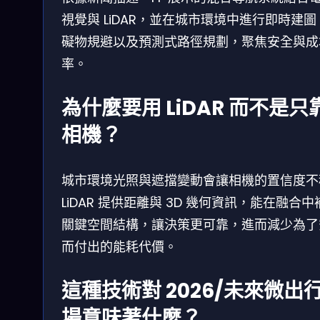
視覺與 LiDAR，並在城市環境中進行即時建圖
礙物規避以及預測式路徑規劃，聚焦安全與成
率。
為什麼要用 LiDAR 而不是只
相機？
城市環境光照與遮擋變動會讓相機的置信度不
LiDAR 提供距離與 3D 幾何資訊，能在融合中
關鍵空間結構，讓決策更可靠，進而減少為了
而付出的能耗代價。
這種技術對 2026/未來微出
場意味著什麼？