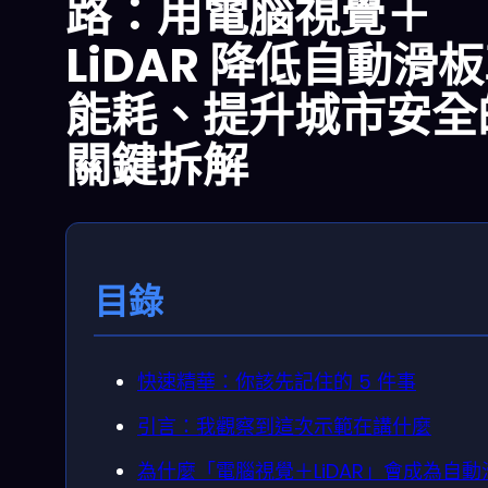
路：用電腦視覺＋
LiDAR 降低自動滑
能耗、提升城市安全
關鍵拆解
目錄
快速精華：你該先記住的 5 件事
引言：我觀察到這次示範在講什麼
為什麼「電腦視覺＋LiDAR」會成為自動