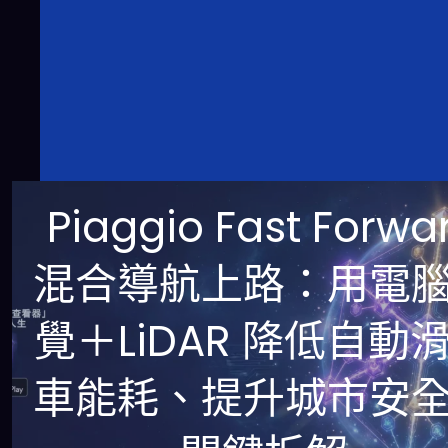
Piaggio Fast Forwa
混合導航上路：用電
覺＋LiDAR 降低自動
車能耗、提升城市安