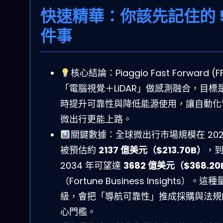
快速精華：你該先記住的 
件事
核心結論：Piaggio Fast Forward (F
「電腦視覺＋LiDAR」做感測融合，目標
時提升可靠性與降低能源使用，讓自動化
微出行更能上路。
關鍵數據：全球微出行市場規模在 202
被預估約
2137 億美元（$213.70B）
，
2034 年可望達
3682 億美元（$368.20
（Fortune Business Insights）。這種
級，會把「導航可靠性」推成採購與法規
心門檻。