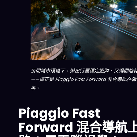
夜間城市環境下，微出行要穩定避障、又得顧能
——這正是 Piaggio Fast Forward 混合導航在
事。
Piaggio Fast
Forward 混合導航