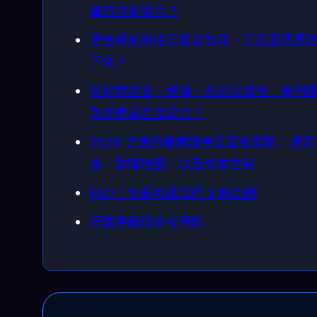
車的可靠組合？
混合導航到底怎麼省能耗、又怎麼把風
下來？
從即時建圖、避障、預測式路徑：案例
怎麼串成產品能力？
2026 之後的產業鏈會怎麼被重排：感測
合、軟體地圖、以及成本控制
FAQ：你最可能問的 3 個問題
行動呼籲與參考資料