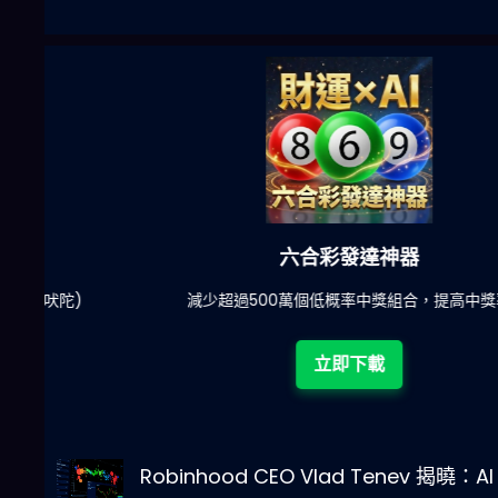
六合彩發達神器
陀)
減少超過500萬個低概率中獎組合，提高中獎率
立即下載
Robinhood CEO Vlad Tenev 揭曉：AI