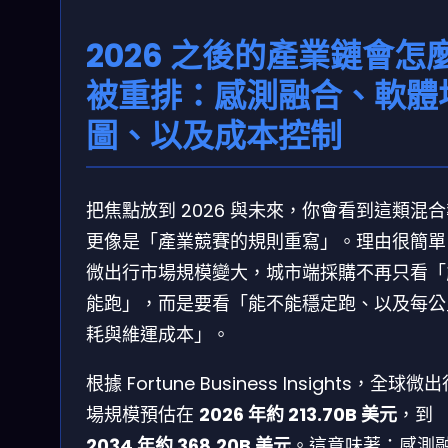
2026 之後的產業鏈會怎
被重排：感測融合、軟體
圖、以及成本控制
把焦點放到 2026 與未來，你會看到這類混
更像是「產業競賽的規則重寫」。理由很簡單
微出行市場規模變大，城市端採購不再只看「
能跑」，而是要看「能不能穩定跑、以及每公
耗與維運成本」。
根據 Fortune Business Insights，全球微
場規模預估在
2026 年約 213.70B 美元
，到
2034 年約 368.20B 美元
。這意味著：感測