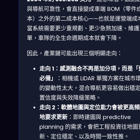
與導航可靠性，會直接變成車端 BOM（零件
本）之外的第二成本核心——也就是運營端成
當系統需要更少重規劃、更少急煞加速、維護
單，車隊的全生命週期成本就會下降。
因此，產業鏈可能出現三個明顯走向：
走向 1：感測融合不再是加分項，而是「
必備」
：相機或 LiDAR 單獨方案在城市
的變動性太大，混合導航更容易做出穩
置信度與失效降級策略。
走向 2：軟體地圖與定位能力會被更高
地要求更新
：即時建圖與 predictive
planning 的需求，會把工程投資往地圖
新、定位穩定、以及時間一致性推。