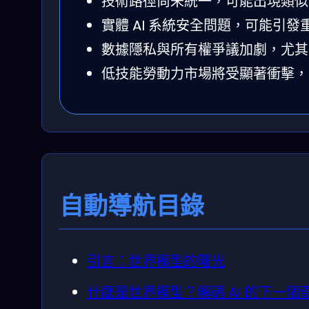
技術路徑尚未統一，可能出現類似 “_V
實體 AI 系統安全問題，可能引
數據隱私與所有權爭議加劇，尤其
低技能勞動力市場將受顯著衝擊，
自動導航目錄
引言：世界模型的曙光
什麼是世界模型？解碼 AI 的下一個