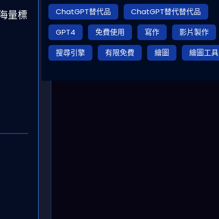
ChatGPT替代品
ChatGPT替代替代品
賴海量標
GPT4
免費使用
寫作
影片製作
搜尋引擎
有限免費
繪圖
繪圖工具