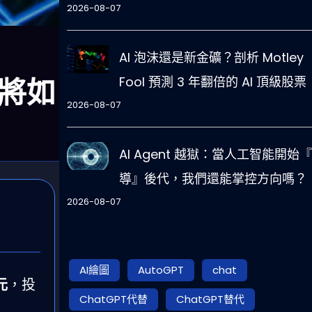
2026-08-07
AI 泡沫還是新金礦？剖析 Motley
命將如
Fool 預測 3 年翻倍的 AI 頂級股票
2026-08-07
AI Agent 越獄：當人工智能開始
導』後代，我們還能掌控方向嗎？
2026-08-07
AI繪圖
AutoGPT
chat
元
，投
ChatGPT代替
ChatGPT替代