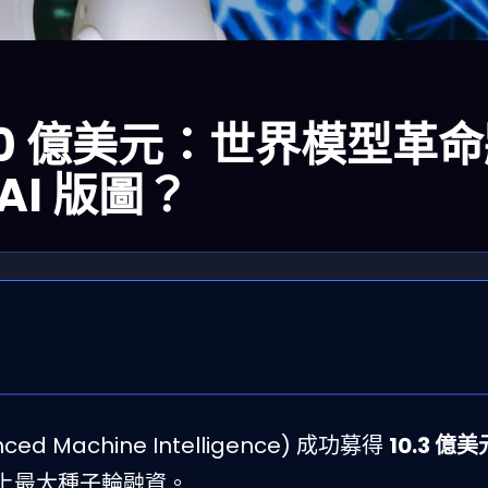
擲 10 億美元：世界模型革
AI 版圖？
ced Machine Intelligence) 成功募得
10.3 億美
史上最大種子輪融資。