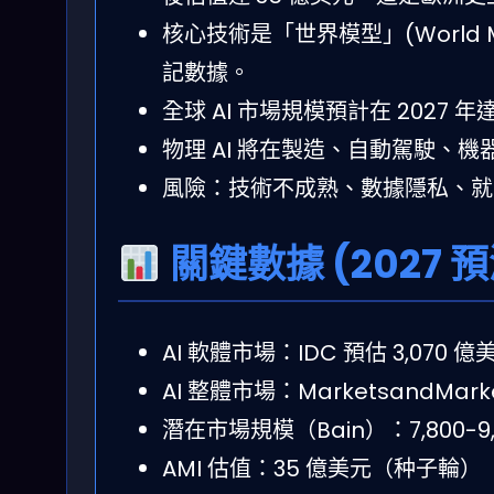
核心技術是「世界模型」(World 
記數據。
全球 AI 市場規模預計在 2027 年
物理 AI 將在製造、自動駕駛、機
風險：技術不成熟、數據隱私、就
關鍵數據 (2027 預
AI 軟體市場：IDC 預估 3,070 億
AI 整體市場：MarketsandMarke
潛在市場規模（Bain）：7,800-9
AMI 估值：35 億美元（种子輪）