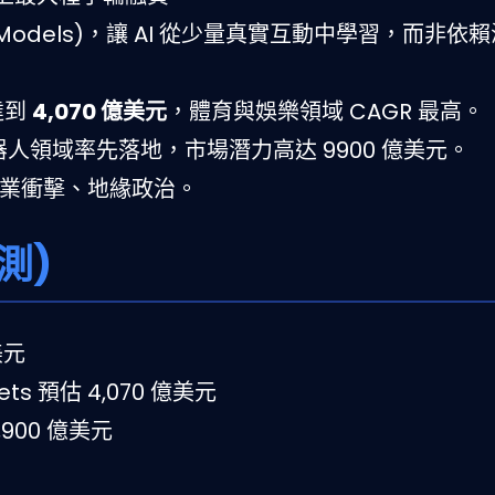
Models)，讓 AI 從少量真實互動中學習，而非依
達到
4,070 億美元
，體育與娛樂領域 CAGR 最高。
器人領域率先落地，市場潛力高达 9900 億美元。
業衝擊、地緣政治。
測)
美元
ts 預估 4,070 億美元
,900 億美元