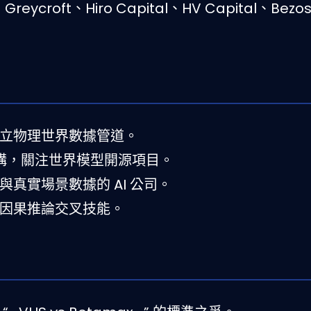
reycroft、Hiro Capital、HV Capital、Bezo
立物理世界數據管道。
態架構，關注世界模型開源項目。
真實場景數據的 AI 公司。
因果推論交叉技能。