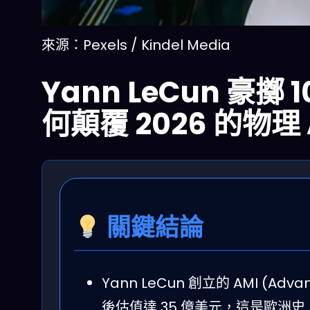
來源：Pexels / Kindel Media
Yann LeCun 豪
何顛覆 2026 的物理 
關鍵結論
Yann LeCun 創立的 AMI (Advan
後估值達 35 億美元，這是歐洲