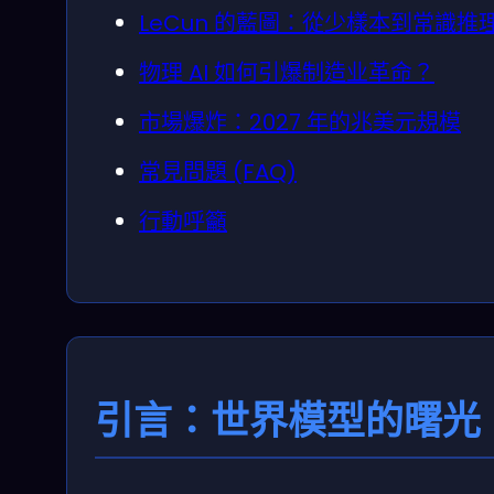
LeCun 的藍圖：從少樣本到常識推
物理 AI 如何引爆制造业革命？
市場爆炸：2027 年的兆美元規模
常見問題 (FAQ)
行動呼籲
引言：世界模型的曙光