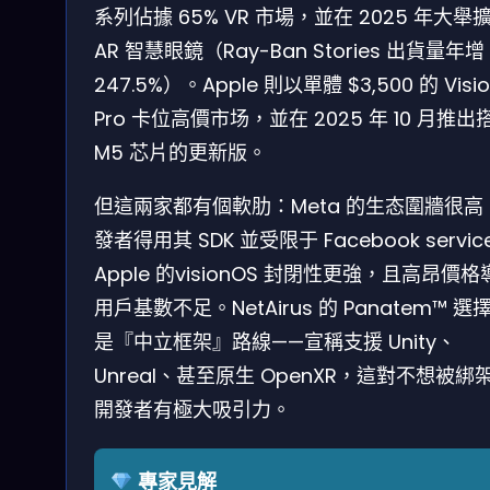
系列佔據 65% VR 市場，並在 2025 年大舉
AR 智慧眼鏡（Ray-Ban Stories 出貨量年增
247.5%）。Apple 則以單體 $3,500 的 Visi
Pro 卡位高價市场，並在 2025 年 10 月推出
M5 芯片的更新版。
但這兩家都有個軟肋：Meta 的生态圍牆很高
發者得用其 SDK 並受限于 Facebook servic
Apple 的visionOS 封閉性更強，且高昂價
用戶基數不足。NetAirus 的 Panatem™ 選
是『中立框架』路線——宣稱支援 Unity、
Unreal、甚至原生 OpenXR，這對不想被綁
開發者有極大吸引力。
專家見解