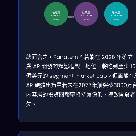
硬體層
框架層
應用層
2026-2027
2027-2028
2029-2030
價值遷移
成熟期
爆發期
擴散期
總而言之，Panatem™ 若能在 2026 年確立
業 AR 開發的默認框架』地位，將吃到至少 15
億美元的 segment market cap。但風險在
AR 硬體出貨量若未在2027年前突破3000万
内容層的投資回報率將持續偏低，導致開發者
失。