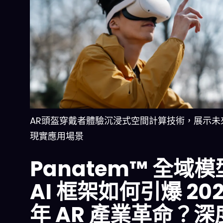
AR頭盔穿戴者體驗沉浸式空間計算技術，展示未
現實應用場景
Panatem™ 全域模
AI 框架如何引爆 20
年 AR 產業革命？深