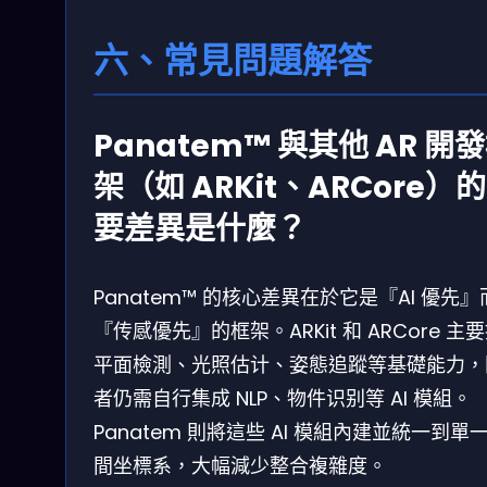
六、常見問題解答
Panatem™ 與其他 AR 開
架（如 ARKit、ARCore）
要差異是什麼？
Panatem™ 的核心差異在於它是『AI 優先
『传感優先』的框架。ARKit 和 ARCore 主
平面檢測、光照估计、姿態追蹤等基礎能力，
者仍需自行集成 NLP、物件识别等 AI 模組。
Panatem 則將這些 AI 模組內建並統一到單
間坐標系，大幅減少整合複雜度。