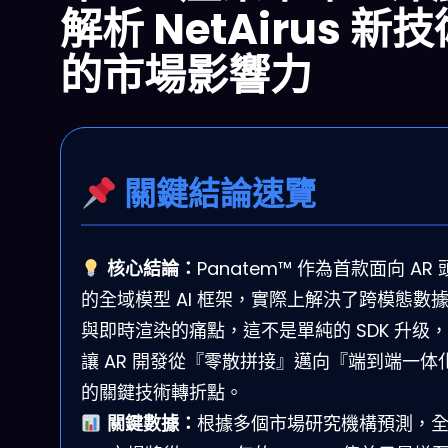
解析 NetAirus 新
的市場影響力
關鍵結論速覽
核心結論：
Panatem™ 作為首款面向 AR 
的全域模型 AI 框架，實際上解決了跨模態數
與即時渲染的痛點，這不是單純的 SDK 升级
讓 AR 開發從『零散拼接』邁向『端到端一体
的關鍵技術轉折點。
關鍵數據：
根據多個市場研究機構預測，