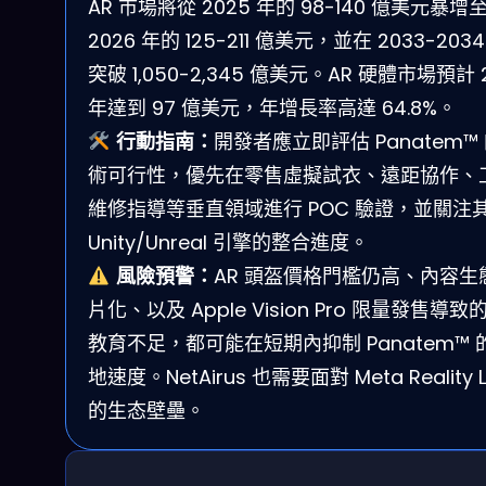
AR 市場將從 2025 年的 98-140 億美元暴增
2026 年的 125-211 億美元，並在 2033-2034
突破 1,050-2,345 億美元。AR 硬體市場預計 
年達到 97 億美元，年增長率高達 64.8%。
行動指南：
開發者應立即評估 Panatem™
術可行性，優先在零售虛擬試衣、遠距協作、
維修指導等垂直領域進行 POC 驗證，並關注
Unity/Unreal 引擎的整合進度。
風險預警：
AR 頭盔價格門檻仍高、內容生
片化、以及 Apple Vision Pro 限量發售導
教育不足，都可能在短期內抑制 Panatem™ 
地速度。NetAirus 也需要面對 Meta Reality 
的生态壁壘。