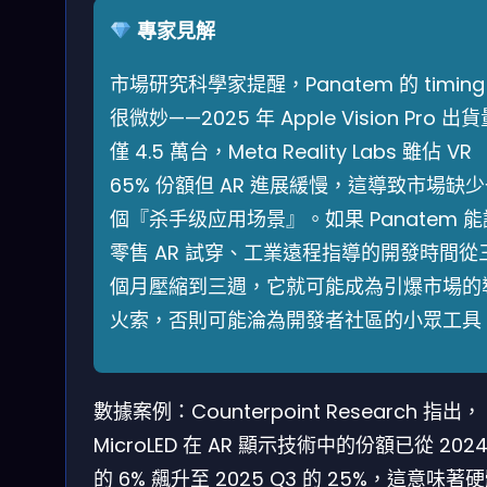
專家見解
市場研究科學家提醒，Panatem 的 timing
很微妙——2025 年 Apple Vision Pro 出
僅 4.5 萬台，Meta Reality Labs 雖佔 VR
65% 份額但 AR 進展緩慢，這導致市場缺
個『杀手级应用场景』。如果 Panatem 能
零售 AR 試穿、工業遠程指導的開發時間從
個月壓縮到三週，它就可能成為引爆市場的
火索，否則可能淪為開發者社區的小眾工具
數據案例：Counterpoint Research 指出，
MicroLED 在 AR 顯示技術中的份額已從 2024
的 6% 飆升至 2025 Q3 的 25%，這意味著