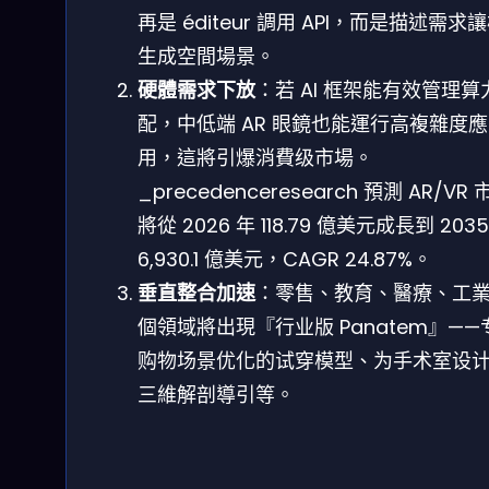
再是 éditeur 調用 API，而是描述需求
生成空間場景。
硬體需求下放
：若 AI 框架能有效管理算
配，中低端 AR 眼鏡也能運行高複雜度應
用，這將引爆消費级市場。
_precedenceresearch 預測 AR/VR 
將從 2026 年 118.79 億美元成長到 2035
6,930.1 億美元，CAGR 24.87%。
垂直整合加速
：零售、教育、醫療、工
個領域將出現『行业版 Panatem』——
购物场景优化的试穿模型、为手术室设
三維解剖導引等。