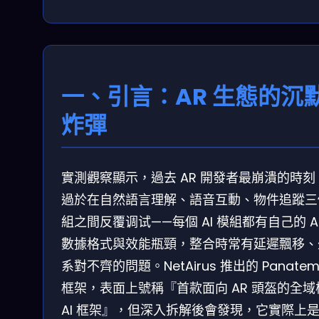
一、引言：AR 生態的沉
炸彈
實測觀察顯示，過去 AR 開發者最崩潰的時刻
過於在自然語言理解、語音互動、物件追蹤三
組之間反覆调试——每個 AI 模組都有自己的 A
數據格式與效能瓶頸，整合時常有延遲飄移、
系對不齊的問題。NetAirus 推出的 Panate
框架，表面上號稱『首款面向 AR 頭盔的全域
AI 框架』，但深入拆解後會發現，它實際上