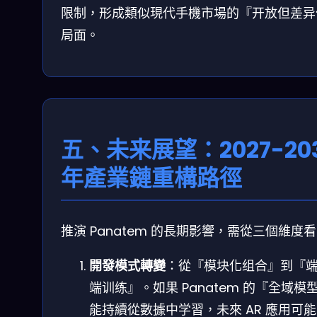
限制，形成類似現代手機市場的『开放但差异
局面。
五、未来展望：2027-20
年產業鏈重構路徑
推演 Panatem 的長期影響，需從三個維度
開發模式轉變
：從『模块化组合』到『
端训练』。如果 Panatem 的『全域模
能持續從數據中学習，未來 AR 應用可