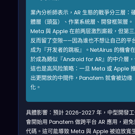
業內分析師表示，AR 生態的戰爭分三層：
體層（頭盔）、作業系統層、開發框架層。
Meta 與 Apple 在前两层激烈廝殺，但第
反而留了空隙——因為谁也不想让自己的平
成为『开发者的跳板』。NetAirus 的機會
於成為類似『Android for AR』的中介層
這也是高风险策略：一旦 Meta 或 Apple 
出更開放的中間件，Panatem 就會被边缘
化。
具體影響：預計 2026-2027 年，中型開發
會開始用 Panatem 做跨平台 AR 應用，避
代碼。這可能導致 Meta 與 Apple 被迫放寬