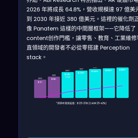
2026 年將成長 64.8%，營收規模達 97 億
到 2030 年接近 380 億美元。這裡的催化劑
像 Panatem 這樣的中間層框架——它降低了
content创作門檻，讓零售、教育、工業維
直領域的開發者不必從零搭建 Perception
stack。
2030
2029
2028
2027
$900+
$600+
2026*
$400+
$235+
$125-
2025
(CAGR
2024
$98-
$31-
*2026年預測區間：$125-211B (CAGR 25-42%)