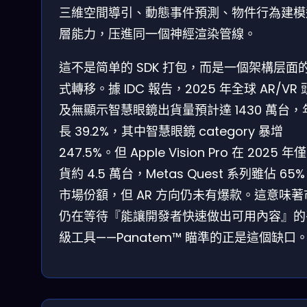
三維空間導引、動態事件預測、物件行為建模
層能力，压進同一個神經渲染管線。
這不是简单的 SDK 打包，而是一個架構层面
式轉移。據 IDC 報告，2025 年全球 AR/VR
及無顯示智慧眼鏡出貨量預計達 1430 萬台，
長 39.2%，其中智慧眼鏡 category 暴增
247.5%。但 Apple Vision Pro 在 2025 年
貨約 4.5 萬台，Metas Quest 系列雖佔 65%
市場份額，但 AR 方向仍未有爆款。這意味著
仍在等待『能讓開發者快速做出可用內容』的
級工具——Panatem™ 瞄準的正是這個缺口