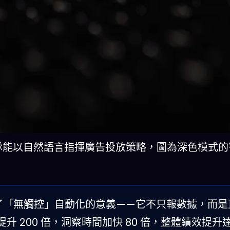
板讓行銷團隊能以自然語言指揮廣告投放策略，圖為深色模式
重新定義了「無觸控」自動化的意義——它不只報數據，而
200 倍，洞察時間加快 80 倍，整體績效提升達