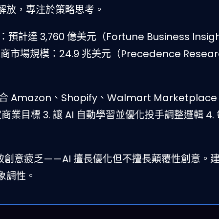
解放，專注於策略思考。
預計達 3,760 億美元（Fortune Business Insig
電商市場規模：24.9 兆美元（Precedence Resear
mazon、Shopify、Walmart Marketplace
定商業目標 3. 讓 AI 自動學習並優化投手調整邏輯 4.
導致創意疲乏——AI 擅長優化但不擅長顛覆性創意。
象調性。