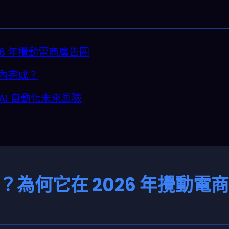
026 年攪動電商廣告圈
鐘內完成？
I 自動化未來風險
是什麼？為何它在 2026 年攪動電