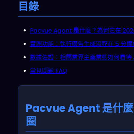
目錄
Pacvue Agent 是什麼？為何它在 2
實測功能：執行廣告生成流程在 5 分
數據佐證：相關業界主產業態如何看待 A
常見問題 FAQ
Pacvue Agent 
圈