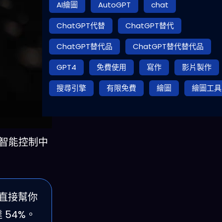
AI繪圖
AutoGPT
chat
ChatGPT代替
ChatGPT替代
ChatGPT替代品
ChatGPT替代替代品
GPT4
免費使用
寫作
影片製作
搜尋引擎
有限免費
繪圖
繪圖工具
的智能控制中
是直接幫你
 54%。