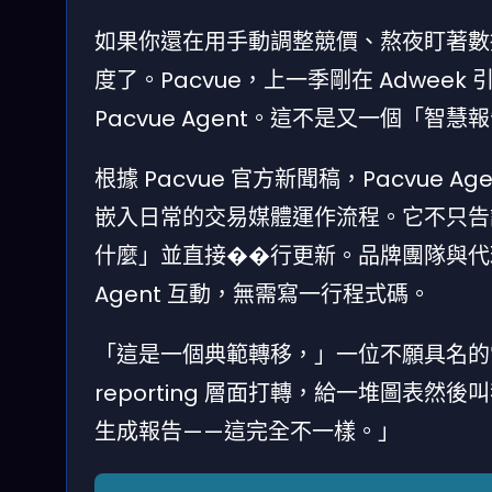
如果你還在用手動調整競價、熬夜盯著數據
度了。Pacvue，上一季剛在 Adwe
Pacvue Agent。這不是又一個「智慧
根據 Pacvue 官方新聞稿，Pacvue
嵌入日常的交易媒體運作流程。它不只告
什麼」並直接��行更新。品牌團隊與代理
Agent 互動，無需寫一行程式碼。
「這是一個典範轉移，」一位不願具名的
reporting 層面打轉，給一堆圖表然後
生成報告——這完全不一樣。」