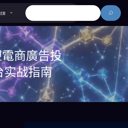
搜
re
尋
何重塑電商廣告投
台实战指南