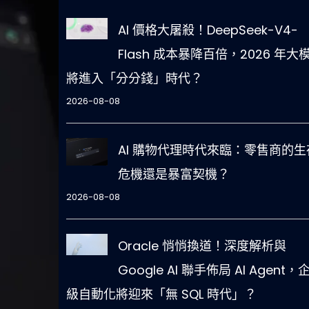
AI 價格大屠殺！DeepSeek-V4-
Flash 成本暴降百倍，2026 年大
將進入「分分錢」時代？
2026-08-08
AI 購物代理時代來臨：零售商的生
危機還是暴富契機？
2026-08-08
Oracle 悄悄換道！深度解析與
Google AI 聯手佈局 AI Agent，
級自動化將迎來「無 SQL 時代」？