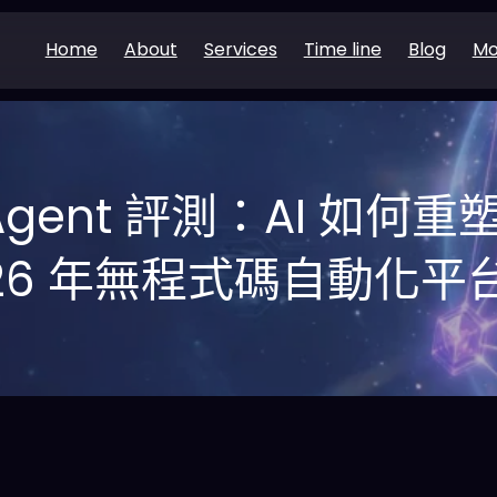
Home
About
Services
Time line
Blog
Mo
 Agent 評測：AI 如
26 年無程式碼自動化平