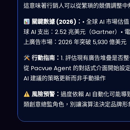
這意味著行銷人可以從繁瑣的競價調整中
關鍵數據 (2026)：
• 全球 AI 市場估值：
球 AI 支出：2.52 兆美元（Gartner）• 
上廣告市場：2026 年突破 5,930 億美元
行動指南：
1. 評估現有廣告堆疊是否整合 A
從 Pacvue Agent 的對話式介面開始設
AI 建議的策略更新而非手動操作
風險預警：
過度依賴 AI 自動化可能
類創意總監角色，別讓演算法決定品牌形