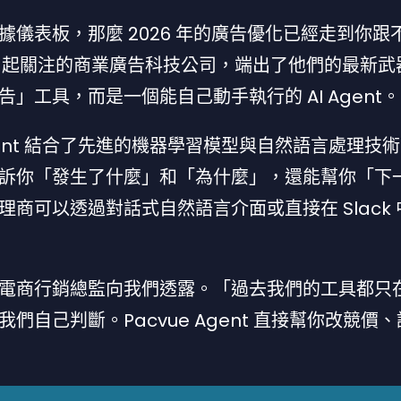
儀表板，那麼 2026 年的廣告優化已經走到你跟
ek 引起關注的商業廣告科技公司，端出了他們的最新武
報告」工具，而是一個能自己動手執行的 AI Agent。
 Agent 結合了先進的機器學習模型與自然語言處理技
訴你「發生了什麼」和「為什麼」，還能幫你「下
商可以透過對話式自然語言介面或直接在 Slack 
電商行銷總監向我們透露。「過去我們的工具都只
叫我們自己判斷。Pacvue Agent 直接幫你改競價