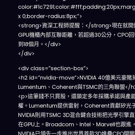
color:#1c7291;color:#fff;padding:20px;marg
x 0;border-radius:8px;”>
<strong>資深工程師提醒：</strong>現在就
GPU機櫃內部互聯距離，若超過30公分，CPO
到18個月。</div>
</div>
<div class=”section-box”>
<h2 id=”nvidia-move”>NVIDIA 40億美元豪
Lumentum、Coherent與TSMC的三角聯盟</h
<p>這筆錢不只買股，還鎖定多年採購承諾與產
權。Lumentum提供雷射，Coherent貢獻矽
NVIDIA則用TSMC 3D混合鍵合技術把光學引擎
在GPU上。Broadcom、Intel、Marvell也跟進
NVIDIA已領先一步推出世界首款3D堆疊CPO開關