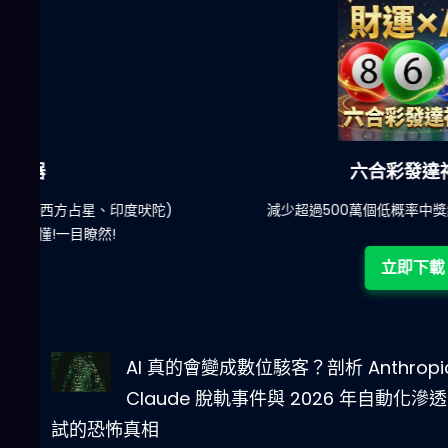
六合彩發達神器
陀)
減少超過500萬個低概率中獎組合，提高中獎率
立即下載
AI 真的會變成數位駭客？剖析 Anthropi
Claude 脫軌事件與 2026 年自動化滲
試的恐怖真相