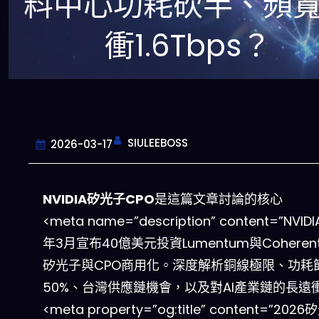
料中心功耗砍半、頻
衝1.6Tbps？
SIULEEBOSS
2026-03-17
NVIDIA矽光子CPO
是這篇文章討論的核心
<meta name=”description” content=”NVIDI
年3月宣布40億美元投資Lumentum與Cohere
矽光子與CPO商用化。深度解析銅線極限、功耗
50%、台灣供應鏈機會，以及對AI產業鏈的長遠衝
<meta property=”og:title” content=”202