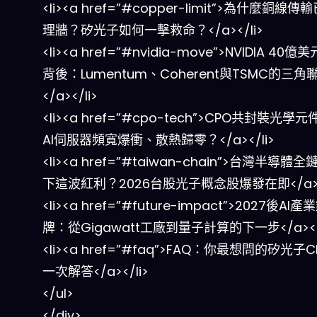
<li><a href=”#copper-limit”>為什麼銅線
理牆？矽光子如何一擊救命？</a></li>
<li><a href=”#nvidia-move”>NVIDIA 40
背後：Lumentum、Coherent與TSMC的三角
</a></li>
<li><a href=”#cpo-tech”>CPO共封裝光學
AI伺服器頻寬爆衝、散熱歸零？</a></li>
<li><a href=”#taiwan-chain”>台灣半導體
下這波紅利？2026台股光子概念股爆發在即</a></
<li><a href=”#future-impact”>2027後AI
牌：從Gigawatt工廠到量子計算的下一步</a></l
<li><a href=”#faq”>FAQ：你最想問的矽光子
一次解答</a></li>
</ul>
</div>