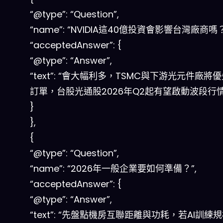
“@type”: “Question”,
“name”: “NVIDIA這40億投資會影響台灣廠商嗎？
“acceptedAnswer”: {
“@type”: “Answer”,
“text”: “會大幅利多，TSMC與下游光元件廠將
訂單，台股光通股2026年Q2起有望啟動波段行情
}
},
{
“@type”: “Question”,
“name”: “2026年一般企業要如何準備？”,
“acceptedAnswer”: {
“@type”: “Answer”,
“text”: “先盤點機房互聯距離與功耗，若AI訓練