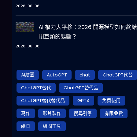
2026-08-06
AI 權力大平移：2026 開源模型如何終
閉巨頭的壟斷？
2026-08-06
AI繪圖
AutoGPT
chat
ChatGPT代替
ChatGPT替代
ChatGPT替代品
ChatGPT替代替代品
GPT4
免費使用
寫作
影片製作
搜尋引擎
有限免費
繪圖
繪圖工具