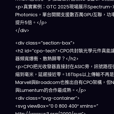
<p>真實案例：GTC 2025現場展示Spectrum-
Photonics，單台開關支援數百萬GPU互聯，功
提升5倍。</p>
</div>
<div class=”section-box”>
<h2 id=”cpo-tech”>CPO共封裝光學元件真能
器頻寬爆衝、散熱歸零？</h2>
<p>CPO把光收發器直接封在ASIC旁，訊號路
縮到毫米，延遲接近零。1.6Tbps以上傳輸不再
Marvell與Broadcom也推出自有CPO架構，但NV
與Lumentum的合作最成熟。</p>
<div class=”svg-container”>
<svg viewBox=”0 0 800 400″ xmlns=”
http://www.w3.org/2000/svg”>