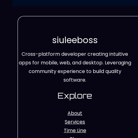
siuleeboss
Cross-platform developer creating intuitive
apps for mobile, web, and desktop. Leveraging
community experience to build quality
software.
Explore
About
Services
Time Line