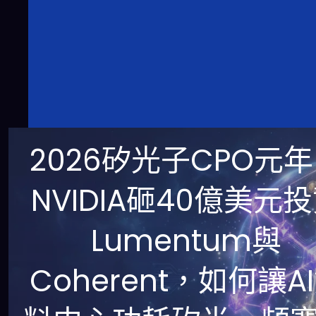
2026矽光子CPO元
NVIDIA砸40億美元
Lumentum與
Coherent，如何讓A