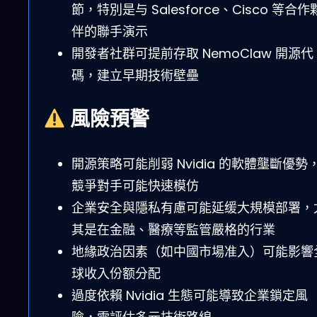
節，特別是与 Salesforce、Cisco 等合作
伴的聯手演示
開發者社群可提前存取 NemoClaw 開源代
碼，建立早期技術壁壘
風險預警
開源策略可能削弱 Nvidia 的軟體壟斷優勢
競爭對手可能快速模仿
企業安全與隱私有慮可能延缓大規模部署，
其是在金融、醫療等監管嚴格的行業
地緣政治因素（如中國市場准入）可能影響
球收入份额分配
過度依賴 Nvidia 生態可能導致企業鎖定風