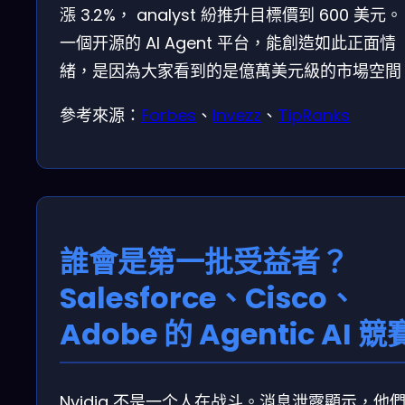
漲 3.2%， analyst 紛推升目標價到 600 美元。
一個开源的 AI Agent 平台，能創造如此正面情
緒，是因為大家看到的是億萬美元級的市場空間
參考來源：
Forbes
、
Invezz
、
TipRanks
誰會是第一批受益者？
Salesforce、Cisco、
Adobe 的 Agentic AI 競
Nvidia 不是一个人在战斗。消息泄露顯示，他