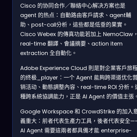
Cisco 的协同合作／聯絡中心解决方案也是
agent 的热点：自動路由客戶請求、agent輔
助、post-call分析，這些都是低垂的果實。
Cisco Webex 的傳真功能若加上 NemoClaw
real-time 翻譯、會議摘要、action item
extraction 全自動化。
Adobe Experience Cloud 則是對企業客戶旅
的终极_player：一个 Agent 能夠跨渠道优化
销活动、動態調整內容、real-time ROI 分析。
種跨系統協調能力，正是 AI Agent 的價值主張
Google Workspace 和 CrowdStrike 的加入
義重大：前者代表生產力工具，後者代表安全—
AI Agent 需要這兩者都具備才能 enterprise-