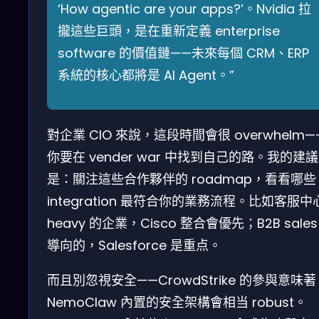
‘How agentic are your apps?’。Nvidia 拉
攏這些巨頭，是在重新定義 enterprise
software 的價值鏈——未來每個 CRM、ERP
系統的核心都將是 AI Agent。”
對企業 CIO 來說，這段時間會很 overwhelm—
你要在 vender war 中找到自己的路。我的建議
是：關注這些合作夥伴的 roadmap，看看哪些
integration 最符合你的業務流程。比如客服中
heavy 的企業，Cisco 整合會優先；B2B sales
導向的，Salesforce 是重点。
而且別忽視安全——CrowdStrike 的參與意味著
NemoClaw 內置的安全架構會相当 robust。