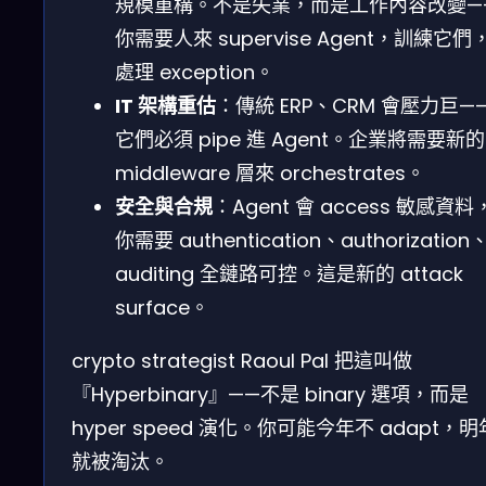
規模重構。不是失業，而是工作內容改變—
你需要人來 supervise Agent，訓練它們
處理 exception。
IT 架構重估
：傳統 ERP、CRM 會壓力巨—
它們必須 pipe 進 Agent。企業將需要新的
middleware 層來 orchestrates。
安全與合規
：Agent 會 access 敏感資料
你需要 authentication、authorization
auditing 全鏈路可控。這是新的 attack
surface。
crypto strategist Raoul Pal 把這叫做
『Hyperbinary』——不是 binary 選項，而是
hyper speed 演化。你可能今年不 adapt，明
就被淘汰。