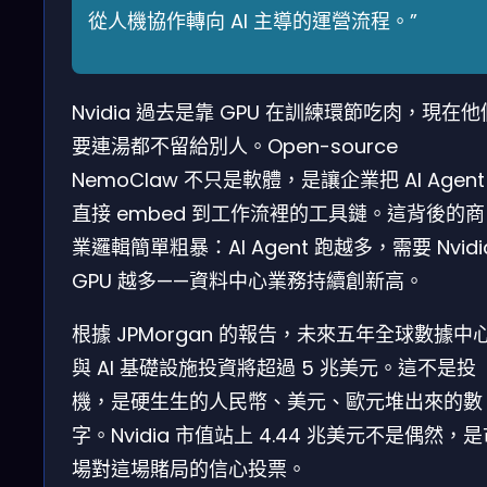
從人機協作轉向 AI 主導的運營流程。”
Nvidia 過去是靠 GPU 在訓練環節吃肉，現在他
要連湯都不留給別人。Open-source
NemoClaw 不只是軟體，是讓企業把 AI Agent
直接 embed 到工作流裡的工具鏈。這背後的商
業邏輯簡單粗暴：AI Agent 跑越多，需要 Nvidi
GPU 越多——資料中心業務持續創新高。
根據 JPMorgan 的報告，未來五年全球數據中
與 AI 基礎設施投資將超過 5 兆美元。這不是投
機，是硬生生的人民幣、美元、歐元堆出來的數
字。Nvidia 市值站上 4.44 兆美元不是偶然，
場對這場賭局的信心投票。