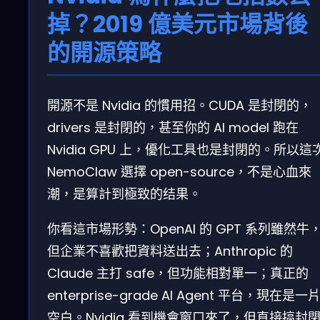
掉？2019 億美元市場背後
的開源策略
開源不是 Nvidia 的慣用招。CUDA 是封閉的，
drivers 是封閉的，甚至你的 AI model 跑在
Nvidia GPU 上，優化工具也是封閉的。所以這
NemoClaw 選擇 open-source，不是心血來
潮，是算計到極致的结果。
你看這市場形勢：OpenAI 的 GPT 系列雖然牛
但企業不喜歡把資料送出去；Anthropic 的
Claude 主打 safe，但功能相對單一；真正的
enterprise-grade AI Agent 平台，現在是一
空白。Nvidia 看到機會窗口來了，但直接搞封