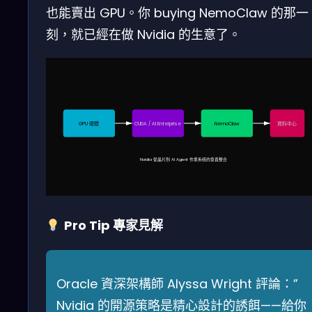
也能賣出 GPU。你 buying NemoClaw 的那一
刻，就已經在做 Nvidia 的生意了。
GPU 硬體
CUDA / AI Enterprise
NemoClaw
資料中心
Nvidia 從晶片到 AI Agent 作業系統的垂直整合
Pro Tip 專家見解
Oracle 資深架構師 Alyssa Wright 評論：”
Nvidia 的開源策略是精心設計的誘餌——給你