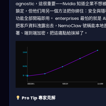
agnostic，這很重要——Nvidia 知道企業不想
鎖定，但他们用另一個方法把你綁住：安全與隱
功能全部開箱即用。 enterprises 最怕的就是 A
把客戶資料洩露出去，NemoClaw 號稱能本地
署、端到端加密，把這痛點給抹掉了。
全系統
跨流程
單一任務
基礎自動化
智能協作
自主運營
Pro Tip 專家見解