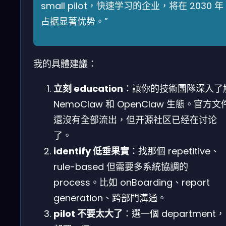
small pilot，快速学习的企业，将在 2030 年
占据显著优势。”
我的具體建議：
立刻 education
：讓你的技術團隊深入了
NemoClaw 和 OpenClaw 生態。官方文
還沒有全部流出，但开源社区已经在讨论
了。
identify 低垂果實
：找那個 repetitive、
rule-based 但需要多系統協調的
process。比如 onBoarding、report
generation、跨部門溝通。
pilot 不要太大了
：選一個 department，