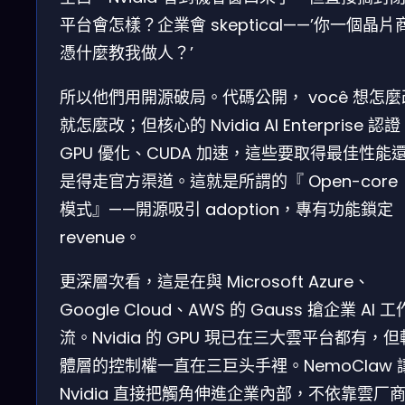
平台會怎樣？企業會 skeptical——’你一個晶片
憑什麼教我做人？’
所以他們用開源破局。代碼公開， você 想怎麼
就怎麼改；但核心的 Nvidia AI Enterprise 認
GPU 優化、CUDA 加速，這些要取得最佳性能
是得走官方渠道。這就是所謂的『 Open-core
模式』——開源吸引 adoption，專有功能鎖定
revenue。
更深層次看，這是在與 Microsoft Azure、
Google Cloud、AWS 的 Gauss 搶企業 AI 工
流。Nvidia 的 GPU 現已在三大雲平台都有，但
體層的控制權一直在三巨头手裡。NemoClaw 
Nvidia 直接把觸角伸進企業內部，不依靠雲厂