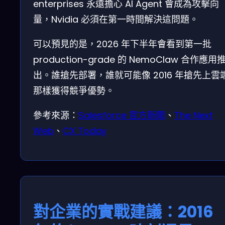
enterprises 永遠擔心 AI Agent 會成為攻擊向
量，Nvidia 必須在第一時間解決這問題。
可以預見的是，2026 年下半年會看到第一批
production-grade 的 NemoClaw 合作應用
出。誰搶先部署，誰就可能像 2016 年搶先上雲
那樣獲得競爭優勢。
參考來源：
Salesforce 官方新聞
、
The Next
Web
、
CX Today
對企業的實戰建議：2016