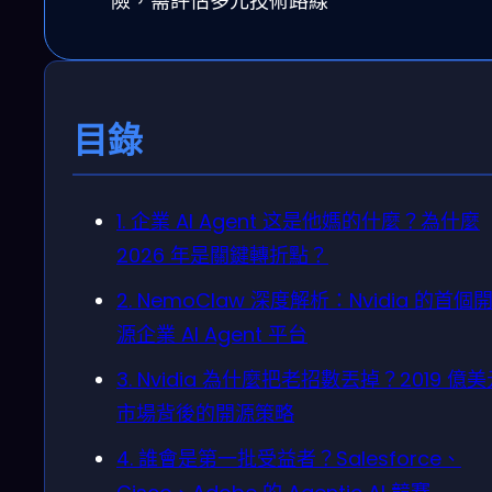
險，需評估多元技術路線
目錄
1. 企業 AI Agent 这是他媽的什麼？為什麼
2026 年是關鍵轉折點？
2. NemoClaw 深度解析：Nvidia 的首個
源企業 AI Agent 平台
3. Nvidia 為什麼把老招數丟掉？2019 億
市場背後的開源策略
4. 誰會是第一批受益者？Salesforce、