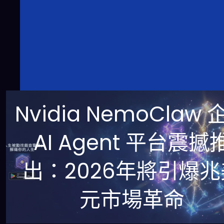
Nvidia NemoClaw 
AI Agent 平台震撼
出：2026年將引爆兆
元市場革命