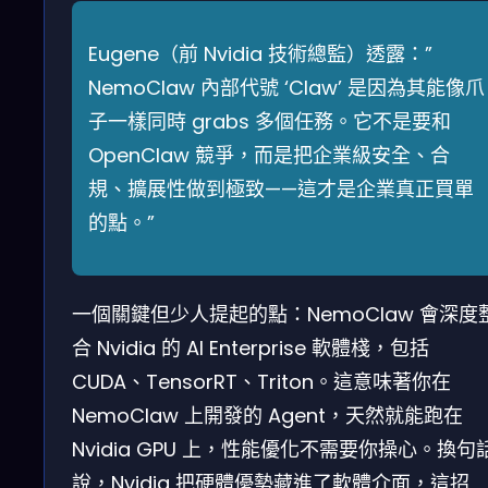
Eugene（前 Nvidia 技術總監）透露：”
NemoClaw 內部代號 ‘Claw’ 是因為其能像爪
子一樣同時 grabs 多個任務。它不是要和
OpenClaw 競爭，而是把企業級安全、合
規、擴展性做到極致——這才是企業真正買單
的點。”
一個關鍵但少人提起的點：NemoClaw 會深度
合 Nvidia 的 AI Enterprise 軟體棧，包括
CUDA、TensorRT、Triton。這意味著你在
NemoClaw 上開發的 Agent，天然就能跑在
Nvidia GPU 上，性能優化不需要你操心。換句
說，Nvidia 把硬體優勢藏進了軟體介面，這招