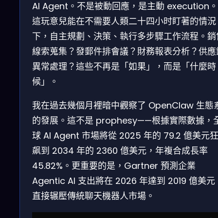
AI Agent。不是被動回應，是主動 execution。
這玩意兒能在不需要人類二十四小时盯著的情況
下，自主規劃、決策、執行多步驟工作流程。銷
線索蒐集？發郵件排會議？財務報表分析？供應
異常處理？這些不再是「如果」，而是「什麼時
候」。
我在過去幾個月裡暗中觀察了 OpenClaw 生態
的發展。這不是 prophesy——根據實際數據，
球 AI Agent 市場將從 2025 年的 79.2 億美元
飙到 2034 年的 2360 億美元，年複合成長率
45.82%。更重要的是，Gartner 預測企業
Agentic AI 支出將在 2026 年達到 2019 億美
直接辗壓傳統聊天機器人市場。