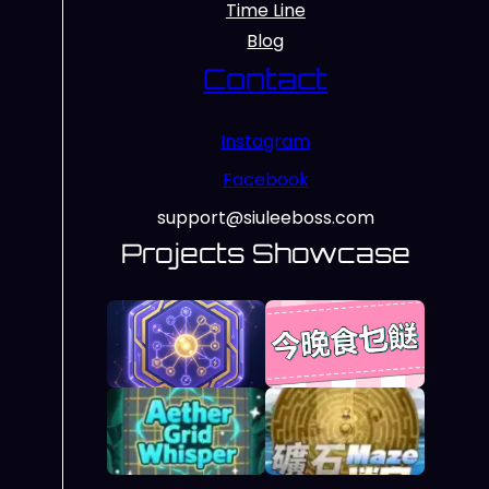
Time Line
Blog
Contact
Instagram
Facebook
support@siuleeboss.com
Projects Showcase