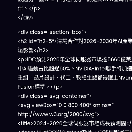
伴。</p>
</div>
<div class=”section-box”>
<h2 id=”h2-5″>這場合作對2026-2030年AI
遠影響</h2>
<p>IDC預測2026年全球伺服器市場達5660億
中AI驅動占比超過60%。NVIDIA-Intel聯手將
重組：晶片設計、代工、軟體生態都得跟上NVLin
Fusion標準。</p>
<div class=”svg-container”>
<svg viewBox=”0 0 800 400″ xmlns=”
http://www.w3.org/2000/svg”>
<title>2024-2026全球伺服器市場成長預測圖</ti