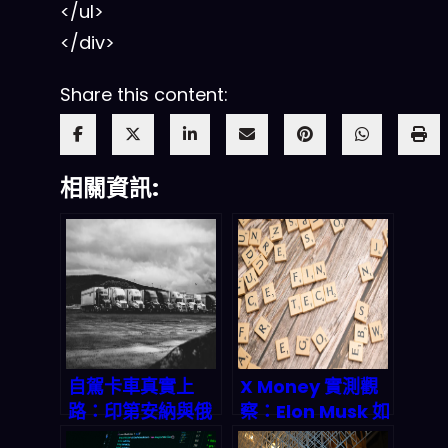
</ul>
</div>
Share this content:
相關資訊:
自駕卡車真實上
X Money 實測觀
路：印第安納與俄
察：Elon Musk 如
亥俄州聯合試驗揭
何把 X 平台變成金