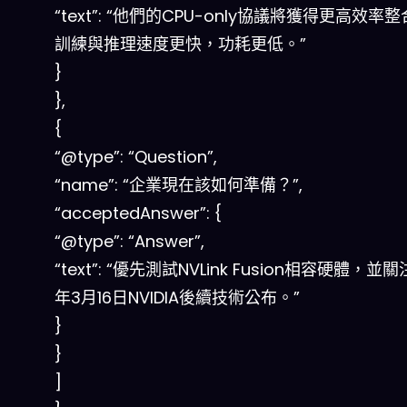
“text”: “他們的CPU-only協議將獲得更高效率整
訓練與推理速度更快，功耗更低。”
}
},
{
“@type”: “Question”,
“name”: “企業現在該如何準備？”,
“acceptedAnswer”: {
“@type”: “Answer”,
“text”: “優先測試NVLink Fusion相容硬體，並關
年3月16日NVIDIA後續技術公布。”
}
}
]