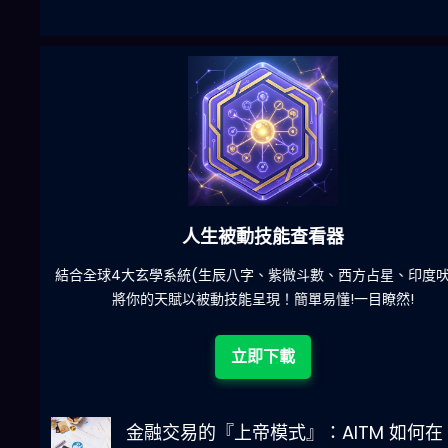
六合彩發達神器
陀)
減少超過500萬個低概率中獎組合，提高中獎率
立即下載
金融交易的『上帝模式』：AITM 如何在