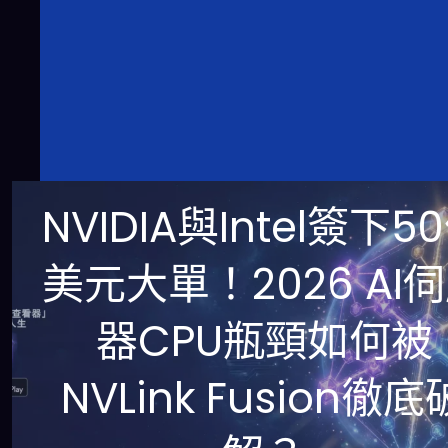
NVIDIA與Intel簽下5
美元大單！2026 AI
器CPU瓶頸如何被
NVLink Fusion徹底