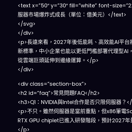
<text x=”50″ y=”30″ fill=”white” font-size=”
服器市場爆炸式成長（單位：億美元）</text>
</svg>
</div>
<p>長遠來看，2027年後低能耗、高效能AI平台
新標準，中小企業也能以更低門檻部署代理型AI
從雲端巨頭延伸到邊緣運算。</p>
</div>
<div class=”section-box”>
<h2 id=”faq”>常見問題FAQ</h2>
<h3>Q1：NVIDIA與Intel合作是否只限伺服器？</
<p>不只。雖然伺服器是當前重點，但x86筆電S
RTX GPU chiplet已進入研發階段，預計2027
</p>