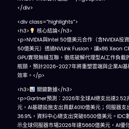
</div>
<div class=”highlights”>
<h3>
核心結論</h3>
<p>NVIDIA與Intel 50億美元合作（含NVIDIA投資I
50億美元）透過NVLink Fusion，讓x86 Xeon 
GPU實現無縫互聯，徹底破解代理型AI工作負載的
瓶頸，預計2026-2027年將重塑雲端與企業AI
效率。</p>
<h3>
關鍵數據</h3>
<p>Gartner預測：2026年全球AI總支出達2.5
元，AI基礎設施支出貢獻4010億美元；伺服器支
36.9%，資料中心總支出突破6500億美元。IDC
示全球伺服器市場2026年達5660億美元，AI優