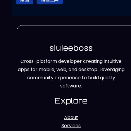
siuleeboss
Cross-platform developer creating intuitive
apps for mobile, web, and desktop. Leveraging
community experience to build quality
software.
Explore
About
Services