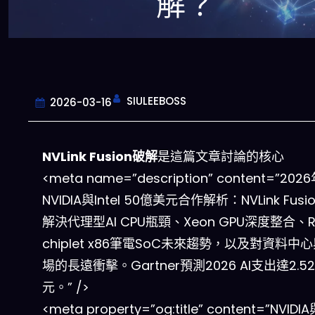
解？
SIULEEBOSS
2026-03-16
NVLink Fusion破解
是這篇文章討論的核心
<meta name=”description” content=”202
NVIDIA與Intel 50億美元合作解析：NVLink Fus
解決代理型AI CPU瓶頸、Xeon GPU深度整合、R
chiplet x86筆電SoC未來趨勢，以及對資料中心
場的長遠衝擊。Gartner預測2026 AI支出達2.5
元。” />
<meta property=”og:title” content=”NVIDIA