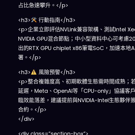
占比急速攀升。</p>
<h3>
行動指南</h3>
<p>企業立即評估NVLink兼容架構、測試Intel Xe
NVIDIA GPU混合節點；中小型資料中心可考慮2
出的RTX GPU chiplet x86筆電SoC，加速本地
署。</p>
<h3>
風險預警</h3>
<p>整合複雜度高、初期軟體生態需時間成熟；
延遲，Meta、OpenAI等「CPU-only」協議
臨效能落差，建議提前與NVIDIA-Intel生態夥伴
合約。</p>
</div>
<div class=”section-box”>