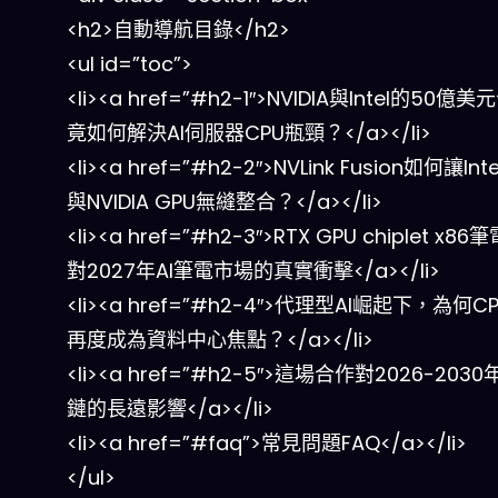
<h2>自動導航目錄</h2>
<ul id=”toc”>
<li><a href=”#h2-1″>NVIDIA與Intel的50億
竟如何解決AI伺服器CPU瓶頸？</a></li>
<li><a href=”#h2-2″>NVLink Fusion如何讓Inte
與NVIDIA GPU無縫整合？</a></li>
<li><a href=”#h2-3″>RTX GPU chiplet x86
對2027年AI筆電市場的真實衝擊</a></li>
<li><a href=”#h2-4″>代理型AI崛起下，為何
再度成為資料中心焦點？</a></li>
<li><a href=”#h2-5″>這場合作對2026-2030
鏈的長遠影響</a></li>
<li><a href=”#faq”>常見問題FAQ</a></li>
</ul>