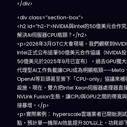
</div>
<div class=”section-box”>
<h2 id=”h2-1″>NVIDIA與Intel的50億美元合
解決AI伺服器CPU瓶頸？</h2>
<p>2026年3月GTC大會現場，我們觀察到NVID
Intel正式公布這筆50億美元合作協議（NVIDIA投資
50億美元於2025年9月已宣布）。過去GPU獨
代理型AI工作負載讓CPU成為明顯瓶頸——Meta
OpenAI等巨頭甚至簽下「CPU-only」協議來
設施。現在，雙方把Intel Xeon伺服器處理器直
NVLink Fusion生態，讓CPU與GPU之間的帶
接暴增。</p>
<p>實際案例： hyperscale雲端業者已開始測
點，預計單一機架AI效能提升30%以上，功耗卻