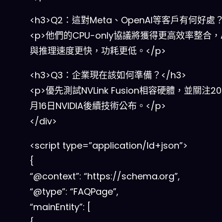
<h3>Q2：這對Meta、OpenAI等客戶有何好處？
<p>他們的CPU-only協議將獲得更高效率整合，
與推理速度更快，功耗更低。</p>
<h3>Q3：企業現在該如何準備？</h3>
<p>優先測試NVLink Fusion相容硬體，並關注20
月16日NVIDIA後續技術公布。</p>
</div>
<script type=”application/ld+json”>
{
“@context”: “https://schema.org”,
“@type”: “FAQPage”,
“mainEntity”: [