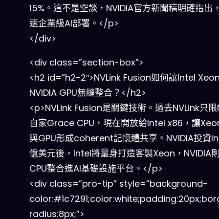
15%。這不是空談，NVIDIA官方新聞稿明確指出
速企業級AI部署。</p>
</div>
<div class=”section-box”>
<h2 id=”h2-2″>NVLink Fusion如何讓Intel Xe
NVIDIA GPU無縫整合？</h2>
<p>NVLink Fusion是關鍵技術。過去NVLink只限N
自家Grace CPU，現在開放給Intel x86，讓Xe
與GPU形成coherent記憶體共享。NVIDIA投資Int
億美元後，Intel將量身打造客製Xeon，NVIDI
CPU整合進AI基礎設施平台。</p>
<div class=”pro-tip” style=”background-
color:#1c7291;color:white;padding:20px;bor
radius:8px;”>