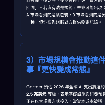
材授權，還要談「後期替換」與「置入的
回溯」。若沒有清楚規範，未來可能出現
A 市場看到的是某包裝，B 市場看到的是
一種；但你很難說服對方提供變更記錄。
3）市場規模會推動這
事『更快變成常態』
Gartner 預估 2026 年全球 AI 支出將達約
2.5 兆美元
等級，表示基礎設施與研發預
正在以大規模方式投入。當資本成本被稀