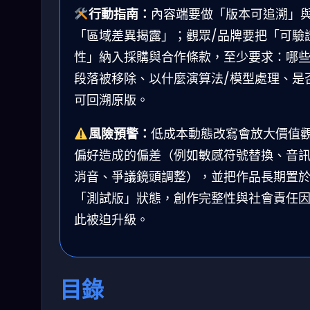
行動指南：
內容端要做「版本可追溯」
「區域差異揭露」；觀眾/品牌要把「可驗
性」納入採購與合作條款，至少要求：哪
段落被移除、以什麼演算法/模型處理、是
可回溯原版。
風險預警：
低成本動態改寫會放大價值
偏好造成的偏差（例如敏感符號替換、音
消音、爭議鏡頭調整），並把作品長期置
「測試版」狀態，創作完整性與社會責任
此被迫升級。
目錄