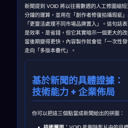
新聞提到 VOID 將以往需數週的人工修圖縮
分鐘的運算，並用在「創作者修復拍攝瑕疵」
「更靈活處理不同市場品牌置入」。這句話表
是效率、是省錢，但它其實暗示一個更大的改
當後期變得更快，內容製作就會從「一次性發
走向「多版本疊代」。
基於新聞的具體證據：
技術能力 + 企業佈局
你可以把這三個點當成新聞給出的拼圖：
技術層面：
VOID 能刪除影片中的目