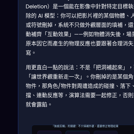
Deletion）是一個能在影像中針對特定目標
除的 AI 模型：你可以把影片裡的某個物體、
或符號刪掉，系統不只做外觀層面的填補，還
動補齊「互動效果」——例如物體消失後，場
原本因它而產生的物理反應也要跟著合理消失
寫。
用更直白一點的說法：不是「把洞補起來」，
「讓世界觀重新走一次」。你刪掉的是某個角
物件，那角色/物件對周遭造成的碰撞、落下
擋、連動反應等，演算法需要一起修正，否則
就會露餡。
『無痕剪輯』的關鍵：不只填補外觀，還要修正物理結果