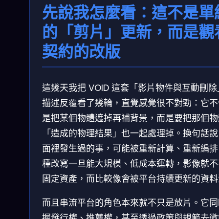
先說我怎麼看：這不是單
的「剪片」更新，而是觀
契約的改版
這幾天我把 VOID 這套「影片物件與互動刪
描述反覆看了幾輪，直覺感覺很不對勁：它不
是把某個物體遮掉再補背景，而是要把那個物
「造成的物理結果」也一起處理掉。換句話說
面裡發生過的事，可能被重新計算、重新編排
種改寫一旦能大規模、低成本運轉，影像就不
固定資產，而比較像會被平台持續更新的資料
而且串流平台的角色本來就不只是放片。它同
握發行權、推薦權，甚至透過政策與規範去微