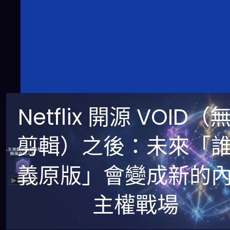
Netflix 開源 VOID（
剪輯）之後：未來「
義原版」會變成新的
主權戰場