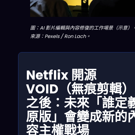
圖：AI 影片編輯與內容修復的工作場景（示意）
來源：Pexels / Ron Lach。
Netflix 開源
VOID（無痕剪輯）
之後：未來「誰定
原版」會變成新的
容主權戰場