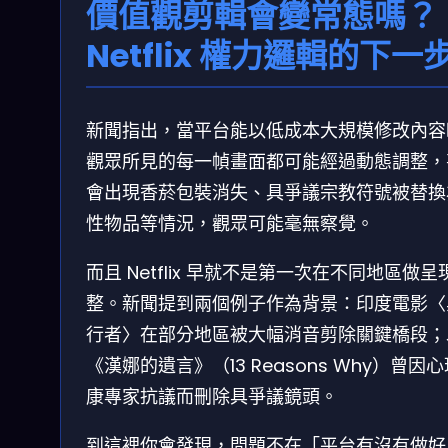
價值觀剪輯會變常態嗎？
Netflix 權力邏輯的下一
新聞指出，當平台能以低成本大規模修改內容
觀眾所見的每一幀畫面都可能經過動態調整，
會出現香菸包裝消失、具爭議宗教符號被替換
性物品等情況，觀眾可能毫無察覺。
而且 Netflix 早就不是第一次在不同地區做呈
整。新聞提到兩個例子作為背景：印度電影〈
行者〉在部分地區被大幅消音剪除關鍵橋段；
《漢娜的遺言》（13 Reasons Why）曾因
康專家抗議而刪除具爭議鏡頭。
到這裡你會發現，問題不在「平台有沒有做好