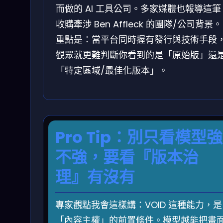
而做的 AI 工具公司。多家媒體也報導這筆
收購牽涉 Ben Affleck 的團隊/公司背景。
重點是：當平台同時握有發行與技術手段
觀眾就更難判斷你看到的是「原始版」還
「特定區域/最佳化版本」。
Pro Tip：別只看模型強
不強，要看『版本治
理』有沒有
專家觀點我會這樣講：VOID 這種能力，是
「內容主權」的前置條件。模型越能把畫