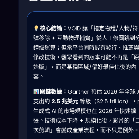
核心結論：
VOID 讓「指定物體/人物/符
號移除 + 互動物理補齊」從人工修圖跳到
鐘級運算；但當平台同時握有發行、推薦
修改技術，觀眾看到的版本可能不再是「
始版」，而是某種區域/偏好最佳化後的內
容。
關鍵數據：
Gartner 預估 2026 年全球 A
支出約
2.5 兆美元
等級（$2.5 trillion）
生成式 AI 的市場規模也在 2026 年快速擴
張。技術成本下降 + 規模化後，影片的「
次剪輯」會變成產業流程，而不只是例外