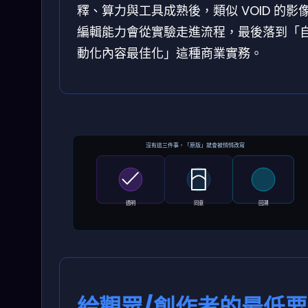
釋、算力與工具成熟後，類似 VOID 的影
編輯能力會從實驗走進流程，最後落到「
動化內容最佳化」這種商業實務。
沒有這三件事，「原版」就會被悄悄改寫
透明
同意
回溯
給觀眾/創作者的最低要