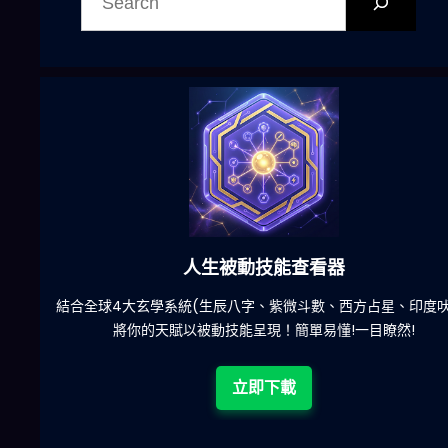
尋
人生被動技能查看器
惱
結合全球4大玄學系統(生辰八字、紫微斗數、西方占星、印度吠
將你的天賦以被動技能呈現！簡單易懂!一目瞭然!
立即下載