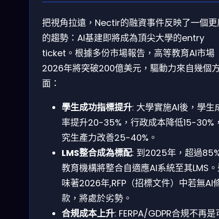
把視角拉遠，Nectir的融資事件反映了一個
的趨勢：AI基建即將成為頂尖大學的entry
ticket。根據多份市場報告，高等教育AI市場
2026年將突破200億美元，驅動力來自幾個
面：
學生成功指標提升
: 大學實施AI後，學生
率提升20-35%，行政成本降低15-30%
究生產力改善25-40%。
LMS整合成為標配
: 到2025年，超過85
教育機構將整合自適應AI系統至其LMS
味著2026年,RFP（招標文件）中若無AI
款，將處於劣勢。
合規成本上升
: FERPA/GDPR合規不再