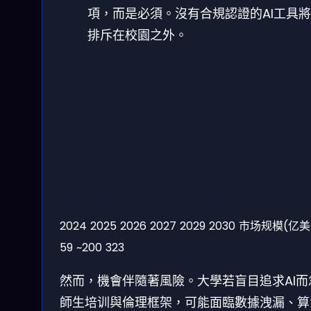
項，而是必須。沒有合規認證的AI工具
排斥在校園之外。
2024
2025
2026
2027
2029
2030
市场规模(亿美
59
~200
323
然而，機會伴隨著風險。大學若盲目追求AI而
師生培训與倫理框架，可能面臨數據洩漏、算