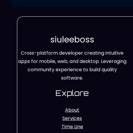
siuleeboss
Cross-platform developer creating intuitive
apps for mobile, web, and desktop. Leveraging
community experience to build quality
software.
Explore
About
Services
Time Line