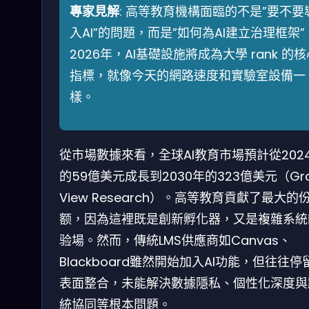
專家見解
: 高等教育機構面臨的不是”要不要
入AI”的問題，而是”如何為AI建立治理框架”
2026年，AI基礎設施將成為大學 rank 的
指標，就像今天的網路速度和實驗室設備一
樣。
從市場數據來看，全球AI教育市場預計從202
的59億美元成長到2030年的323億美元（Gr
View Research）。高等教育貢獻了最大的
额，因為這裡既是創新孵化器，又是複雜系統
验場。然而，傳統LMS供應商如Canvas、
Blackboard雖然開始加入AI功能，但往往停
表面整合，未能解決數據隱私、個性化深度與
統協同等根本問題。