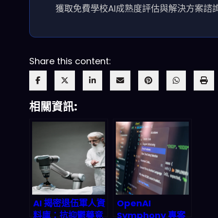
獲取免費學校AI成熟度評估與解決方案諮
Share this content:
相關資訊:
AI 揭密退伍軍人資
OpenAI
料庫：抗抑鬱藥竟
Symphony 專案