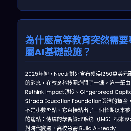
為什麼高等教育突然需要
屬AI基礎設施？
2025年初，Nectir對外宣布獲得1250萬美元
的消息，在教育科技圈炸開了一鍋。這一筆由
Rethink Impact領投、Gingerbread Capit
Strada Education Foundation跟進的資
不是小数を點。它直接點出了一個长期以来被
的痛點：傳統的學習管理系統（LMS）根本沒
對時代變遷，高校急需 Build AI-ready