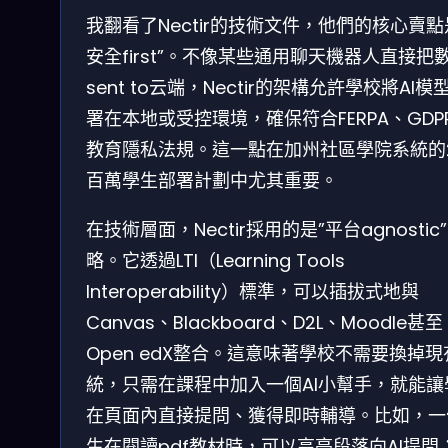
我翻看了Nectir的技術文件，他們的核心賣點
安全first”。不像某些通用聊天機器人直接把
sent to云端，Nectir的架構允許學校將AI模
署在本地或受控環境，確保符合FERPA、GDP
教育隱私法規。這一點在加州社區學院系統的2
百萬學生部署計劃中尤其重要。
在技術層面，Nectir採用的是”平台agnostic
略。它透過LTI（Learning Tools
Interoperability）標準，可以插拔式地與
Canvas、Blackboard、D2L、Moodle甚至
Open edX整合。這意味著學校不需要換掉現
統，只需在課程中加入一個AI小幫手，就能讓
在頁面內直接提問、獲得即時輔導。比如，一
生在閱讀pdf教材時，可以高亮段落向AI提問