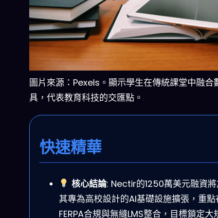
圖片來源：Pexels。顯示學生在傳統課堂中融合
具，代表教育科技的交匯點。
快速精華
核心結論
: Nectir的1250萬美元融資
其專為高校設計的AI基礎設施擴張，重點
FERPA合規與無縫LMS整合，目標鎖定大