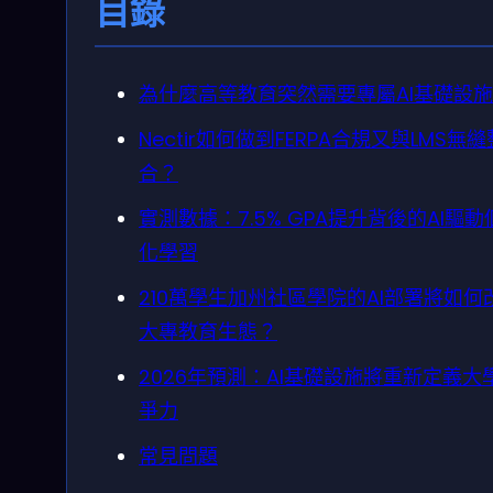
目錄
為什麼高等教育突然需要專屬AI基礎設
Nectir如何做到FERPA合規又與LMS無縫
合？
實測數據：7.5% GPA提升背後的AI驅動
化學習
210萬學生加州社區學院的AI部署將如何
大專教育生態？
2026年預測：AI基礎設施將重新定義大
爭力
常見問題