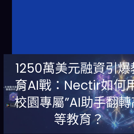
1250萬美元融資引爆
育AI戰：Nectir如何
校園專屬”AI助手翻轉
等教育？