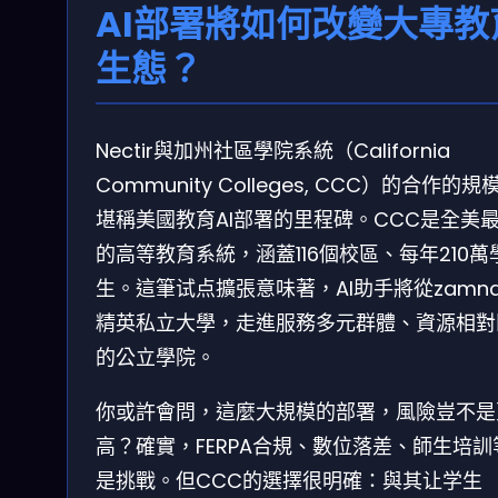
AI部署將如何改變大專教
生態？
Nectir與加州社區學院系統（California
Community Colleges, CCC）的合作的規
堪稱美國教育AI部署的里程碑。CCC是全美
的高等教育系統，涵蓋116個校區、每年210萬
生。這筆试点擴張意味著，AI助手將從zamn
精英私立大學，走進服務多元群體、資源相對
的公立學院。
你或許會問，這麼大規模的部署，風險豈不是
高？確實，FERPA合規、數位落差、師生培訓
是挑戰。但CCC的選擇很明確：與其让学生