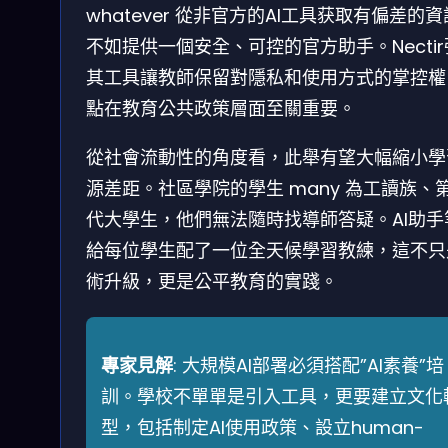
whatever 從非官方的AI工具获取有偏差的
不如提供一個安全、可控的官方助手。Necti
其工具讓教師保留對隱私和使用方式的掌控權
點在教育公共政策層面至關重要。
從社會流動性的角度看，此舉有望大幅縮小學
源差距。社區學院的學生 many 為工讀族、
代大學生，他們無法隨時找導師答疑。AI助手
給每位學生配了一位全天候學習教練，這不只
術升級，更是公平教育的實踐。
專家見解
: 大規模AI部署必須搭配”AI素養”培
訓。學校不單單是引入工具，更要建立文化
型，包括制定AI使用政策、設立human-