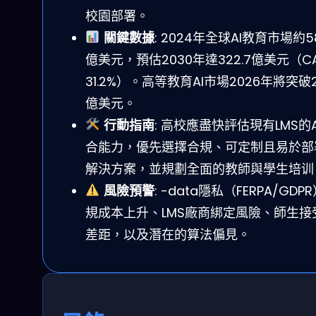
校園部署。
關鍵數據
: 2024年全球AI教育市場約58
億美元，預估2030年達322.7億美元（C
31.2%）。高等教育AI市場2026年將突破2
億美元。
行動指南
: 高校應盡快評估現有LMS的A
合能力，優先選擇合規、可定制且易於部
解決方案，並規劃全面的教師與學生培训
風險預警
: -data隱私（FERPA/GDP
規成本上升、LMS廠商綁定風險、師生接
差距，以及潛在的算法偏見。