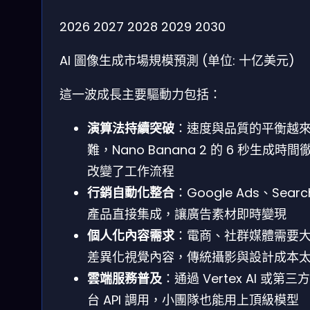
2026
2027
2028
2029
2030
AI 圖像生成市場規模預測 (单位: 十亿美元)
這一波成長主要驅動力包括：
演算法持續突破
：速度與品質的平衡越
難，Nano Banana 2 的 6 秒生成時間
改變了工作流程
行銷自動化整合
：Google Ads、Searc
產品直接集成，讓廣告素材即時變現
個人化內容需求
：電商、社群媒體需要
差異化視覺內容，傳統攝影與設計成本
雲端服務普及
：通過 Vertex AI 或第三
台 API 調用，小團隊也能用上頂級模型