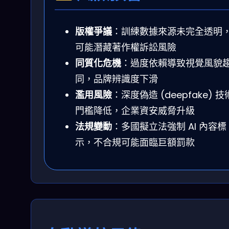
版權爭議
：訓練數據來源未完全透明
可能潛藏著作權訴訟風險
同質化危機
：過度依賴導致視覺風貌
同，品牌辨識度下滑
濫用風險
：深度偽造 (deepfake) 技
門檻降低，企業資安威脅升級
法規變動
：多國擬立法強制 AI 內容標
示，不合規可能面臨巨額罰款