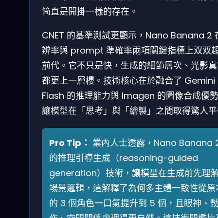
简直是開掛一樣的存在。
CNET 的基準測試更顯示，Nano Banana 2
辨率與 prompt 準確率兩項關鍵指標上双双
前代。它不只是快，生成的細節層次、光影真
都更上一層樓。技術核心在於融合了 Gemini 3
Flash 的推理能力與 Imagen 的圖像合成優
讓模型在「思考」與「繪製」之間取得驚人平
Pro Tip：
業內人士透露，Nano Banana 
的推理引導生成（reasoning-guided
generation）技術，讓模型在生成前先理
場景邏輯，這解釋了為何多主體一致性從原
的 3 個角色一口氣提升到 5 個，且眼神、