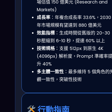
場估值 150 億美元 (Research and
Markets)
成長率
：年複合成長率 33.6%，2030
年市場規模有望達到 880 億美元
效能指標
：生成時間從舊版的 20-30
秒壓縮到 6-10 秒，提速 60% 以上
技術規格
：支援 512px 到原生 4K
(4096px) 解析度，Prompt 準確率
升 40%
多主體一致性
：最多維持 5 個角色的
觀一致性，突破性技術
行動指南