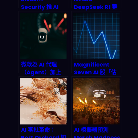
Security 推 AI
DeepSeek R1 整
Agent 框架：讓
合革命：硬體即模
威脅偵測、回應與
型時代如何重塑 AI
合規監控「自動跑
晶片市場版圖？
起來」的下一步是
什麼？
微軟為 AI 代理
Magnificent
（Agent）加上
Seven AI 股「估
「治理螺絲」：
值到最低點」但你
Copilot 與
現在衝嗎？2026
Power
利率+競爭壓力下
Automate 將如
的理性進場策略
何重塑 2026 的合
規、定價與成長？
AI 審批革命：
AI 模擬器預測
Port Orchard 如
March Madness