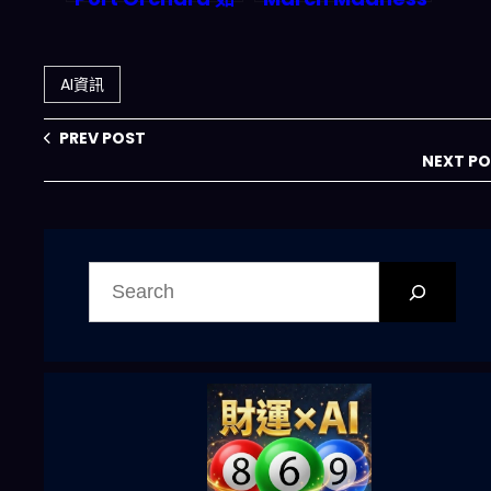
何用人工智慧駭入
準確率驚人，體育
建築執照流程？
博彩市場將迎來
6000 億美元革命
AI資訊
PREV POST
NEXT P
搜
尋