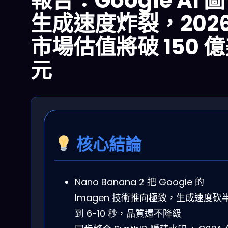
報告：Google AI 
生成速度炸裂，202
市場估值將破 150 
元
核心結論
Nano Banana 2 把 Google 的
Imagen 技術推向極致，生成速度砍
到 6-10 秒，品質還不降級