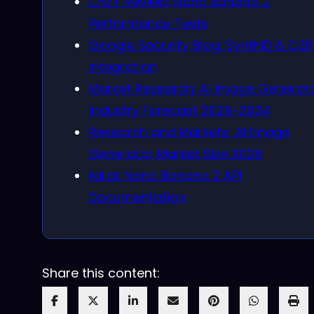
CNET Review: Nano Banana 2
Performance Tests
Google Security Blog: SynthID & C2
Integration
Market Research: AI Image Generat
Industry Forecast 2026-2034
Research and Markets: AI Image
Generator Market Size 2026
fal.ai: Nano Banana 2 API
Documentation
Share this content: