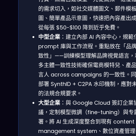
的需求切入，如社交媒體圖文、郵件模
圖、簡單產品示意圖，快速把內容產出
從每張 $50-$100 降到近乎免費。
中型企業
：建立內部 AI 內容中心，規範
prompt 庫與工作流程。重點放在「品
致性」——訓練模型理解品牌視覺語言，
多主體一致性技術確保電商模特兒、產
言人 across campaigns 的一致性。
部署 SynthID + C2PA 水印機制，應對
的法規合規要求。
大型企業
：與 Google Cloud 簽訂企業
議，定制模型微調（fine-tuning）與
署。將 AI 生成深度整合到現有 content
management system、數位資產管