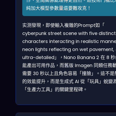
作、空間關係處理得更自然。這技術門檻比
純加大模型參數量還要難攻克！
实测發現，即使輸入複雜的Prompt如「
cyberpunk street scene with five distinct
characters interacting in realistic manne
neon lights reflecting on wet pavement,
ultra-detailed」，Nano Banana 2 在 8
能產出可用作品，而舊版 Imagen 同類任務
需要 30 秒以上且角色容易「撞臉」。這不是
的效能提升，而是生成式 AI 從「玩具」蛻變
「生產力工具」的關鍵里程碑。