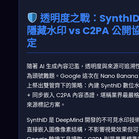
透明度之戰：SynthI
隱藏水印 vs C2PA 公開
定
隨著 AI 生成內容氾濫，透明度與來源可追溯
為頭號難題。Google 這次在 Nano Banana
上祭出雙管齊下的策略：內建 SynthID 數位
+ 同步嵌入 C2PA 內容憑證，堪稱業界最嚴
來源標記方案。
SynthID 是 DeepMind 開發的不可見水印技
直接嵌入圖像像素結構，不影響視覺效果但可