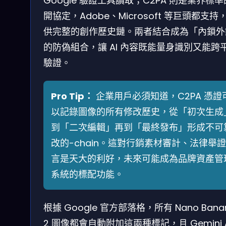
Google 驗證工具讀取；C2PA 則是業界標
開協定，Adobe、Microsoft 等巨頭都支持
供完整的創作歷史鏈。兩者結合成為「內鎖外
的防偽組合，讓 AI 內容既能量身識別又能跨
驗證。
Pro Tip：
企業用戶必須知道，C2PA 憑證
以記錄圖像的所有修改歷史，從「初次生成
到「二次編輯」再到「最終發布」形成不可
改的-chain。這對行銷素材審計、法律舉
言是天大的利好，未來可能成為品牌資產管
系統的標配功能。
根據 Google 官方部落格，所有 Nano Bana
2 圖像都會自動附加這兩種標記，且 Gemini 