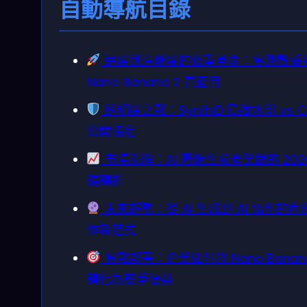
自動導航目錄
速度與清晰度的双重革命：實測數據
Nano Banana 2 真面目
透明度之戰：SynthID 隱藏水印 vs C
公開協定
市場洗牌：AI 圖像生成產業鏈的 202
鍵轉折
未來趨勢：從 AI 生成到 AI 協作的內
作新范式
實戰部署：企業如何將 Nano Banana
轉化為競爭優勢