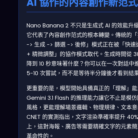
AI 協作的內容創作新范式
Nano Banana 2 不只是生成式 AI 的效能升
它代表了內容創作范式的根本轉變。傳統的「
-> 生成 -> 篩選 -> 後修」模式正在被「快
+ 精微調整」的協作模式取代。生成時間從 30
降到 10 秒意味著什麼？你可以在一次對話中
5-10 次嘗試，而不是等待半分鐘後才看到結
更重要的是，模型開始具備真正的「理解」能
Gemini 3.1 Flash 的推理能力讓它不止是模
風格，更能理解場景邏輯、物理規律、文本意
CNET 的實測指出，文字渲染準確率提升 40%
上，這對海報、廣告等需要精確文字的元素簡
革命性的。