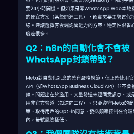
案，它們的伺服器會代管會話(session)，你的手
要24小時開機。但如果是靠WhatsApp Web本地
的便宜方案（某些開源工具），確實需要主裝置保
線。建議選擇有雲端託管能力的方案，穩定性跟省
度差很多。
Q2：n8n的自動化會不會被
WhatsApp封鎖帶號？
Meta對自動化訊息的確有嚴格規範，但正確使用官
API（如WhatsApp Business Cloud API）並不
鎖。問題出在於濫用、大量發送未經同意訊息、或
用非官方管道（如逆向工程）。只要遵守Meta的
策、取得用戶的Opt-in同意、發送頻率控制在合理
內，帶號風險極低。