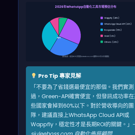
2026年WhatsApp自動化工具市場預估分布
Wappfly (28%)
WhatsApp Cloud API (22%)
Respond.io (15%)
Wati (12%)
N/A
Others (23%)
資料來源：綜合MEXC評測與siuleeboss.com團隊2026年Q1市場觀察
Pro Tip 專家見解
「不要為了省錢選最便宜的那個。我們實測
過，Green-API確實便宜，但發訊成功率在
些國家會掉到60%以下。對於營收導向的團
隊，建議直接上WhatsApp Cloud API或
Wappfly，穩定性才是長期ROI的關鍵。」
siuleeboss.com 自動化佈局顧問