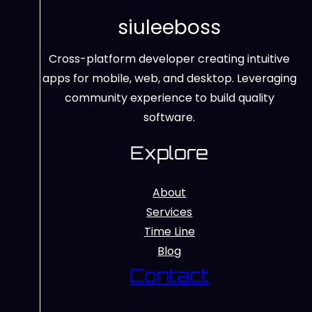
siuleeboss
Cross-platform developer creating intuitive
apps for mobile, web, and desktop. Leveraging
community experience to build quality
software.
Explore
About
Services
Time Line
Blog
Contact