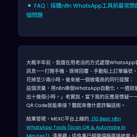
FAQ：採購n8n WhatsApp工具前最常問
個問題
大概半年前，我還在用老派的方式處理WhatsApp
訊息——打開手機、逐條回覆、手動貼上訂單編號
花掉至少兩小時。後來被一個做電商的同行提醒：
這個流量，用n8n串個WhatsApp自動化，一週就
出十幾個小時。」老實說，當下我的反應是懷疑—
QR Code就能串接？聽起來像什麼詐騙話術。
結果發現，MEXC平台上線的
《10 Best n8n
WhatsApp Tools (Scan QR & Automate in
Minutes)》
清單裡，這件事已經變得極度接地氣。