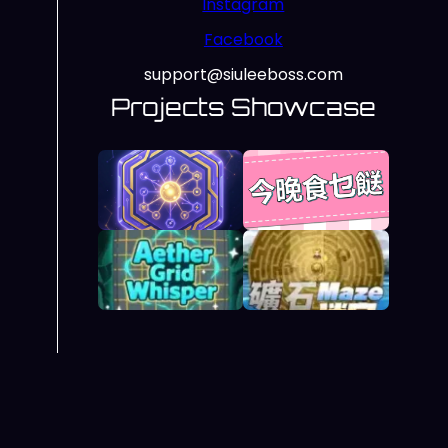
Instagram
Facebook
support@siuleeboss.com
Projects Showcase