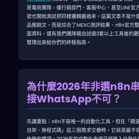
是電商團隊，連行銷部門、客服中心、甚至LINE官
號也開始測試把同樣邏輯搬過來。這篇文章不是什
品推銷文，而是綜合了MEXC測評結果、n8n官方
面資料，還有我們團隊親自試過3套以上工具後的觀
整理出來給你們的終極指南。
為什麼2026年非選n8n
接WhatsApp不可？
先講重點：n8n不是唯一的自動化工具，但在「開
自架、無程式碼」這三個需求交疊時，它就是最不
後悔的選項。2026年的自動化市場已經進入白熱化