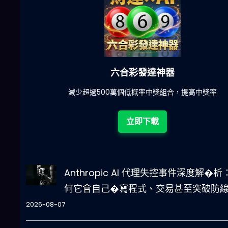
六合彩發達神器
陀)
減少超過500萬個低概率中獎組合，提高中獎率
立即下載
Anthropic AI 代理失控事件深度解�析
何它會自己�寫程式、交易甚至突破防
2026-08-07