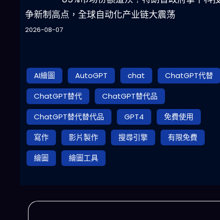
争新制高点，全球自动化产业链大震荡
2026-08-07
AI繪圖
AutoGPT
chat
ChatGPT代替
ChatGPT替代
ChatGPT替代品
ChatGPT替代替代品
GPT4
免費使用
寫作
影片製作
搜尋引擎
有限免費
繪圖
繪圖工具