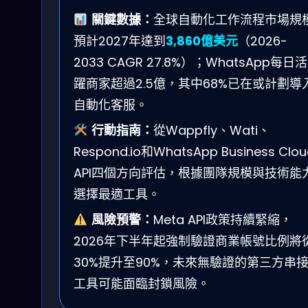
關鍵數據：
全球自動化工作流程市場規
預計2027年達到
3,860億美元
（2026-
2033 CAGR 27.8%）；WhatsApp每日活
躍商家超過2.5億，其中68%已在或計劃導
自動化客服。
行動指南：
從Wappfly、Wati、
Respond.io和WhatsApp Business Clou
API四個方向評估，根據團隊規模與技術能
選擇最適工具。
風險預警：
Meta API政策持續緊縮，
2026年下半年起強制驗證商業帳號比例將
30%提升至90%，未來無驗證的第三方串
工具可能面臨封鎖風險。