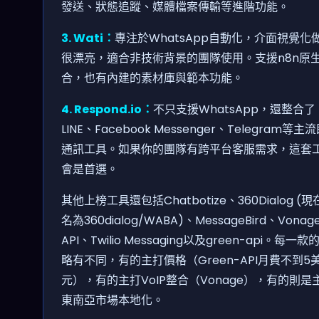
發送、狀態追蹤、媒體檔案傳輸等進階功能。
3. Wati：
專注於WhatsApp自動化，介面視覺化
很漂亮，適合非技術背景的團隊使用。支援n8n原
合，也有內建的素材庫與範本功能。
4. Respond.io：
不只支援WhatsApp，還整合了
LINE、Facebook Messenger、Telegram等主
通訊工具。如果你的團隊有跨平台客服需求，這套
會是首選。
其他上榜工具還包括Chatbotize、360Dialog (
名為360dialog/WABA)、MessageBird、Vonag
API、Twilio Messaging以及green-api。每一
略有不同，有的主打價格（Green-API月費不到5
元），有的主打VoIP整合（Vonage），有的則是
東南亞市場本地化。