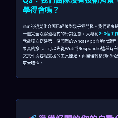
Q3：我們團隊沒有技術背景
學得會嗎？
n8n的視覺化介面已經做到幾乎零門檻。我們觀察
一個完全沒寫過程式的行銷企劃，大概花
2-3個工
就能獨立搭建第一條簡單的WhatsApp自動化流程
果真的擔心，可以先從Wati或Respond.io這種有
文文件與客服支援的工具開始，再慢慢轉移到n8n
更大彈性。