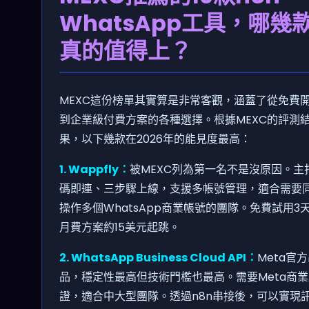
WhatsApp工具，哪幾
真的值得上？
MEXC這份榜單其實算是非常客觀，涵蓋了從免費
到企業級付費方案的各種選擇。根據MEXC的評測
果，以下幾款在2026年的能見度最高：
1. Wappfly：
被MEXC列為第一名不是沒原因。主
碼即連、三步驟上線，支援多帳號管理，適合需要
操作多個WhatsApp商業帳號的團隊。免費試用3
月費方案約15美元起跳。
2. WhatsApp Business Cloud API：
Meta官
品，穩定性最高但技術門檻也最高。需要Meta商業
證，適合中大型團隊。透過n8n串接後，可以實現