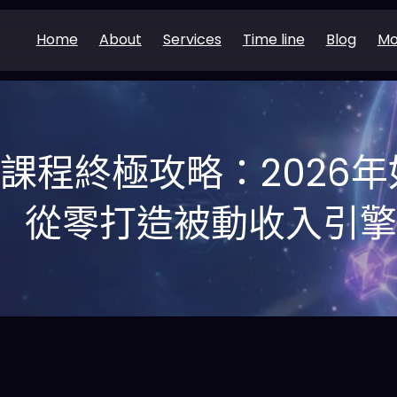
Home
About
Services
Time line
Blog
Mo
化課程終極攻略：2026年
從零打造被動收入引