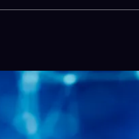
今晚吃什麽
一鍵配搭出三餸一湯的完美晚餐組合,以後免除晚餐吃什麽
惱
立即下載