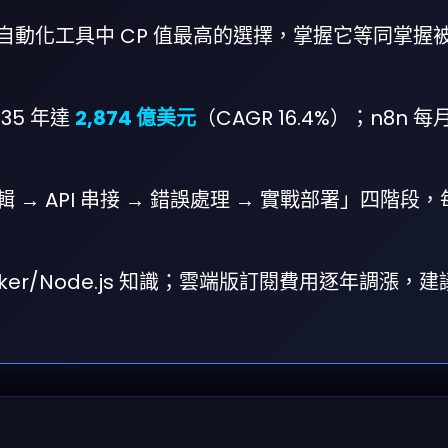
費開源自動化工具中 CP 值最高的選擇，掌握它等同掌握
35 年達
2,874 億美元
（CAGR 16.4%）；n8n 
 → API 串接 → 錯誤處理 → 實戰部署」四階段，每
ker/Node.js 知識；雲端版訂閱費用逐年調漲，