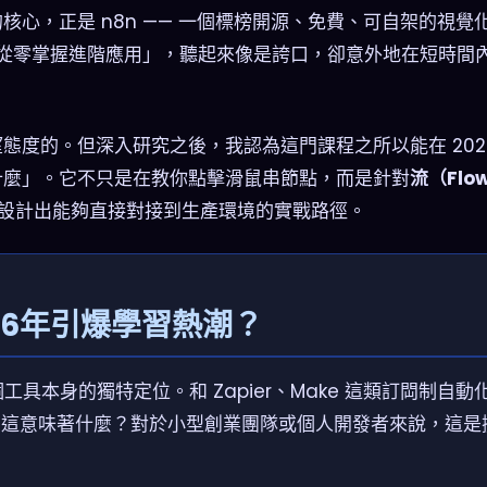
心，正是 n8n —— 一個標榜開源、免費、可自架的視覺
小時從零掌握進階應用」，聽起來像是誇口，卻意外地在短時間
度的。但深入研究之後，我認為這門課程之所以能在 202
什麼」。它不只是在教你點擊滑鼠串節點，而是針對
流（Fl
設計出能夠直接對接到生產環境的實戰路徑。
26年引爆學習熱潮？
工具本身的獨特定位。和 Zapier、Make 這類訂閊制自動
。這意味著什麼？對於小型創業團隊或個人開發者來說，這是