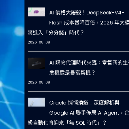
AI 價格大屠殺！DeepSeek-V4-
Flash 成本暴降百倍，2026 年大
將進入「分分錢」時代？
2026-08-08
AI 購物代理時代來臨：零售商的生
危機還是暴富契機？
2026-08-08
Oracle 悄悄換道！深度解析與
Google AI 聯手佈局 AI Agent，
級自動化將迎來「無 SQL 時代」？