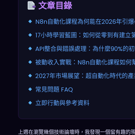
文章目錄
N8n自動化課程為何能在2026年引
17小時學習藍圖：如何從零到有建立
API整合與錯誤處理：為什麼90%的
被動收入實戰：N8n自動化課程如何
2027年市場展望：超自動化時代的
常見問題 FAQ
立即行動與參考資料
上週在瀏覽幾個技術論壇時，我發現一個蠻有趣的