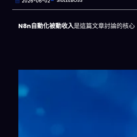
SIULEEBOSS
2026-06-02
N8n自動化被動收入
是這篇文章討論的核心