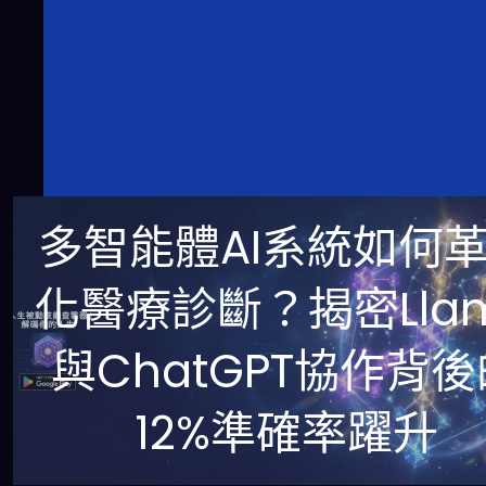
多智能體AI系統如何
化醫療診斷？揭密Lla
與ChatGPT協作背後
12%準確率躍升