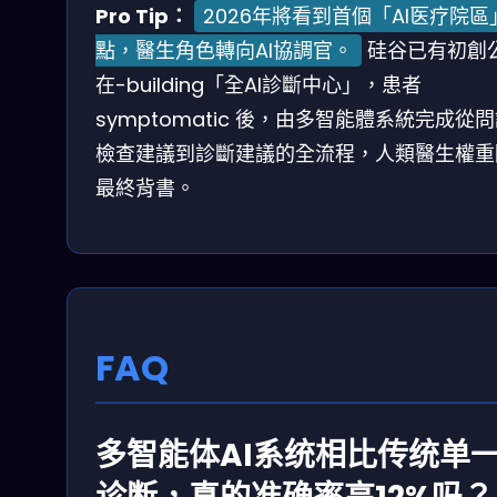
Pro Tip：
2026年將看到首個「AI医疗院區
點，醫生角色轉向AI協調官。
硅谷已有初創
在-building「全AI診斷中心」，患者
symptomatic 後，由多智能體系統完成從
檢查建議到診斷建議的全流程，人類醫生權重
最終背書。
FAQ
多智能体AI系统相比传统单一