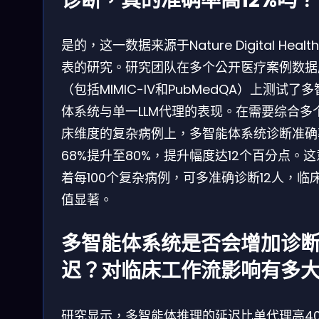
诊断，真的准确率高12%吗？
是的，这一数据来源于Nature Digital Healt
表的研究。研究团队在多个公开医疗案例数据
（包括MIMIC-IV和PubMedQA）上测试了
体系统与单一LLM代理的表现。在需要综合多
床维度的复杂病例上，多智能体系统诊断准确
68%提升至80%，提升幅度达12个百分点。
着每100个复杂病例，可多准确诊断12人，临
值显著。
多智能体系统是否会增加诊
迟？对临床工作流影响有多
研究显示，多智能体推理的延迟比单代理高40