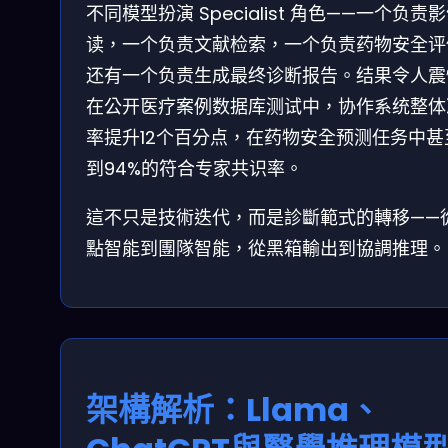
不同模型扮演 Specialist 角色——一个负责
读，一个负责文献检索，一个负责药物安全评
还有一个负责生成最终诊断报告。结果令人震
在公开医疗案例数据库测试中，协作系统整体
率提升12个百分点，在药物安全预测任务中甚
到94%的符合专家共识率。
這不只是技術迭代，而是診斷範式的轉移——
點智能到團隊智能，從黑箱輸出到協調推理。
架構解析：Llama、