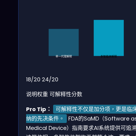
单一代理解释
多智能体解释
18/20
24/20
说明权重
可解释性分数
Pro Tip：
可解释性不仅是加分项，更是临
纳的先决条件。
FDA的SaMD（Software as
Medical Device）指南要求AI系统提供可追