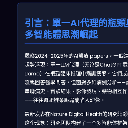
引言：單一AI代理的瓶頸
多智能體思潮崛起
觀察2024-2025年的AI醫療 papers，一個
趨勢浮現：單一LLM代理（无论是ChatGPT
Llama）在複雜臨床推理中漸顯疲態。它們
流暢回答醫學問答，但面對多維病例分析——
串聯病史、實驗結果、影像發現、藥物相互作
——往往邏輯链条脆弱或陷入幻覺。
最新发表在Nature Digital Health的研究追
这个现象：研究团队构建了一个多智能体框架