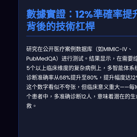
數據實證：12%準確率提
背後的技術杠桿
研究在公开医疗案例数据库（如MIMIC-IV、
PubMedQA）进行测试。结果显示，在需要
5个以上临床维度的复杂病例上，多智能体系
诊断准确率从68%提升至80%，提升幅度达12
这个数字看似不夸张，但临床意义重大——每1
个患者中，多准确诊断12人，意味着潜在的生
救。