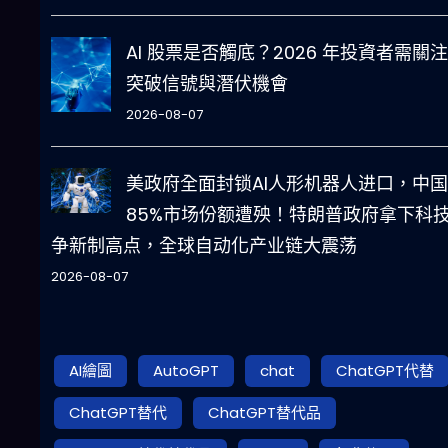
AI 股票是否觸底？2026 年投資者需關
突破信號與潛伏機會
2026-08-07
美政府全面封锁AI人形机器人进口，中国
85%市场份额遭殃！特朗普政府拿下科
争新制高点，全球自动化产业链大震荡
2026-08-07
AI繪圖
AutoGPT
chat
ChatGPT代替
ChatGPT替代
ChatGPT替代品