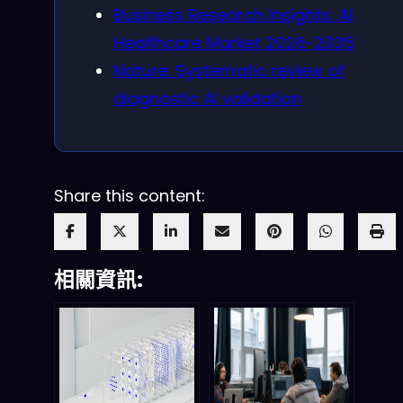
Business Research Insights: AI
Healthcare Market 2026-2035
Nature: Systematic review of
diagnostic AI validation
Share this content:
相關資訊: