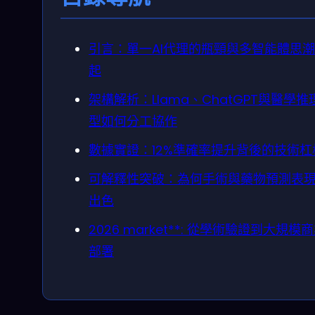
引言：單一AI代理的瓶頸與多智能體思
起
架構解析：Llama、ChatGPT與醫學推
型如何分工協作
數據實證：12%準確率提升背後的技術杠
可解釋性突破：為何手術與藥物預測表
出色
2026 market**: 從學術驗證到大規模
部署