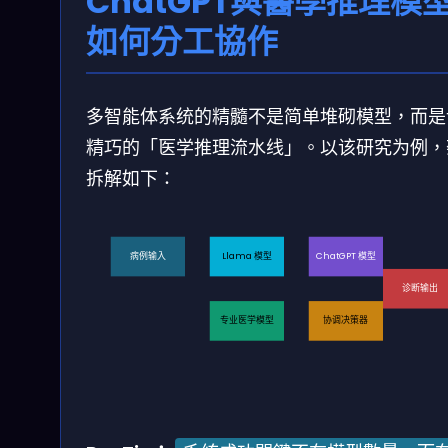
ChatGPT與醫學推理模
如何分工協作
多智能体系统的精髓不是简单堆砌模型，而是
精巧的「医学推理流水线」。以该研究为例，
拆解如下：
病例输入
Llama 模型
ChatGPT 模型
诊断输出
专业医学模型
协调决策器