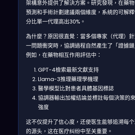
架構意外提供了解決方案。研究發現，在藥物
預測和手術計劃建議兩個維度，系統的可解釋
分比單一代理高出30%。
為什麼？原因很直覺：當多個專家（代理）針
一問題衝突時，協調過程自然產生了「證據鏈
例如，在藥物相互作用評估中：
GPT-4檢索最新文獻支持
Llama-3推理藥理學機理
醫學模型比對患者具體基因標誌
協調器輸出加權結論並標註每個決策的
強度
这不仅提升了信心度，还使医生能够追溯每个
的源头，这在医疗纠纷中至关重要。