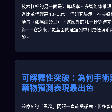
技术杠杆的另一面是计算成本。多智能体推理
迟比单代理高40-60%，但研究显示，在关键
场景（如癌症分型），这额外的几十秒等待完
得——它换来了更全面的证据列举和更低误诊
险。
可解釋性突破：為何手術
藥物預測表現最出色
醫療AI的「黑箱」問題一直飽受詬病，但多智