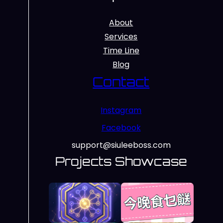
About
Services
Time Line
Blog
Contact
Instagram
Facebook
support@siuleeboss.com
Projects Showcase