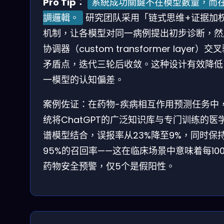
Pro Tip：
系統成功關鍵不在模型數量，而
調邏輯。
研究团队采用「链式思维+证据加
机制，让各模型对同一病例提出初步诊断，然
协调器（custom transformer layer）交
矛盾点，迭代三轮后收敛。这种设计有效降低
一模型的认知偏差。
案例佐证：在药物-疾病相互作用预测任务中
统将ChatGPT的广泛知识库与专门训练的医
谱模型结合，误报率从23%降至9%，同时保
95%的召回率——这在临床场景中意味着每10
药物安全预警，仅5个是假阳性。