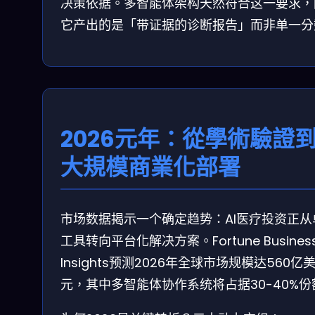
决策依据。多智能体架构天然符合这一要求，
它产出的是「带证据的诊断报告」而非单一分
2026元年：從學術驗證
大規模商業化部署
市场数据揭示一个确定趋势：AI医疗投资正从
工具转向平台化解决方案。Fortune Busines
Insights预测2026年全球市场规模达560亿
元，其中多智能体协作系统将占据30-40%份