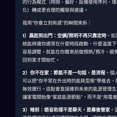
的行為模式（時間、偏好、設備使用序列、環
化）轉成更合理的觸發與建議。
我用“你會立刻有感”的瞬間來拆：
1）晨起到出門：空調/照明不再只靠定時
。如
統能辨識你通常在什麼時段啟動、什麼溫度下
容易調整，就能在你醒來前做預熱/預冷，避
回到家才開始忙。
2）你不在家：節能不是一句話，是流程
。個
可以把“你平常在外出時的能耗型態”學進去，
無效運行。這點會直接連到未來的能源管理生
讓家電開始像“家庭能源節點”，而不是“用電者
3）睡前：語音助理不是聊天，是幕後管家
。