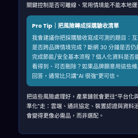
關鍵控制是否可離線、常用情境能不能本地運
Pro Tip｜把風險轉成採購驗收清單
我會建議你把採購驗收寫成可測的題目：互
是否跨品牌情境完成？斷網 30 分鐘是否仍
完成節能/安全基本流程？個人化資料是否
看得到、可否刪除？如果品牌願意用這些維
回答，通常比只講“AI 很強”更可信。
把這些風險處理好，產業鏈就會更往“平台化
準化”走：雲端、通訊協定、裝置認證與資料
會變得更像必需品，而非選配。