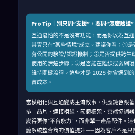
Pro Tip｜別只問“支援”，要問“怎麼驗證”
互通最怕的不是沒有功能，而是你以為互通
其實只在“某些情境”成立。建議你看：①是
有公開的驗證/認證機制；②是否提供跨生
使用的清楚步驟；③是否能在離線或弱網環
維持關鍵流程。這些才是 2026 你會遇到
實成本。
當模組化與互通變成主流敘事，供應鏈會跟著
排：晶片、連接模組、韌體框架、雲端協調器
變得更像“平台能力”，而非單一產品配件。這
讓系統整合商的價值提升——因為客戶不是只