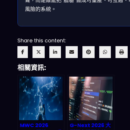
聲，而是誰能把“體驗”做成可量產、可互通、
風險的系統。
Share this content:
相關資訊:
MWC 2026
G-Next 2026 大