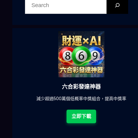
尋
六合彩發達神器
陀)
減少超過500萬個低概率中獎組合，提高中獎率
立即下載