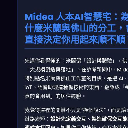
Midea 人本AI智慧宅：
什麼米蘭與佛山的分工，
直接決定你用起來順不順
先講你看得懂的：米蘭偏「設計與體驗」，佛
「大規模製造與落地」。在參考新聞中，Mide
特別點名米蘭與佛山工作室的目標，是把 AI
IoT、語音助理這種偏技術的東西，翻譯成「
真的會用到」的居住經驗。
我覺得這裡的關鍵不只是“換個說法”，而是讓
鏈路變短：
設計先定義交互、製造確保交互能
產成本打回來
。如果你只做技術，交互會落在