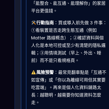
「能整合、能互通、能理解你」的家居
平台更值錢。
行動指南
：買或導入前先做 3 件事：
①看裝置是否走跨生態互通（例如
Matter 路線概念）；②確認資料與個
人化是本地可控或至少有清楚的隱私邏
輯；③用情境測試（早上、外出、睡
前）而不是只看規格頁。
風險預警
：最常見翻車點是「互通不
如宣傳」或「你以為離線可用但其實要
吃雲端」。再來是個人化資料鏈路太
長：越聰明，越需要你知道資料怎麼
走。