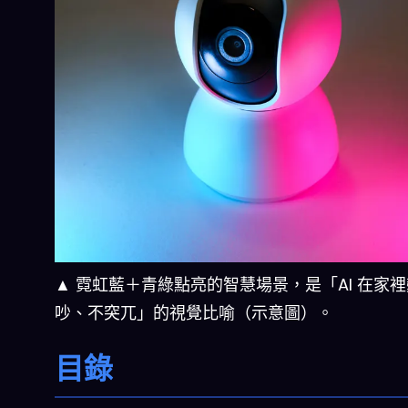
▲ 霓虹藍＋青綠點亮的智慧場景，是「AI 在家
吵、不突兀」的視覺比喻（示意圖）。
目錄