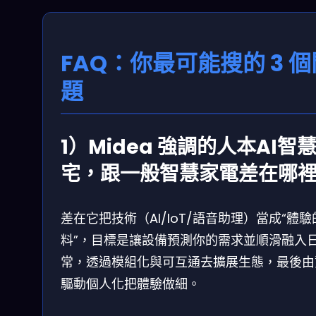
FAQ：你最可能搜的 3 個
題
1）Midea 強調的人本AI智
宅，跟一般智慧家電差在哪
差在它把技術（AI/IoT/語音助理）當成“體驗
料”，目標是讓設備預測你的需求並順滑融入
常，透過模組化與可互通去擴展生態，最後由
驅動個人化把體驗做細。