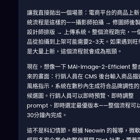
讓我直接拋出一個場景：電商平台的商品上新
統流程是這樣的——攝影師拍攝 → 修圖師後製
設計師排版 → 上傳系統。整個流程跑完，一
品從拍攝到上架可能需要2-3天。如果遇到旺
是大量上新，這個流程就會成為瓶頸。
現在，想像一下 MAI-Image-2-Efficient 
來的畫面：行銷人員在 CMS 後台輸入商品描
風格指示，系統在數秒內生成符合品牌調性的
候選圖。行銷人員可以即時預覽、即時調整
prompt、即時選定最優版本——整個流程可
30分鐘內完成。
這不是科幻情節。根據 Neowin 的報導，微