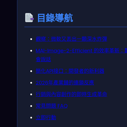
目錄導航
觀察：微軟又丟出一顆深水炸彈
MAI-Image-2-Efficient 的效率革新
會說話
簡化API接口：開發者的新利器
2026年產業鏈的連鎖反應
行銷與內容創作的即時生成革命
常見問題 FAQ
立即行動