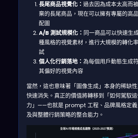
長尾商品視覺化：
過去因為成本太高而
棄的長尾商品，現在可以擁有專屬的高
配圖
A/B 測試規模化：
同一商品可以快速生
種風格的視覺素材，進行大規模的轉化
試
個人化行銷落地：
為每個用戶動態生成
其偏好的視覺內容
當然，這也意味著「圖像生成」本身的稀缺性
快速消失。真正的價值將轉移到「如何駕馭這
力」——也就是 prompt 工程、品牌風格定
及與整體行銷策略的整合能力。
全球AI市場規模成長趨勢（2025-2027預測）
MAI-Image-2
催化劑
$3,759B