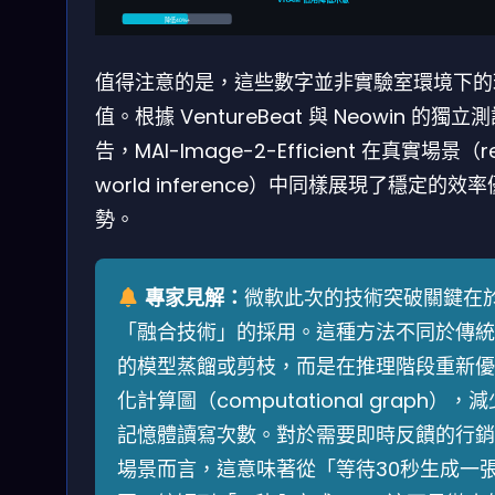
VRAM 佔用降低示意
降低40%+
值得注意的是，這些數字並非實驗室環境下的
值。根據 VentureBeat 與 Neowin 的獨立
告，MAI-Image-2-Efficient 在真實場景（re
world inference）中同樣展現了穩定的效率
勢。
專家見解：
微軟此次的技術突破關鍵在
「融合技術」的採用。這種方法不同於傳統
的模型蒸餾或剪枝，而是在推理階段重新優
化計算圖（computational graph），減
記憶體讀寫次數。對於需要即時反饋的行銷
場景而言，這意味著從「等待30秒生成一