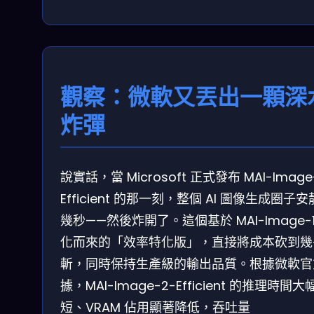
觀察：微軟又丟出一顆深
炸彈
說實話，當 Microsoft 正式發布 MAI-Image
Efficient 的那一刻，整個 AI 圖像生成圈子
幾秒——然後炸開了。這個基於 MAI-Image-1
化而來的「效率特化版」，直接將成本砍到幾
斬，同時保持生產級的輸出品質。根據微軟官
據，MAI-Image-2-Efficient 的推理時間大
短、VRAM 佔用顯著降低，吞吐量