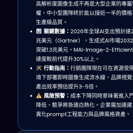
高解析度圖像生成不再是大型企業的專屬
權，中小型團隊終於能以接近一半的價格
生產級品質。
關鍵數據：
2026年全球AI支出預計達2
兆美元（Gartner），生成式AI市場203
突破1.3兆美元。MAI-Image-2-Efficie
速度較前代提升30%以上。
行動指南：
行銷團隊現在可在資源受
境下部署即時圖像生成流水線，品牌視覺
產出效率預估提升3-5倍。
風險預警：
成本下降同時意味著進入
降低，競爭將急速白熱化。企業需加速建
異化prompt工程能力與品牌風格資產。