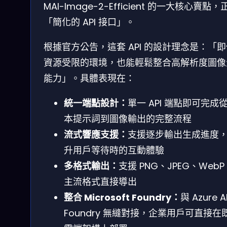
MAI-Image-2-Efficient 的一大核心賣點，
「簡化的 API 接口」。
根據官方公告，這套 API 的設計理念是：「
資源受限的環境，也能輕鬆整合高解析度圖像
能力」。具體表現在：
統一端點設計：
單一 API 端點即可完成
本提示詞到圖像輸出的完整流程
流式響應支援：
支援逐步輸出生成進度
升用戶等待時的互動體驗
多格式輸出：
支援 PNG、JPEG、WebP
主流格式直接導出
整合 Microsoft Foundry：
與 Azure A
Foundry 無縫對接，企業用戶可直接在