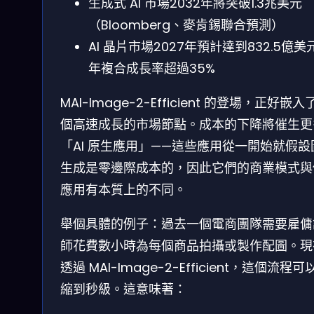
生成式 AI 市場2032年將突破1.3兆美元
（Bloomberg、麥肯錫聯合預測）
AI 晶片市場2027年預計達到832.5億美
年複合成長率超過35%
MAI-Image-2-Efficient 的登場，正好嵌入
個高速成長的市場節點。成本的下降將催生更
「AI 原生應用」——這些應用從一開始就假設
生成是零邊際成本的，因此它們的商業模式與
應用有本質上的不同。
舉個具體的例子：過去一個電商團隊需要雇傭
師花費數小時為每個商品拍攝或製作配圖。現
透過 MAI-Image-2-Efficient，這個流程可
縮到秒級。這意味著：