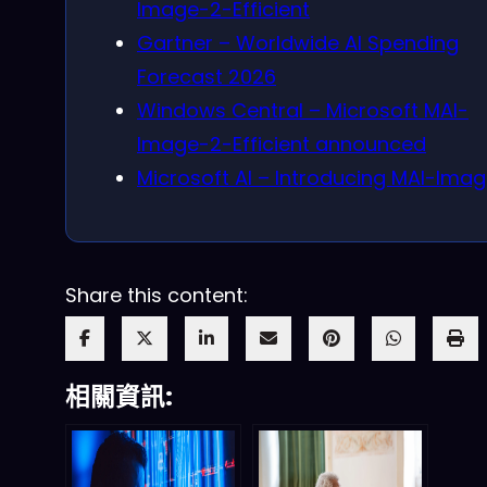
Image-2-Efficient
Gartner – Worldwide AI Spending
Forecast 2026
Windows Central – Microsoft MAI-
Image-2-Efficient announced
Microsoft AI – Introducing MAI-Imag
Share this content:
相關資訊: