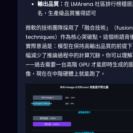
輸出品質：
在 LMArena 社區排行榜穩居
名，生產級品質獲得認可
微軟的技術團隊採用了「融合技術」（fusion
techniques）作為核心突破點。這個術語背
實際意涵是：模型在保持高輸出品質的前提下
幅減少了推論過程中的計算冗餘。你可以理解
——過去需要一台高階 GPU 才能即時生成的
像，現在在中階硬體上就能跑了。
MAI-Image-2-Efficient 效能提升對比圖
MAI-Image-1
成本：100%
MAI-Image-2-Efficient
成本：59%
處理速度提升
基準速度：100%
提升後：130%+