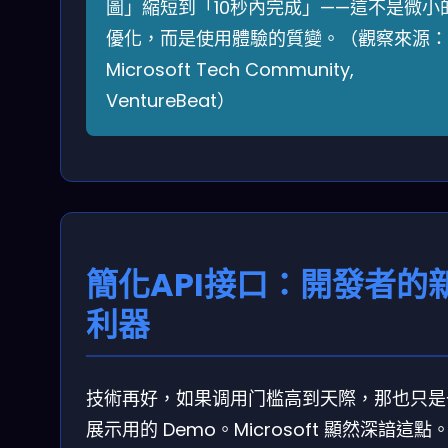
圖」縮短到「10秒內完成」——這不是微小
優化，而是使用體驗的質變。（觀察來源：
Microsoft Tech Community,
VentureBeat）
簡化API接口：開發者的
利器
技術再好，如果调用门槛高到天際，那也只是
展示用的 Demo。Microsoft 顯然深諳這點