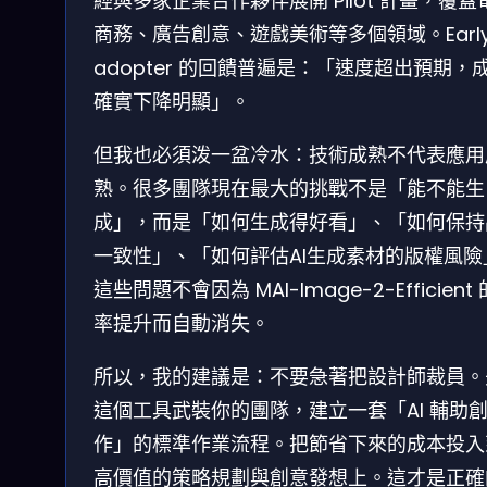
經與多家企業合作夥伴展開 Pilot 計畫，覆蓋
商務、廣告創意、遊戲美術等多個領域。Earl
adopter 的回饋普遍是：「速度超出預期，
確實下降明顯」。
但我也必須泼一盆冷水：技術成熟不代表應用
熟。很多團隊現在最大的挑戰不是「能不能生
成」，而是「如何生成得好看」、「如何保持
一致性」、「如何評估AI生成素材的版權風險
這些問題不會因為 MAI-Image-2-Efficient
率提升而自動消失。
所以，我的建議是：不要急著把設計師裁員。
這個工具武裝你的團隊，建立一套「AI 輔助
作」的標準作業流程。把節省下來的成本投入
高價值的策略規劃與創意發想上。這才是正確