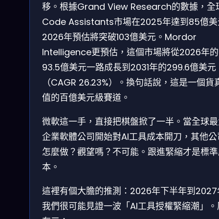
移。根據Grand View Research的數據，全
Code Assistants市場在2025年達到85億
2026年預估將突破103億美元。Mordor
Intelligence更預估，這個市場將從2026年的
93.5億美元一路成長到2031年的299.6億美元
（CAGR 26.23%）。換句話說，這是一個貨
值的百億美元級賽道。
微軟這一手，直接把棋盤掀了一半。當全球最
企業軟體公司開始對AI工具成本開刀，其他公
怎麼做？觀望嗎？不可能。跟進緊縮才是標準
本。
這裡有個大膽的推測：2026年下半年到202
我們很可能見證一波「AI工具授權緊縮潮」。