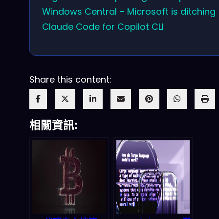
Windows Central – Microsoft is ditching
Claude Code for Copilot CLI
Share this content:
相關資訊: