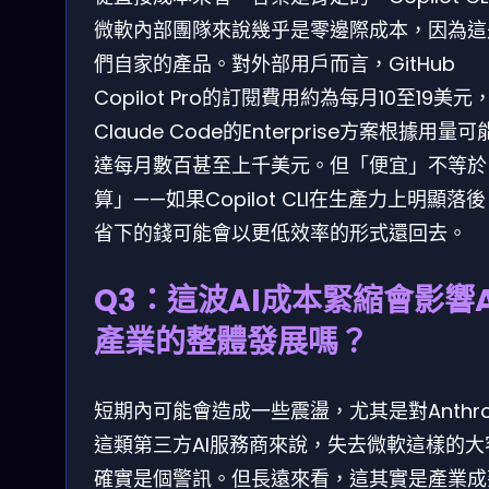
微軟內部團隊來說幾乎是零邊際成本，因為這
們自家的產品。對外部用戶而言，GitHub
Copilot Pro的訂閱費用約為每月10至19美元
Claude Code的Enterprise方案根據用量
達每月數百甚至上千美元。但「便宜」不等於
算」——如果Copilot CLI在生產力上明顯落
省下的錢可能會以更低效率的形式還回去。
Q3：這波AI成本緊縮會影響A
產業的整體發展嗎？
短期內可能會造成一些震盪，尤其是對Anthro
這類第三方AI服務商來說，失去微軟這樣的大
確實是個警訊。但長遠來看，這其實是產業成