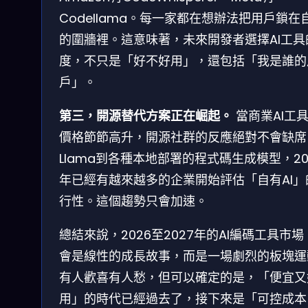
Codellama。每一家都在想辦法把用戶鎖在
的圍牆裡。這意味著，未來開發者選擇AI工具
度，不只是「好不好用」，還包括「我是誰的
戶」。
第三，開源替代方案正在崛起。
當商業AI工
價格節節高升，開源社群的反應絕對不會缺席
Llama到各種本地部署的程式碼生成模型，20
年已經有越來越多的企業開始評估「自有AI」
行性。這個趨勢只會加速。
總結來說，2026至2027年的AI編碼工具市場
會是線性的成長故事，而是一場劇烈的板塊運
有人歡喜有人愁，但可以確定的是，「便宜又
用」的時代已經過去了，接下來是「可控成本