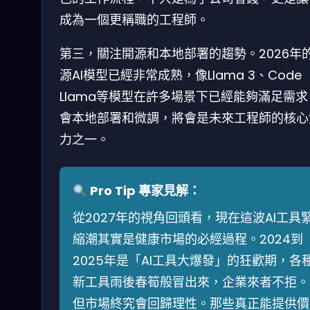
成為一個更稱職的工程師。
第三，關注開源和本地部署的趨勢。2026年
源AI模型已經非常成熟，像Llama 3、Code
Llama等模型在許多場景下已經能夠滿足需
會本地部署和微調，將會是未來工程師的核心
力之一。
Pro Tip 專家見解：
從2027年的視角回頭看，現在這波AI工具
縮潮其實是健康市場的必經過程。2024到
2025年是「AI工具大爆發」的狂歡期，各
新工具雨後春筍般冒出來，企業來者不拒。
但市場終究會回歸理性。那些真正能提供價