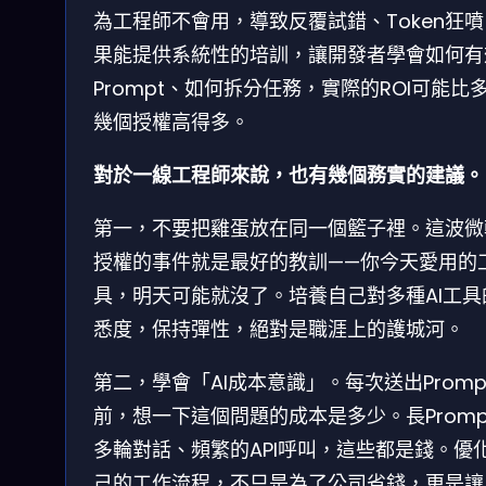
為工程師不會用，導致反覆試錯、Token狂
果能提供系統性的培訓，讓開發者學會如何有
Prompt、如何拆分任務，實際的ROI可能比
幾個授權高得多。
對於一線工程師來說，也有幾個務實的建議。
第一，不要把雞蛋放在同一個籃子裡。這波微
授權的事件就是最好的教訓——你今天愛用的
具，明天可能就沒了。培養自己對多種AI工具
悉度，保持彈性，絕對是職涯上的護城河。
第二，學會「AI成本意識」。每次送出Promp
前，想一下這個問題的成本是多少。長Promp
多輪對話、頻繁的API呼叫，這些都是錢。優
己的工作流程，不只是為了公司省錢，更是讓