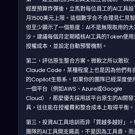
經歷預算炸彈後，立馬對每位員工的AI工具設
月1500美元上限。這個數字合不合理見仁見
但至少顯示了一個態度：AI不是無限取用的大
沙。建議每個月定期稽核AI工具的Token使
授權成本，並設定自動預警機制。
第二，評估原生整合方案。微軟之所以敢砍
Claude Code，某種程度上也是因為他們有
的Copilot生態系。如果你的團隊已經深度使
一個平台（例如AWS、Azure或Google
Cloud），那麼優先採用該平台原生的AI開發
具，往往能在授權費和整合成本上取得平衡。
第三，投資AI工具培訓而非「買越多越好」。
團隊的AI工具開支飆高，不是因為工具貴，而