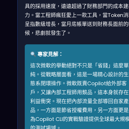
具的採用速度，遠遠超過了財務部門的成本建
力。當工程師瘋狂愛上一款工具，當Token
呈指數級增長，當月底帳單送到財務長面前的
候，悲劇就發生了。
專家見解：
這次微軟的舉動絕對不只是「省錢」這麼單
純。從戰略層面看，這是一場精心設計的生
態系閉環操作。微軟既賣Copilot給外部客
戶，又讓內部工程師用競品，這本身就存在
利益衝突。現在把內部流量全部導回自家產
品，一方面是節省授權費用，另一方面更是
為Copilot CLI的實戰驗證提供全球最大規
的測試場域。