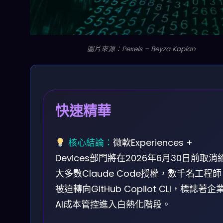
圖片來源：Pexels – Beyza Kaplan
快速精華
核心結論：
微軟Experiences +
Devices部門將在2026年6月30日前取消
大多數Claude Code授權，數千名工程師
被迫轉向GitHub Copilot CLI，標誌著企
AI成本管控進入白熱化階段。