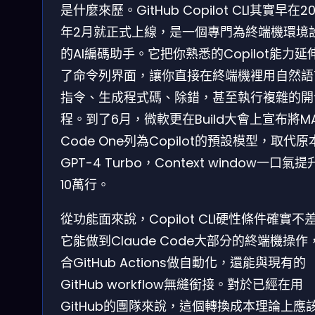
是什麼來歷。GitHub Copilot CLI其實早在20
年2月就正式上線，是一個專門為終端機環境
的AI編碼助手。它把你熟悉的Copilot能力延
了命令列界面，讓你直接在終端機裡用自然語
指令、生成程式碼、除錯，甚至執行複雜的開
程。到了6月，微軟更在Build大會上宣布將MA
Code One列為Copilot的預設模型，取代原
GPT-4 Turbo，Context window一口氣
10萬行。
從功能面來說，Copilot CLI硬性條件確實不
它能做到Claude Code大部分的終端機操作
合GitHub Actions做自動化，還能與現有的
GitHub workflow無縫銜接。對於已經在用
GitHub的團隊來說，這個轉換成本理論上應