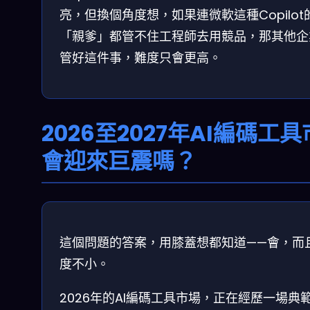
亮，但換個角度想，如果連微軟這種Copilot
「親爹」都管不住工程師去用競品，那其他企
管好這件事，難度只會更高。
2026至2027年AI編碼工
會迎來巨震嗎？
這個問題的答案，用膝蓋想都知道——會，而
度不小。
2026年的AI編碼工具市場，正在經歷一場典