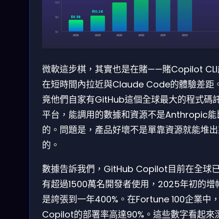
$20
$10.3B
$8.5B
$10
$0
2025
2026
2028
2030
2031
2033
微軟這步棋，其實也是在賭——賭Copilot CL
在短時間內拉近與Claude Code的體驗差距
竟他們自家有GitHub這個全球最大的程式碼
平台，能調用的數據和資源不是Anthropic能
的。問題是，產品好壞不是單靠資源就能堆出
的。
數據告訴我們，GitHub Copilot目前在全球
有超過1500萬名開發者使用，2025年初的增
是誇張到一年400%。在Fortune 100企業中
Copilot的部署率高達90%。這些數字看起來