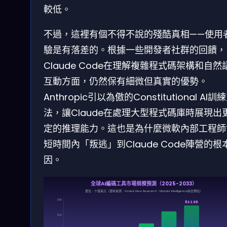
較低。
不過，這裡有個不得不說的殘酷真相——使用
驗是有落差的。根據一些開發者社群的回饋，
Claude Code在理解複雜程式碼架構和自然
互動方面，仍然保有細微但真實的優勢。
Anthropic引以為傲的Constitutional AI訓
法，讓Claude在處理大型程式碼庫時展現出
定的推理能力。這也是為什麼微軟內部工程師
短時間內「叛逃」到Claude Code陣營的根
因。
全球AI編碼工具市場規模預測（2025-2033）
單位：十億美元（資料來源：Grand View Research、Mordor Intelligence綜合預估）
$40
$42.8B
$30