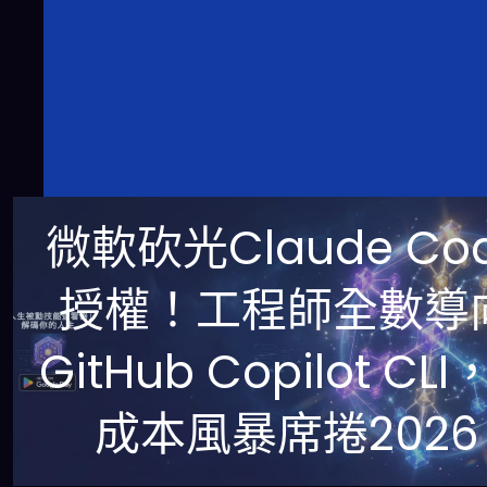
微軟砍光Claude Co
授權！工程師全數導
GitHub Copilot CLI
成本風暴席捲2026