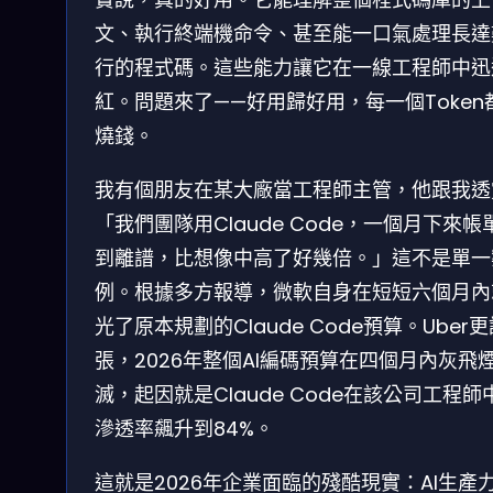
文、執行終端機命令、甚至能一口氣處理長達
行的程式碼。這些能力讓它在一線工程師中迅
紅。問題來了——好用歸好用，每一個Token
燒錢。
我有個朋友在某大廠當工程師主管，他跟我透
「我們團隊用Claude Code，一個月下來帳
到離譜，比想像中高了好幾倍。」這不是單一
例。根據多方報導，微軟自身在短短六個月內
光了原本規劃的Claude Code預算。Uber
張，2026年整個AI編碼預算在四個月內灰飛
滅，起因就是Claude Code在該公司工程師
滲透率飆升到84%。
這就是2026年企業面臨的殘酷現實：AI生產