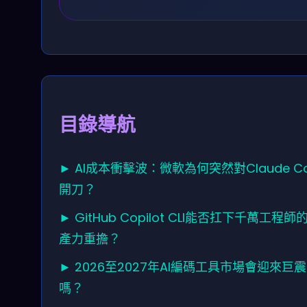
目錄導航
► AI成本衝擊波：微軟為何突然對Claude C
開刀？
► GitHub Copilot CLI能否扛下千萬工程師
產力重擔？
► 2026至2027年AI編碼工具市場會迎來巨震
嗎？