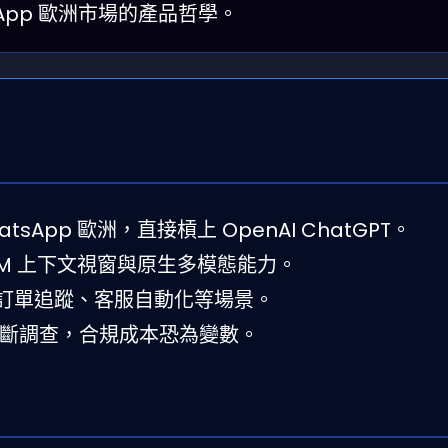
sApp 歐洲市場的產品哲學。
tsApp 歐洲，直接槓上 OpenAI ChatGPT。
 10M 上下文視窗與原生多模態能力。
、訂單追蹤、客服自動化等場景。
壟斷調查，合規成本恐為變數。