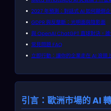
2027 年預測：對話式 AI 如何顛倒
GDPR 與反壟斷：光明面與陰影面
與 OpenAI ChatGPT 直球對決
常見問題 FAQ
立即行動：讓你的企業走在 AI 浪頭
引言：歐洲市場的 AI 