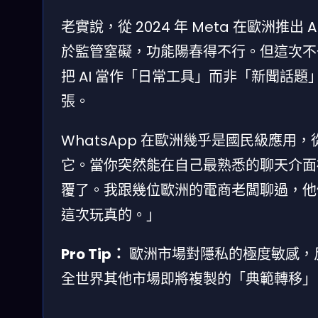
老實說，從 2024 年 Meta 在歐洲
於監管窒礙，功能陽春得不行。但這次不
把 AI 當作「日常工具」而非「新聞話
張。
WhatsApp 在歐洲幾乎是國民級應
它。當你突然能在自己最熟悉的聊天介面裡
覆了。我跟幾位歐洲的電商老闆聊過，他
這次玩真的。」
Pro Tip：
歐洲市場對隱私的極度敏感，反
全世界其他市場即將複製的「典範轉移」