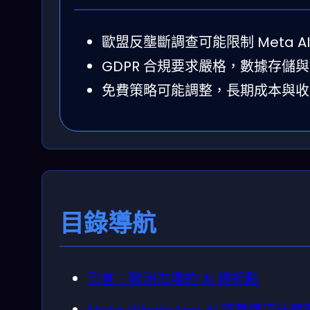
歐盟反壟斷調查可能限制 Meta 
GDPR 合規要求嚴格，數據存儲
免費策略可能調整，長期成本與收
目錄導航
引言：歐洲市場的 AI 轉折點
Meta WhatsApp AI 究竟搞了什