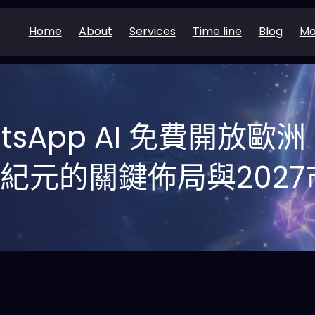
Home
About
Services
Time line
Blog
Mo
hatsApp AI 免費開放
紀元的關鍵佈局與202