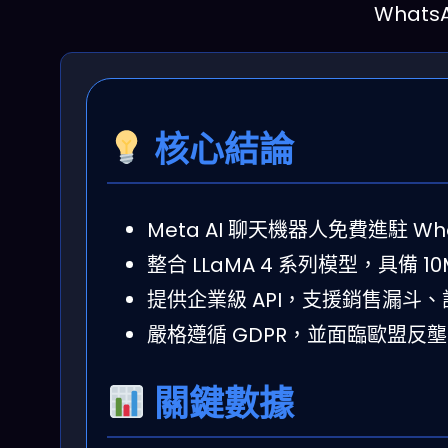
What
核心結論
Meta AI 聊天機器人免費進駐 Wha
整合 LLaMA 4 系列模型，具備
提供企業級 API，支援銷售漏斗
嚴格遵循 GDPR，並面臨歐盟反
關鍵數據