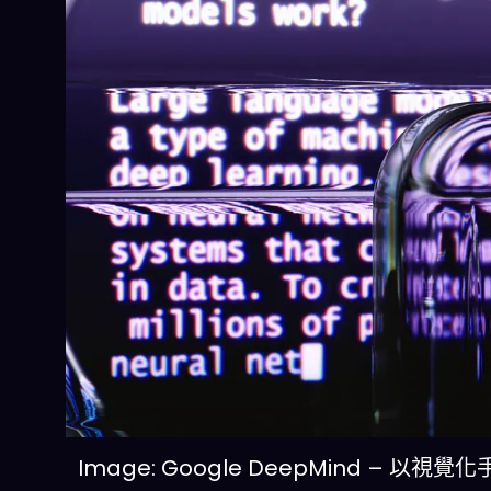
Image: Google DeepMind – 以