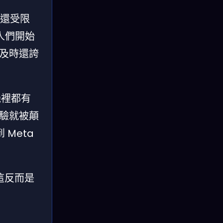
時還受限
人們開始
普及時還誇
機裡都有
體驗就被顛
Meta
這反而是