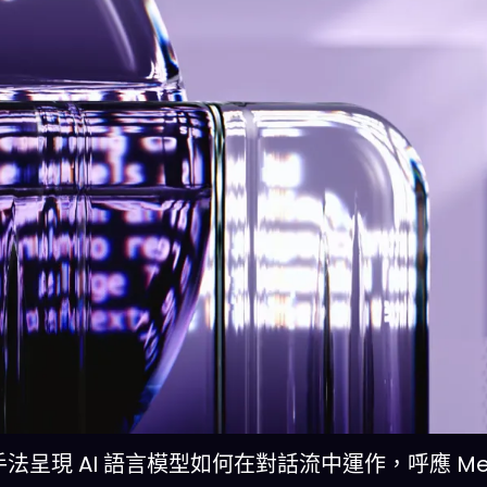
視覺化手法呈現 AI 語言模型如何在對話流中運作，呼應 Met