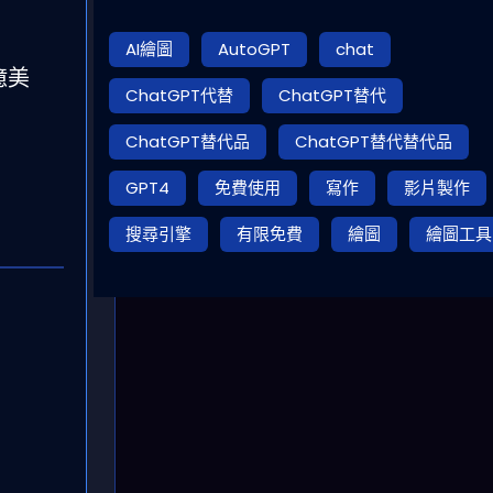
AI繪圖
AutoGPT
chat
 億美
ChatGPT代替
ChatGPT替代
ChatGPT替代品
ChatGPT替代替代品
GPT4
免費使用
寫作
影片製作
搜尋引擎
有限免費
繪圖
繪圖工具