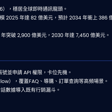
（2026），穩居全球即時通訊龍頭。
場規模 2025 年達 82 億美元，預計 2034 年衝上 386
年突破 2,900 億美元，2030 年達 7,450 億美元。
ss 帳號並申請 API 權限，卡位先機。
 Flow），覆蓋FAQ、導購、訂單查詢等高頻場景。
I 對話數據導入既有行銷漏斗。