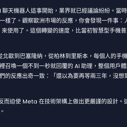
推出 AI 聊天機器人這事開始，業界就已經議論紛紛。當
一樣了。觀察歐洲市場的反應，你會發現一件事：
題」來使用了。這個轉變的速度，比當初智慧型手機
用，從北歐到巴塞隆納，從柏林到里斯本，每個人的手
召喚一個不到一秒就回覆的 AI 助理，整個用戶
們的反應出奇一致：「還以為要再等兩三年，沒想到 
而迫使 Meta 在技術架構上做出更嚴謹的設計。
。