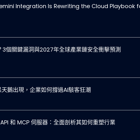
mini Integration Is Rewriting the Cloud Playbook f
了吗？3個關鍵漏洞與2027年全球產業鏈安全衝擊預測
全黑天鵝出現，企業如何撐過AI駭客狂潮
究 API 和 MCP 伺服器：全面剖析其如何重塑行業