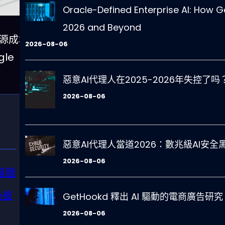
Oracle-Defined Enterprise AI: How Ge
2026 and Beyond
能源成本
2026-08-06
le
惡意AI代理人在2025-2026年失控
2026-08-06
惡意AI代理人當道2026：數兆級AI安
2026-08-06
幕牆
h被
GetHookd 釋出 AI 驅動的電商廣告研
2026-08-06