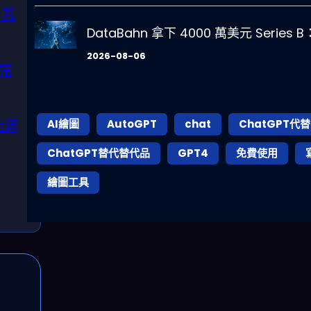
千瓦
DataBahn 拿下 4000 萬美元 Seri
2026-08-06
常
能源
AI繪圖
AutoGPT
chat
ChatGPT代替
ChatGPT替代替代品
GPT4
免費使用
繪圖工具