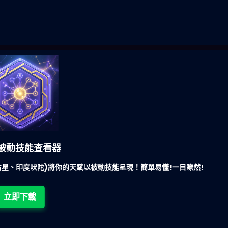
被動技能查看器
星、印度吠陀)將你的天賦以被動技能呈現！簡單易懂!一目瞭然!
立即下載