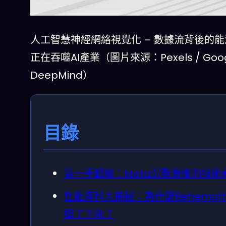
人工智慧神經網絡視覺化 – 數據流背後的
正在吞噬AI產業（圖片來源：Pexels / Goog
DeepMind）
目錄
第一手觀察：Meta沉默背後的技術
性能摔科大揭秘：為什麼Behemot
擋了下來？