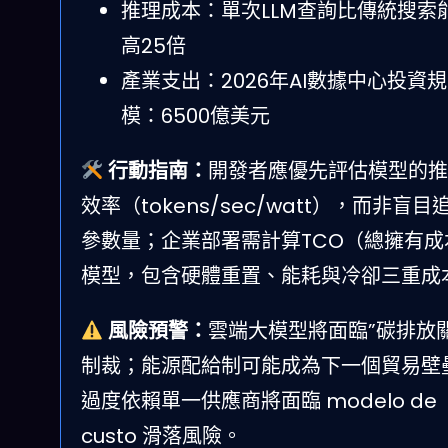
推理成本：單次LLM查詢比傳統搜索
高25倍
產業支出：2026年AI數據中心投資規
模：6500億美元
行動指南：
開發者應優先評估模型的推
效率（tokens/sec/watt），而非盲目
參數量；企業部署需計算TCO（總擁有成
模型，包含硬體重置、能耗與冷卻三重成
風險預警：
雲端大模型將面臨”碳排放關
制裁；能源配給制可能成為下一個貿易壁
過度依賴單一供應商將面臨 modelo de
custo 滑落風險。