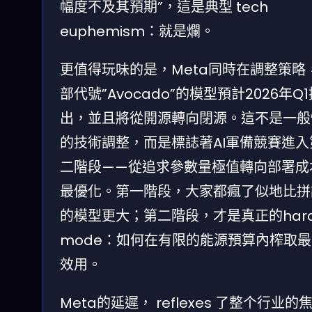
幅度不及其預期”，這是典型 tech
euphemism：就是爛。
更值得玩味的是，Meta同時在調整策略
部代號”Avocado”的模型預計2026年Q1
出，並且將從開源轉向閉源。這不是一般
的技術調整，而是標誌著AI軍備競賽進入
二階段——從追求參數量極值轉向部署成
最優化。第一階段，大家都瘋了似地比拼
的模型更大；第二階段，才是真正的har
mode：如何在有限的能源預算內榨取最
效用。
Meta的延遲， reflexes 了整个行业的