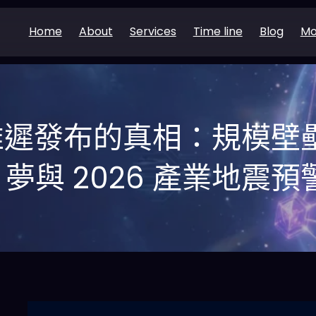
Home
About
Services
Time line
Blog
Mo
AI 推遲發布的真相：規模
夢與 2026 產業地震預