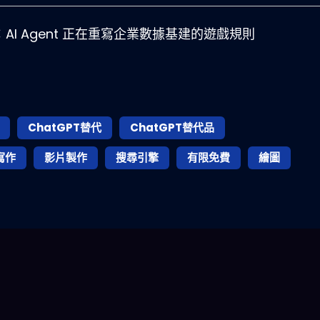
es B：AI Agent 正在重寫企業數據基建的遊戲規則
ChatGPT替代
ChatGPT替代品
寫作
影片製作
搜尋引擎
有限免費
繪圖