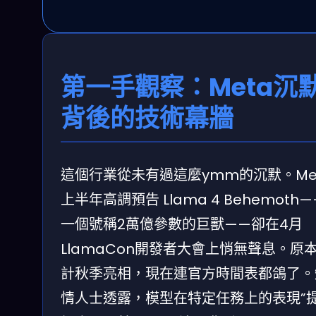
第一手觀察：Meta沉
背後的技術幕牆
這個行業從未有過這麼ymm的沉默。Me
上半年高調預告 Llama 4 Behemoth—
一個號稱2萬億參數的巨獸——卻在4月
LlamaCon開發者大會上悄無聲息。原
計秋季亮相，現在連官方時間表都鴿了。
情人士透露，模型在特定任務上的表現”