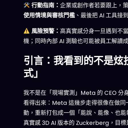
行動指南：
企業或創作者若要跟上，
使用情境與審核門檻
、最後把 AI 工具接
風險預警：
高真實感分身一旦遇到不
機；同時內部 AI 測驗也可能被員工解讀
引言：我看到的不是炫技
式」
我不是在「現場實測」Meta 的 CEO
看得出來：Meta 這幾步走得很像在做同
動，重新打包成一個「能說、能像、也能執
真實感 3D AI 版本的 Zuckerbe