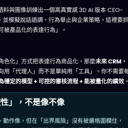
與圖像訓練出一個高真實感 3D AI 版本 CEO-
互動，並模擬說話語調、行為舉止與企業策略。這裡要
可被產品化的表達行為」。
角色化」方式把表達行為商品化，那麼
未來 CRM、
向用「代理人」而不是單純用「工具」。你不需要
穩定的模型 + 可控的審核流程 + 能被量化的績效
可控性」，不是像不像
、動作像，但在「出界風險」沒有被嚴格圍欄住，