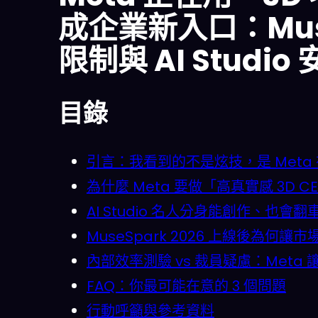
成企業新入口：Mus
限制與 AI Studi
目錄
引言：我看到的不是炫技，是 Meta
為什麼 Meta 要做「高真實感 3D 
AI Studio 名人分身能創作、也
MuseSpark 2026 上線後為何
內部效率測驗 vs 裁員疑慮：Meta 
FAQ：你最可能在意的 3 個問題
行動呼籲與參考資料