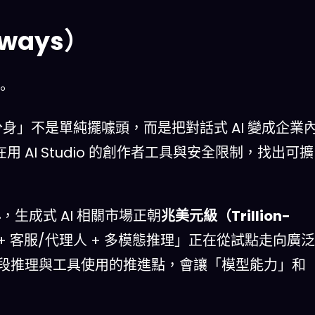
ways）
。
EO 分身」不是單純擺噱頭，而是把對話式 AI 變成企業
用 AI Studio 的創作者工具與安全限制，找出可擴
年
，生成式 AI 相關市場正朝
兆美元級（Trillion-
 客服/代理人 + 多模態推理」正在從試點走向廣泛
為下一階段推理與工具使用的推進點，會讓「模型能力」和