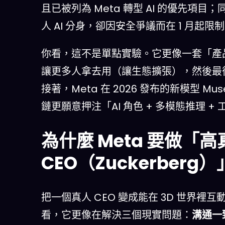
且已被列為 Meta 轉型 AI 的優先項目；同
人 AI 分身，卻因安全爭議而在 1 月起
你看，這不是單點實驗。它更像一套「產
讓更多人拿去用（讓生態擴張），然後最
接著，Meta 在 2026 發布的新模型 
鏈更願意押注「AI 角色 + 多模態推理 
為什麼 Meta 要做「高
CEO（Zuckerbe
把一個真人 CEO 變成能在 3D 世界裡
看，它更像在解決三個現實問題：
溝通一