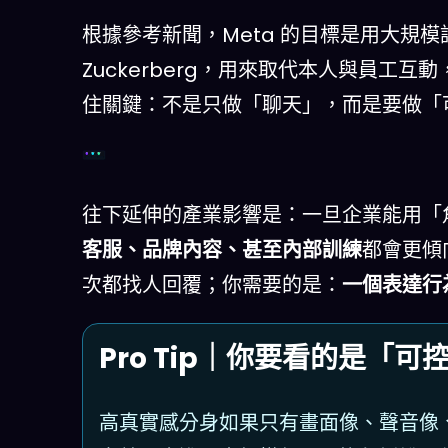
根據參考新聞，Meta 的目標是用大規模語料
Zuckerberg，用來取代本人與員工
住關鍵：不是只做「聊天」，而是要做「
一致性
擴張成本
策略表達
往下延伸的產業影響是：一旦企業能用「
客服、品牌內容、甚至內部訓練
都會更傾
次都找人回覆；你需要的是：
一個表達行為
Pro Tip｜你要看的是「
高真實感分身如果只有畫面像、聲音像