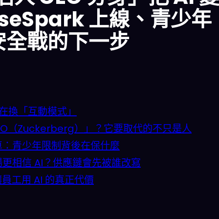
eSpark 上線、青少年
o 安全戰的下一步
 在換「互動模式」
CEO（Zuckerberg）」？它要取代的不只是人
會翻車：青少年限制背後在保什麼
讓市場更相信 AI？供應鏈會先被誰改寫
讓員工用 AI 的真正代價