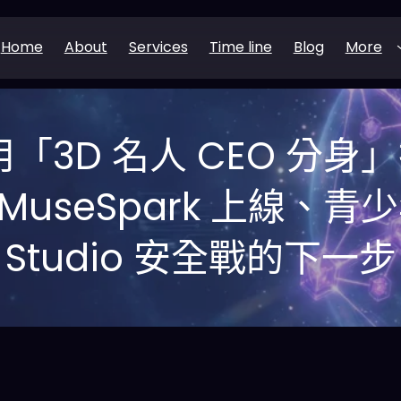
Home
About
Services
Time line
Blog
More
用「3D 名人 CEO 分身」
useSpark 上線、青少
Studio 安全戰的下一步