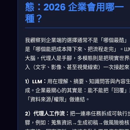
態：2026 企業會用哪一
種？
我觀察到企業端的選擇通常不是「哪個最酷」
是「哪個能把成本降下來、把流程走完」。LLM
大腦，代理人是手腳，多模態則是把現實世界
入（文字、影像、甚至視覺線索）一次接起來
1）LLM：
用在理解、摘要、知識問答與內容
成。企業最關心的其實是：能不能把「回覆」
「資料來源/權限」做連結。
2）代理人工作流：
把一連串任務拆成可執行
驟，例如：蒐集資訊→生成初稿→做風險檢核