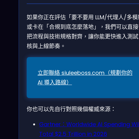
如果你正在評估「要不要用 LLM/代理人/多
或卡在「合規到底怎麼落地」，我們可以直接
把流程與技術規格對齊，讓你能更快進入測試
核與上線節奏。
立即聯絡 siuleeboss.com（規劃你的
AI 導入路線）
你也可以先自行對照幾個權威來源：
Gartner：Worldwide AI Spending Wil
Total $2.5 Trillion in 2026