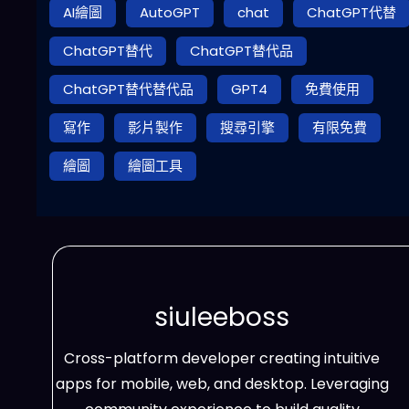
AI繪圖
AutoGPT
chat
ChatGPT代替
ChatGPT替代
ChatGPT替代品
ChatGPT替代替代品
GPT4
免費使用
寫作
影片製作
搜尋引擎
有限免費
繪圖
繪圖工具
siuleeboss
Cross-platform developer creating intuitive
apps for mobile, web, and desktop. Leveraging