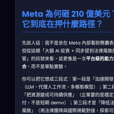
Meta 為何砸 210 億美元
它到底在押什麼路徑？
先說人話：我不是坐在 Meta 內部看財務攤
但從這類「大額 AI 投資 + 同步提到法律風險
管」的訊號來看，這更像是一次
平台級的能力
合
，而不是單點實驗。
你可以把它想成三段式：第一段是「加速開發
（LLM、代理人工作流、多模態模型）；第二
「把資源變成可持續供應」（企業要的是穩定
付，不是短期 demo）；第三段才是「降低
風險」（用法律團隊與國際規範對接，探索可