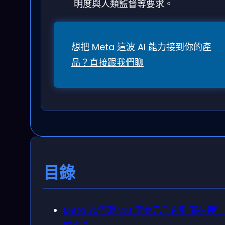
明度與人類監督等要求。
想把 Meta 這波 AI 能力接到你的產
品？直接跟我們聊
目錄
Meta 為何砸 210 億美元？它到底在押