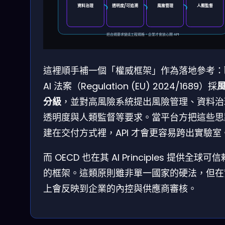
資料治理
透明度/可追溯
風險管理
人類監督
把合規要求變成工程規格，企業才會放心開 API
這裡順手補一個「權威框架」作為落地參考：
AI 法案（Regulation (EU) 2024/1689）採
分級
，並對高風險系統提出風險管理、資料治
透明度與人類監督等要求。當平台方把這些思
建在交付方式裡，API 才會更容易跨出實驗室
而 OECD 也在其 AI Principles 提供全球可信賴
的框架。這類原則雖非單一國家的硬法，但在
上會反映到企業的內控與供應商審核。