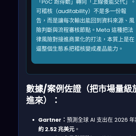
「PoC 跑得動」轉向「上線後能交代」。
可稽核（auditability）不是多一份報
告，而是讓每次輸出能回到資料來源、風
險判斷與流程審核節點。Meta 這種把法
律風險對接進商業化的打法，本質上是在
逼整個生態系把稽核變成產品能力。
數據/案例佐證（把市場量級
進來）：
Gartner：
預測全球 AI 支出在 2026 
約 2.52 兆美元
。