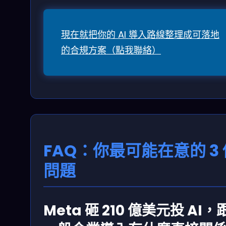
現在就把你的 AI 導入路線整理成可落地
的合規方案（點我聯絡）
FAQ：你最可能在意的 3 
問題
Meta 砸 210 億美元投 AI，