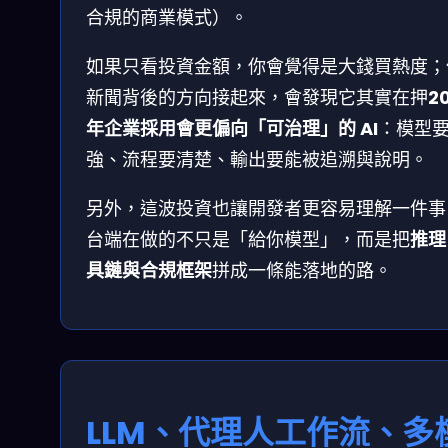
合規的商業模式）。
如果只看投資金額，你會覺得是大錢買熱度；
新聞背後的方向接起來，會發現它其實在押
2
年企業採用會更偏向「可治理」的 AI
：模型
強、流程要清楚、輸出要能被追溯與說明。
另外，這波投資也讓開發者更容易理解一件事
台端在做的不只是「給你模型」，而是把
推理
具鏈與合規框架
拼成一條能落地的路。
LLM、代理人工作流、多