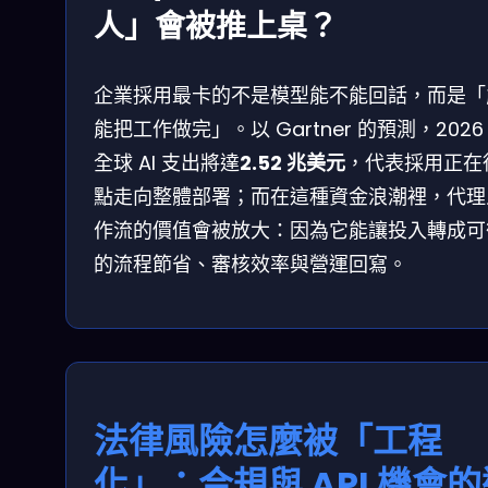
人」會被推上桌？
企業採用最卡的不是模型能不能回話，而是「
能把工作做完」。以 Gartner 的預測，2026
全球 AI 支出將達
2.52 兆美元
，代表採用正在
點走向整體部署；而在這種資金浪潮裡，代理
作流的價值會被放大：因為它能讓投入轉成可
的流程節省、審核效率與營運回寫。
法律風險怎麼被「工程
化」：合規與 API 機會