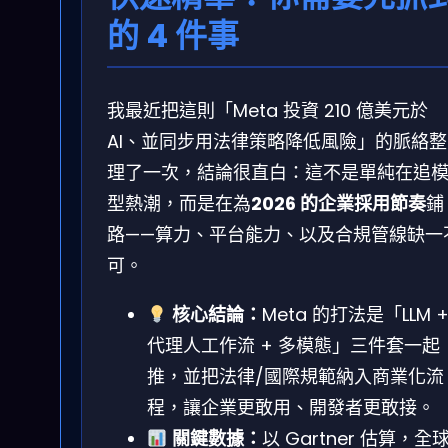
的 4 件事
我最近把這則「Meta 投資 210 億美元於
AI、並同步用法律策略降低風險」的脈絡整
理了一次，結論很直白：這不是單純在追
型熱潮，而是在為
2026 的企業採用節奏
鋪
路——算力、平台能力、以及合規管線缺一
可。
核心結論：
Meta 的打法是「LLM 
代理人工作流 + 多模態」三件套一起
推，並把法律/國際規範納入商業化流
程，讓企業更敢用、開發者更敢接。
關鍵數據：
以 Gartner 估算，全