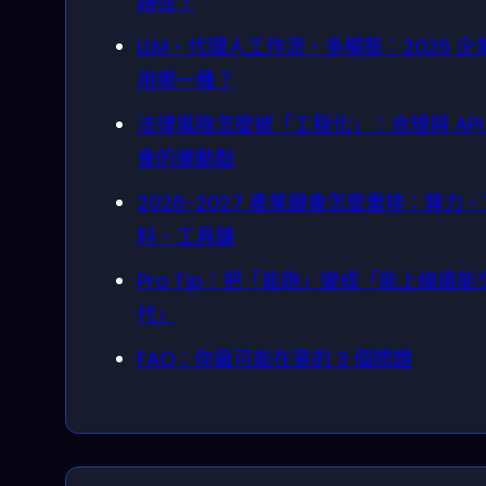
路徑？
LLM、代理人工作流、多模態：2026 企
用哪一種？
法律風險怎麼被「工程化」：合規與 API
會的連動點
2026-2027 產業鏈會怎麼重排：算力
料、工具鏈
Pro Tip：把「能跑」變成「能上線還能
代」
FAQ：你最可能在意的 3 個問題