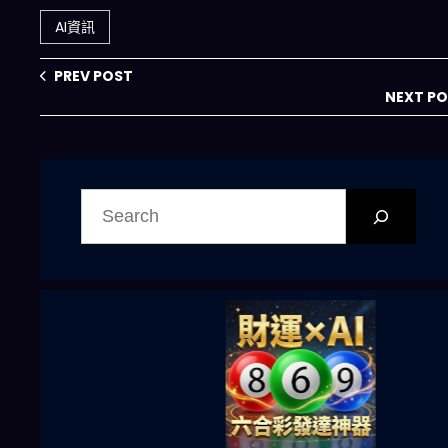
端自動化，下一代
AI資訊
雲端Agentic革命
全解析
PREV POST
NEXT P
搜
尋