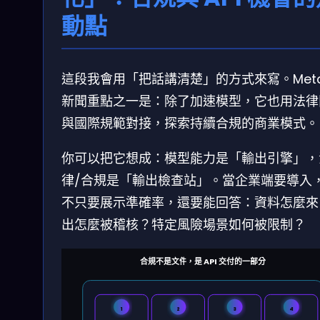
動點
這段我會用「把話講清楚」的方式來寫。Meta
新聞重點之一是：除了加速模型，它也用法律
與國際規範對接，探索持續合規的商業模式。
你可以把它想成：模型能力是「輸出引擎」，
律/合規是「輸出檢查站」。當企業端要導入
不只要展示準確率，還要能回答：資料怎麼來
出怎麼被稽核？特定風險場景如何被限制？
合規不是文件，是 API 交付的一部分
1
2
3
4