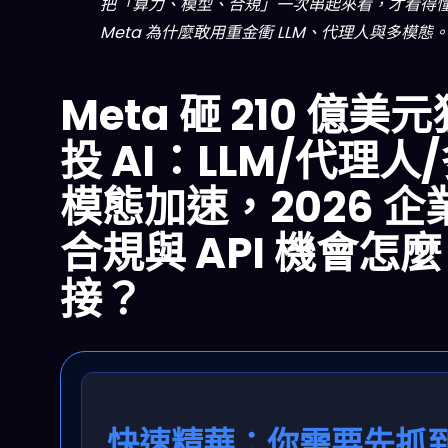
把「算力、模型、合規」一次串起來看，才看得
Meta 為什麼敢用重金衝 LLM、代理人與多模態
Meta 砸 210 億美元
投 AI：LLM/代理人
模態加速，2026 企
合規與 API 機會怎麼
接？
快速精華：你需要先抓