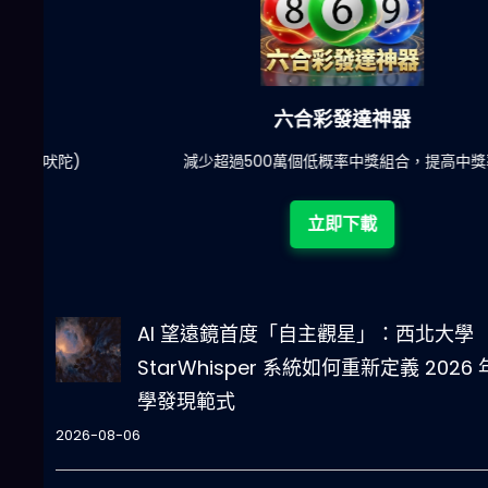
六合彩發達神器
陀)
減少超過500萬個低概率中獎組合，提高中獎率
立即下載
AI 望遠鏡首度「自主觀星」：西北大學
StarWhisper 系統如何重新定義 2026
學發現範式
2026-08-06