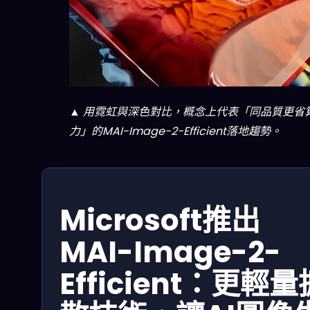
▲ 用霓虹與深色對比，概念上代表「同品質更省
力」的MAI-Image-2-Efficient落地趨勢。
Microsoft推出
MAI-Image-2-
Efficient：更輕量