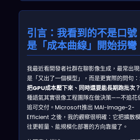
引言：我看到的不是口號
是「成本曲線」開始拐彎
我最近看開發者社群在聊影像生成，最常出現
是「又出了一個模型」，而是更實際的問句：
把GPU成本壓下來、同時還要能長期跑批次
種語氣其實很像工程團隊在做決策——不追花
追可交付。Microsoft推出 MAI-Image-2-
Efficient 之後，我的觀察很明確：它把擴散
往更輕量、能規模化部署的方向靠攏了。