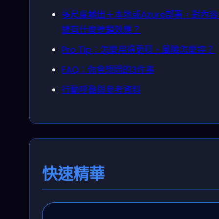
多尺度輸出＋本地或Azure部署，對內
鏈有什麼連鎖效應？
Pro Tip：怎麼用得更穩、風險怎麼控？
FAQ：你會想問的3件事
行動呼籲與參考資料
快速精華