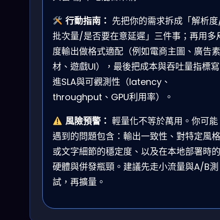
行動指南：
先把你的需求拆成「解析度
批次量/是否要在意延遲」三件事；再用多
度輸出做格式適配（例如電商主圖、廣告
材、遊戲UI），最後把成本與吞吐量指標寫
進SLA與可觀測性（latency、
throughput、GPU利用率）。
風險預警：
輕量化不等於萬用。你可能
遇到的問題包含：輸出一致性、對特定風
或文字細節的穩定度、以及在本地部署時
硬體與併發瓶頸。建議先走小流量與A/B測
試，再擴量。