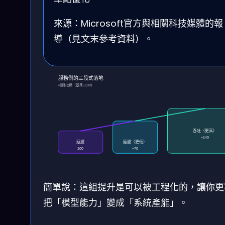
來源：Microsoft官方與相關科技媒體的報
導（見文末參考資料）。
服務側的三段式落地
相對指標（基準=100）
吞吐（更高）
~140
延遲
延遲（更低）
100
~70
簡單說：這組提升是可以被工程化的，讓你更
把「模型能力」變成「系統產能」。