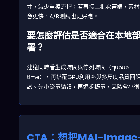
寸，減少重複流程；若再接上批次管線，素材
會更快，A/B測試也更好跑。
要怎麼評估是否適合在本地
署？
建議同時看生成時間與佇列時間（queue
time），再搭配GPU利用率與多尺度品質回
試。先小流量驗證，再逐步擴量，風險會小很
CTA：想把MAI-Image