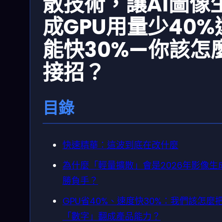
散技術，讓AI圖像
成GPU用量少40%
能快30%—你該怎
接招？
目錄
快速精華：這波到底在改什麼
為什麼「輕量擴散」會是2026年影像生
勝負手？
GPU省40%、速度快30%：我們該怎麼
「數字」翻成產品能力？