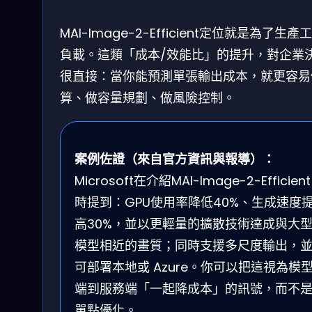
MAI-Image-2-Efficient定位就是為了生產
負載。這類「成本/效能比」的提升，對企業
很直接：當你能預測單張輸出成本，就更容易
算、做容量規劃、做風險控制。
案例佐證（來自官方資訊與報導）：
Microsoft在介紹MAI-Image-2-Efficient
時提到：GPU使用率降低40%、生成速度
高30%，並以更輕量的擴散技術達成與大
模型相近的畫質；同時支援多尺度輸出，
可部署本地或 Azure。你可以把這視為模
端到服務端「一起降成本」的訊號，而不
單點優化。