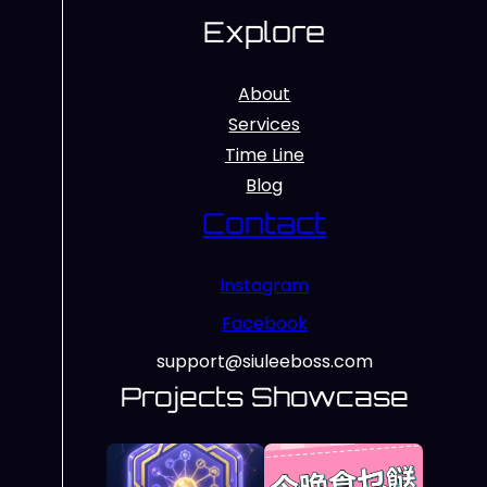
Explore
About
Services
Time Line
Blog
Contact
Instagram
Facebook
support@siuleeboss.com
Projects Showcase