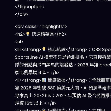
</figcaption>
</div>
<div class=”highlights”>
<h2>
快速精華區</h2>
<ul>
<li><strong>
核心結論</strong>：CBS Spor
SportsLine AI 模型不只是預測排名，它直接戳
隊的弱點與冷門黑馬的爆發點，2026 年讓 brack
家比例暴增 91%。</li>
<li><strong>
關鍵數據</strong>：全球體
場 2026 年衝破 880 億美元大關，AI 預測準確
專家高出 20-25%；2027 年預估 AI 整合將再
規模 15% 以上。</li>
<li><strong>
行動指南</strong>：立刻用