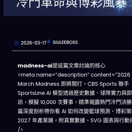
冷門革命與博彩風暴
SIULEEBOSS
2026-03-17
madness-ai
是這篇文章討論的核心
<meta name=”description” content=”2026
March Madness 即將開打，CBS Sports 聯手
SportsLine AI 模型透過歷史數據、球隊實力與
訊，模擬 10,000 次賽事，精準揭露熱門冷門決
篇深度剖析帶你看 AI 如何改變籃球預測、博彩
2027 年產業鏈，附真實數據、SVG 圖表與行動
/>