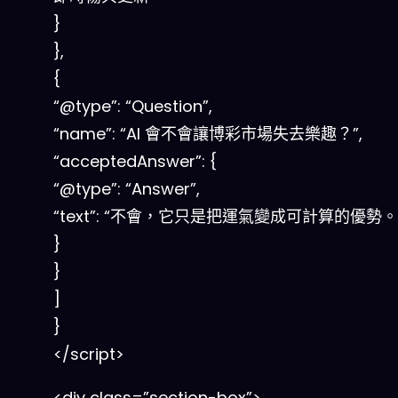
}
},
{
“@type”: “Question”,
“name”: “AI 會不會讓博彩市場失去樂趣？”,
“acceptedAnswer”: {
“@type”: “Answer”,
“text”: “不會，它只是把運氣變成可計算的優勢。
}
}
]
}
</script>
<div class=”section-box”>