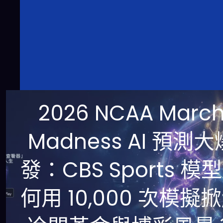
2026 NCAA Marc
Madness AI 預測大
發：CBS Sports 模
何用 10,000 次模擬