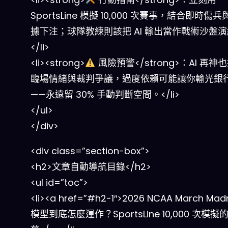
SportsLine 模擬 10,000 次賽事，結合即時傷
據下注；球隊教練則該把 AI 輸出當作戰術沙盤
</li>
<li><strong>
風險預警</strong>：AI 再神
臨場情緒與裁判爭議，過度依賴可能讓你輸光銀行r
——永遠留 30% 手動判斷空間。</li>
</ul>
</div>
<div class=”section-box”>
<h2>文章自動導航目錄</h2>
<ul id=”toc”>
<li><a href=”#h2-1″>2026 NCAA March Mad
模型到底怎麼運作？SportsLine 10,000 次模