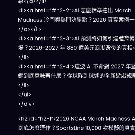
幕</a></li>
<li><a href=”#h2-2″>AI 怎麼精準挖出 March
Madness 冷門與熱門決勝點？2026 真實案例
</a></li>
<li><a href=”#h2-3″>AI 預測將如何引爆體育
場？2026-2027 年 880 億美元浪潮背後的真相<
</li>
<li><a href=”#h2-4″>這波 AI 革命對 2027
鏈到底意味著什麼？從球隊到球迷的全新遊戲規則<
</li>
</ul>
</div>
<h2 id=”h2-1″>2026 NCAA March Madness 
到底怎麼運作？SportsLine 10,000 次模擬的真