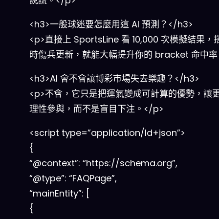
說謊。</p>
<h3>一般球迷要怎麼用這 AI 預測？</h3>
<p>直接上 SportsLine 看 10,000 次模擬結果
時傷兵更新，就能大幅提升你的 bracket 命中率。
<h3>AI 會不會讓博彩市場失去樂趣？</h3>
<p>不會，它只是把運氣變成可計算的優勢，讓
理性參與，而不是盲目下注。</p>
<script type=”application/ld+json”>
{
“@context”: “https://schema.org”,
“@type”: “FAQPage”,
“mainEntity”: [
{