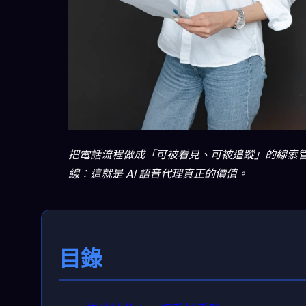
把電話流程做成「可被看見、可被追蹤」的線索
線：這就是 AI 語音代理真正的價值。
目錄