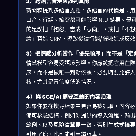
2）跨語言合規與誤判風險
新聞稿提到多語言支援。多語言的代價是：用
口音、行話、縮寫都可能影響 NLU 結果。最
的是誤把「抱怨」當成「意向」，或把「不想
續」寫進 CRM，導致後續行銷/催收造成反
3）把情感分析當作「優先順序」而不是「定
情感模型容易受語境影響。你應該把它用在隊
序，而不是做唯一判斷依據。必要時要允許人
核，尤其是置信度低的情況。
4）與 SGE/AI 摘要互動的內容治理
如果你要在搜尋結果中更容易被抓取，內容必
備可核驗結構：例如你提供的導入流程、輸出
範例、以及風險清單要一致。否則生成式摘要
引用了你，也可能引用錯版本。