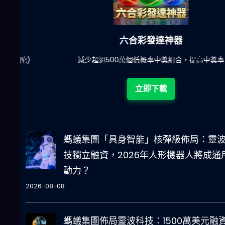
六合彩發達神器
陀)
減少超過500萬個低概率中獎組合，提高中獎率
立即下載
螞蟻集團「具身智能」核彈級佈局：靈
技獨立融資，2026年人形機器人將成通
動力？
2026-08-08
螞蟻集團佈局靈波科技：1500萬美元融