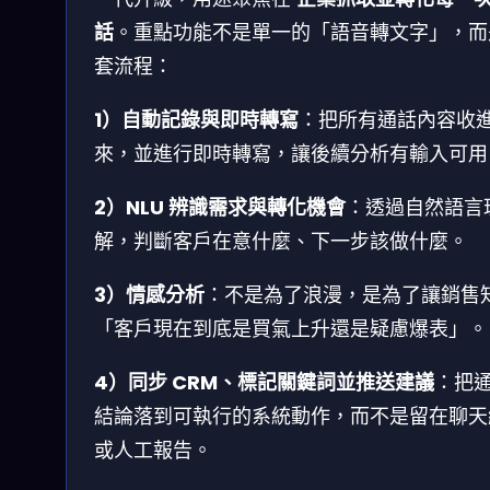
話
。重點功能不是單一的「語音轉文字」，而
套流程：
1）自動記錄與即時轉寫
：把所有通話內容收
來，並進行即時轉寫，讓後續分析有輸入可用
2）NLU 辨識需求與轉化機會
：透過自然語言
解，判斷客戶在意什麼、下一步該做什麼。
3）情感分析
：不是為了浪漫，是為了讓銷售
「客戶現在到底是買氣上升還是疑慮爆表」。
4）同步 CRM、標記關鍵詞並推送建議
：把
結論落到可執行的系統動作，而不是留在聊天
或人工報告。