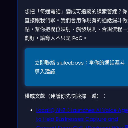
想把「每通電話」變成可追蹤的線索管線？你
直接跟我們聊。我們會用你現有的通話漏斗做
點，幫你把欄位映射、觸發規則、合規流程一
劃好，讓導入不只是 PoC。
立即聯絡 siuleeboss：拿你的通話漏斗
導入建議
權威文獻（建議你先快速掃一遍）：
LocaliQ ANZ：Launches AI Voice Age
to Help Businesses Capture and
Convert Every Call（Business Wire 