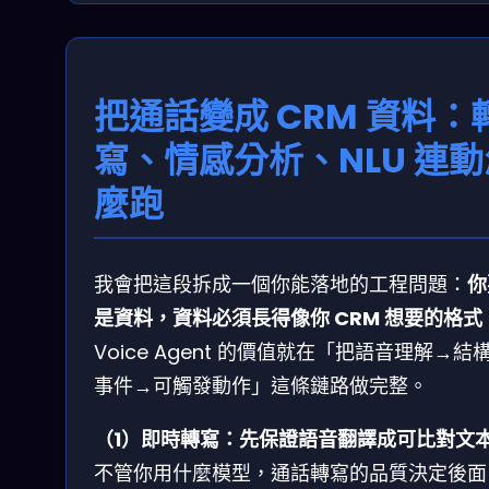
把通話變成 CRM 資料：
寫、情感分析、NLU 連動
麼跑
我會把這段拆成一個你能落地的工程問題：
你
是資料，資料必須長得像你 CRM 想要的格式
Voice Agent 的價值就在「把語音理解→結
事件→可觸發動作」這條鏈路做完整。
（1）即時轉寫：先保證語音翻譯成可比對文
不管你用什麼模型，通話轉寫的品質決定後面 