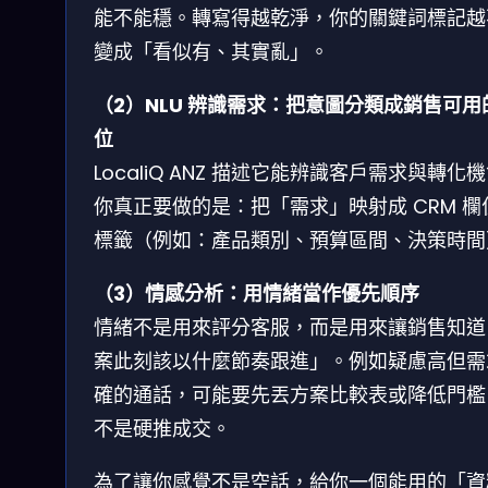
能不能穩。轉寫得越乾淨，你的關鍵詞標記越
變成「看似有、其實亂」。
（2）NLU 辨識需求：把意圖分類成銷售可用
位
LocaliQ ANZ 描述它能辨識客戶需求與轉化
你真正要做的是：把「需求」映射成 CRM 欄
標籤（例如：產品類別、預算區間、決策時間
（3）情感分析：用情緒當作優先順序
情緒不是用來評分客服，而是用來讓銷售知道
案此刻該以什麼節奏跟進」。例如疑慮高但需
確的通話，可能要先丟方案比較表或降低門檻
不是硬推成交。
為了讓你感覺不是空話，給你一個能用的「資