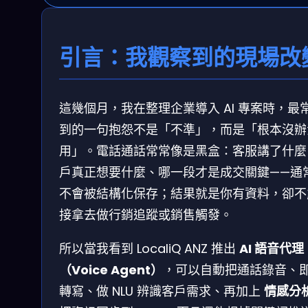
引言：我觀察到的現場改
這幾個月，我在整理企業導入 AI 專案時，最
到的一句抱怨不是「不準」，而是「根本沒辦
用」。電話通話常常像是黑盒：客服講了什麼
戶真正想要什麼、哪一段才是成交關鍵——通
不會被結構化保存；結果就是你有資料，卻不
接拿去做行銷追蹤或銷售觸發。
所以當我看到 LocaliQ ANZ 推出
AI 語音代理
（Voice Agent）
，可以自動把通話錄音、
轉寫、做 NLU 辨識客戶需求、再加上
情感分