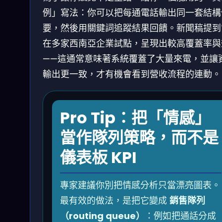
例」寫法：你可以把每通電話輸出同一套結構
要，然後用關鍵詞追蹤結果回饋。新聞稿提到
在多家西南亞企業試點，呈現出較高覆蓋率與
——這通常意味著系統覆蓋了大量來電，並讓
輸出更一致，才有機會看到營收流程的連動。
Pro Tip：把「情感」
當作隊列策略，而不是
儀表板 KPI
專家建議你別把情感分析只當漂亮圖表。
最有效的做法，是把它變成
銷售隊列
（routing queue）
：例如把通話分成