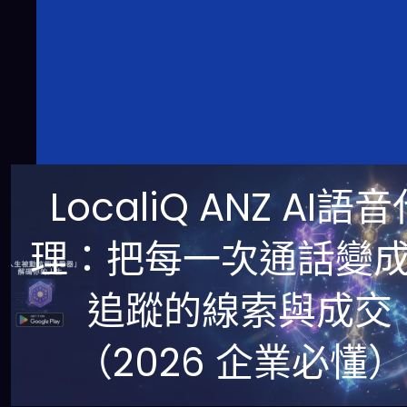
LocaliQ ANZ AI語
理：把每一次通話變
追蹤的線索與成交
（2026 企業必懂）