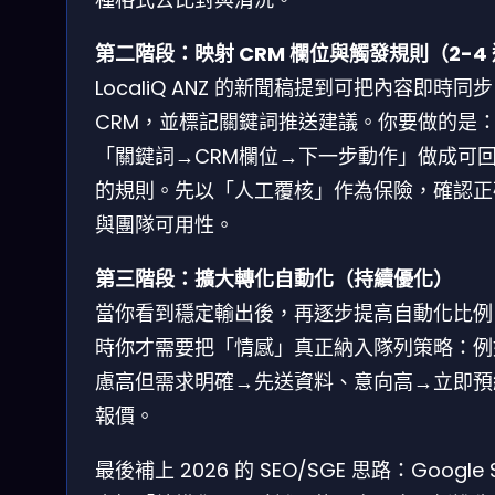
第二階段：映射 CRM 欄位與觸發規則（2-4
LocaliQ ANZ 的新聞稿提到可把內容即時同步
CRM，並標記關鍵詞推送建議。你要做的是
「關鍵詞→CRM欄位→下一步動作」做成可
的規則。先以「人工覆核」作為保險，確認正
與團隊可用性。
第三階段：擴大轉化自動化（持續優化）
當你看到穩定輸出後，再逐步提高自動化比例
時你才需要把「情感」真正納入隊列策略：例
慮高但需求明確→先送資料、意向高→立即預
報價。
最後補上 2026 的 SEO/SGE 思路：Google 