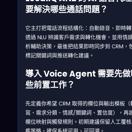
要解決哪些通話問題？
它主打把電話流程結構化：自動錄音、即時轉
透過 NLU 辨識客戶需求與轉化機會，並用情
析輔助決策，最後把結果即時同步到 CRM，
標記關鍵詞與推送轉化建議。
導入 Voice Agent 需要先
些前置工作？
先定義你希望 CRM 取得的欄位與輸出模板（
寫、需求分類、情感/關鍵詞、置信度），再
欄位映射與觸發規則。初期建議保留人工覆核
檻策略，確保系統可用、可回溯。