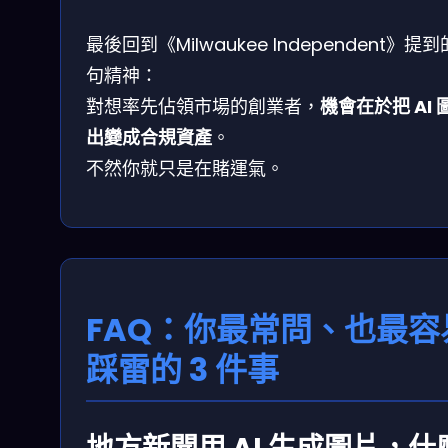
最後回到《Milwaukee Independent》提
句精神：
對想率先佔領市場的創業者，
機會在於把 AI 
出變成合規資產
。
不然你就只是在賭運氣。
FAQ：你最常問、也最容
踩雷的 3 件事