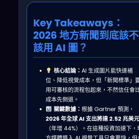
Key Takeaways：
2026 地方新聞到底該不
該用 AI 圖？
核心結論：
AI 生成圖片能快速補
位、降低視覺成本，但「新聞標準」
用可審核的流程包起來，不然信任會
成本先倒退。
關鍵數據：
根據 Gartner 預測，
2026 年全球 AI 支出將達 2.52 兆美
（年增 44%）。在這種投資加速下，
方媒體導入 AI 視覺工具只會更快，但