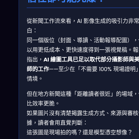
從新聞工作流來看，AI 影像生成的吸引力非
白：
同一個版位（封面、導讀、活動報導配圖），
以用更低成本、更快速度得到一張視覺稿。報
指出，
AI 繪圖工具已足以取代部分攝影師與
師的工作
——至少在「不需要 100% 現場證明
情境。
但在地方新聞這種「距離讀者很近」的場域，
比效率更脆。
如果圖片沒有清楚揭露生成方式、來源與審核
據，讀者會用直覺判斷：
這張圖是現場拍的嗎？還是模型憑空想像？