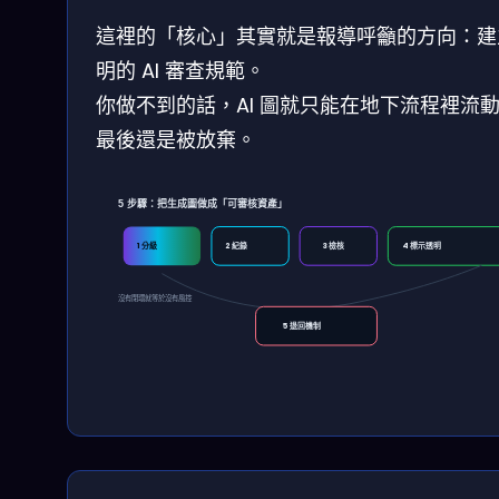
這裡的「核心」其實就是報導呼籲的方向：建
明的 AI 審查規範。
你做不到的話，AI 圖就只能在地下流程裡流
最後還是被放棄。
5 步驟：把生成圖做成「可審核資產」
1 分級
2 紀錄
3 檢核
4 標示透明
沒有閉環就等於沒有風控
5 退回機制