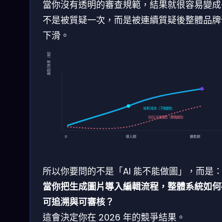
當你沒有透明的審查規範，結果就很容易變成
不是被質疑一次，而是被連續質疑後整體品牌
下滑。
風險/效率（相對）
效率/成本（下降趨勢）
信任/合規風險（累積趨勢）
0
導入期
擴散期
所以你要問的不是「AI 能不能做圖」，而是
當你把生成圖片導入編輯流程，整體系統如何
可追溯與可審核？
這會決定你在 2026 年的競爭結果。