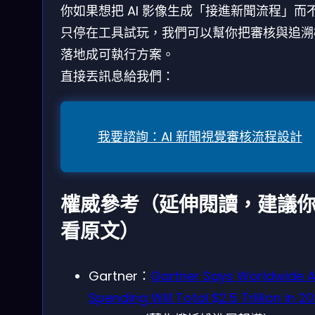
你如果想把 AI 影像生成「接進新聞流程」而
只停在工具試玩，我們可以幫你把審核與追溯
落地成可執行方案。
直接丟訊息給我們：
我要諮詢：AI 新聞視覺審核流程設計
權威參考（延伸閱讀，建議
看原文）
Gartner：
Gartner Says Worldwide A
Spending Will Total $2.5 Trillion in 2