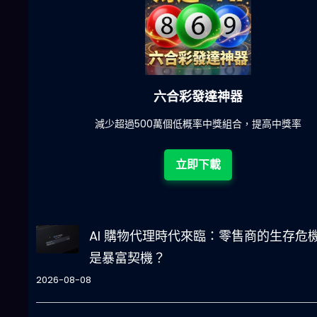
六合彩發達神器
陀)
減少超過500萬個低概率中獎組合，提高中獎率
立即下載
AI 購物代理時代來臨：零售商的生存危
是暴富契機？
2026-08-08