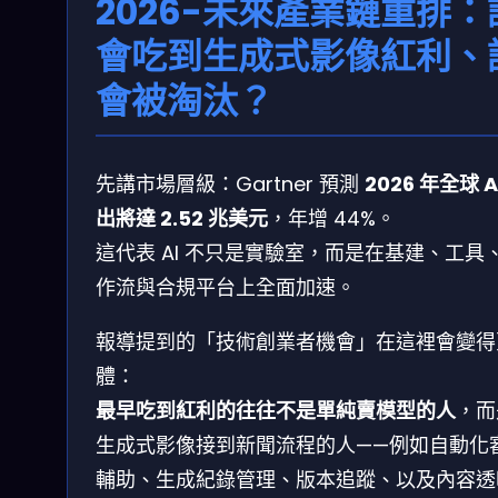
2026-未來產業鏈重排：
會吃到生成式影像紅利、
會被淘汰？
先講市場層級：Gartner 預測
2026 年全球 A
出將達 2.52 兆美元
，年增 44%。
這代表 AI 不只是實驗室，而是在基建、工具
作流與合規平台上全面加速。
報導提到的「技術創業者機會」在這裡會變得
體：
最早吃到紅利的往往不是單純賣模型的人
，而
生成式影像接到新聞流程的人——例如自動化
輔助、生成紀錄管理、版本追蹤、以及內容透