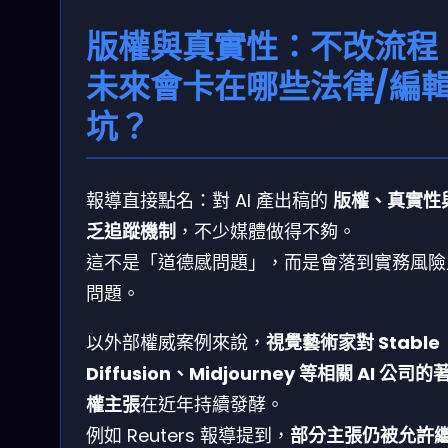
版權與真實性：不改流程
未來會卡在哪些法律/編
坑？
報導直接點名：對 AI 產出稿的
版權、真實性
乏追蹤機制
，不少媒體做得不夠。
這不是「道德感問題」，而是會落到實務風險
問題。
以外部權威案例來說，
視覺藝術家對 Stable
Diffusion、Midjourney 等相關 AI 公司的
權主張
在近年持續發酵。
例如 Reuters 報導提到，
部分主張仍被允許