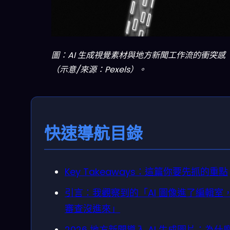
圖：AI 生成視覺素材與地方新聞工作流的衝突感
（示意/來源：Pexels）。
快速導航目錄
Key Takeaways：這篇你要先抓的重點
引言：我觀察到的「AI 圖像進了編輯室
審查沒進來」
2026 地方新聞導入 AI 生成圖片：為什