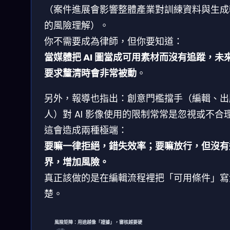
（案件進展會影響整體產業對訓練資料與生成
的風險理解）。
你不需要成為律師，但你要知道：
當媒體把 AI 圖當成可用素材而沒有追蹤，未
要求釐清時會非常被動
。
另外，報導也指出：創意門檻擋手（編輯、出
人）對 AI 影像使用的限制常常是忽視或不合
這會造成兩種極端：
要嘛一律拒絕，錯失效率；要嘛放行，但沒有
界，增加風險。
真正該做的是在編輯流程裡把「可用條件」寫
楚。
風險矩陣：用途越像「證據」，審核越要硬