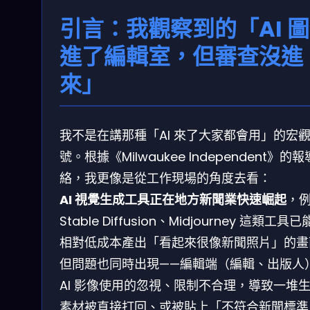
引言：我觀察到的「AI 
進了編輯室，但審查沒進
來」
我不是在講那種「AI 來了大家都會用」的宏
號。根據《Milwaukee Independent》的
絡，我更像是從工作現場的角度去看：
AI 視覺生成工具正在地方新聞業快速崛起
，
Stable Diffusion、Midjourney 這類工具
相對低成本產出「看起來很像新聞照片」的畫
但問題也同時出現——編輯端（編輯、出版人
AI 影像使用的忽視、限制不合理，導致一堆
素材被直接打回、或被貼上「不符合新聞標準