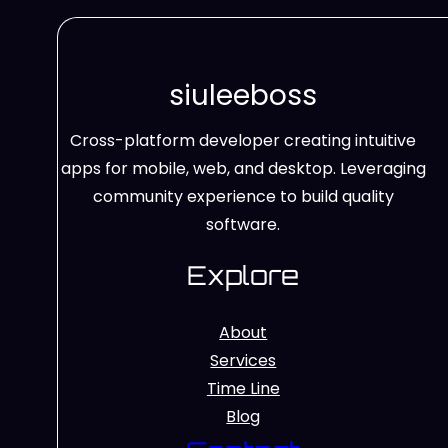
siuleeboss
Cross-platform developer creating intuitive
apps for mobile, web, and desktop. Leveraging
community experience to build quality
software.
Explore
About
Services
Time Line
Blog