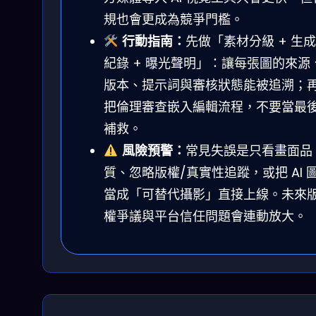
規也會更成為競爭門檻。
行動指南：
先做「素材分級 + 生成
紀錄 + 曝光聲明」：讓每張圖的來源
版本、提示詞與審核狀態能被追溯；
把倫理審查嵌入編輯流程，不要當最
補救。
風險預警：
常見失誤是只看畫面品
質、忽略版權/真實性追蹤，或把 AI 
當成「可替代攝影」直接上線。未來
權爭議與平台信任問題會連動放大。