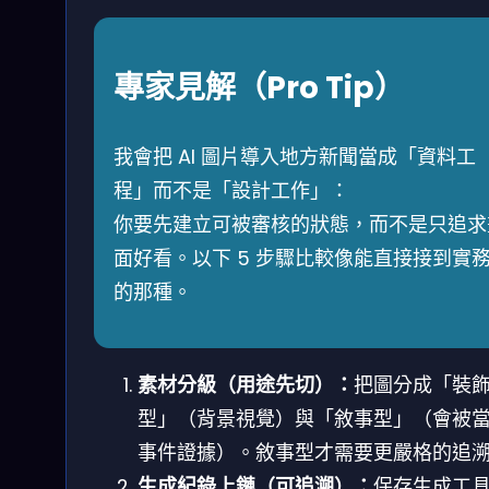
專家見解（Pro Tip）
我會把 AI 圖片導入地方新聞當成「資料工
程」而不是「設計工作」：
你要先建立可被審核的狀態，而不是只追求
面好看。以下 5 步驟比較像能直接接到實
的那種。
素材分級（用途先切）：
把圖分成「裝
型」（背景視覺）與「敘事型」（會被
事件證據）。敘事型才需要更嚴格的追
生成紀錄上鏈（可追溯）：
保存生成工