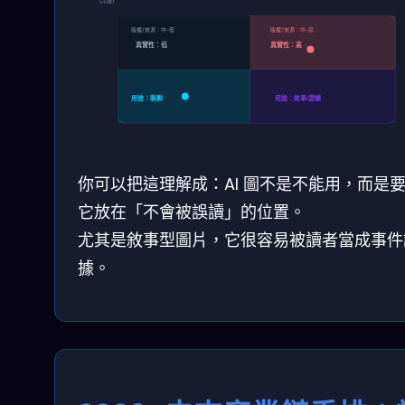
（示意）
版權/來源：中-低
版權/來源：中-高
真實性：低
真實性：高
用途：裝飾
用途：敘事/證據
你可以把這理解成：AI 圖不是不能用，而是
它放在「不會被誤讀」的位置。
尤其是敘事型圖片，它很容易被讀者當成事件
據。