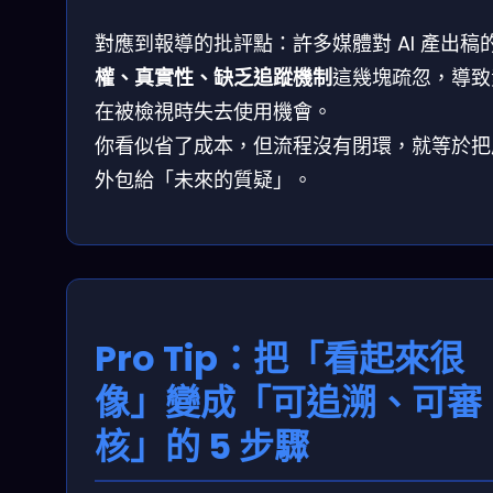
對應到報導的批評點：許多媒體對 AI 產出稿
權、真實性、缺乏追蹤機制
這幾塊疏忽，導致
在被檢視時失去使用機會。
你看似省了成本，但流程沒有閉環，就等於把
外包給「未來的質疑」。
Pro Tip：把「看起來很
像」變成「可追溯、可審
核」的 5 步驟