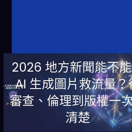
2026 地方新聞能不
AI 生成圖片救流量？
審查、倫理到版權一
清楚