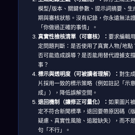
模型/版本、關鍵參數、提示詞摘要、生
期與審核狀態。沒有紀錄，你永遠無法
「你做過正確的事情」。
真實性檢核清單（可審核）：
要求編輯
定問題判斷：是否使用了真實人物/地點
否可能造成誤導？是否能用替代證據支
事？
標示與透明度（可被讀者理解）：
對生
片採用一致的標示策略（例如註記「示意
成」），降低誤解空間。
退回機制（讓修正可量化）：
如果圖片
定不符合新聞標準，退回要帶原因碼（
疑慮、真實性風險、追蹤缺失），而不
句「不行」。