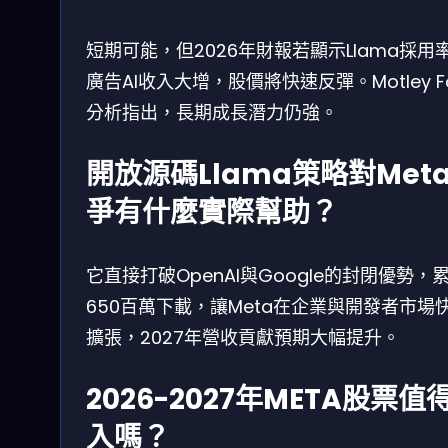
短期可能，但2026年財報若顯示Llama採用
廣告AI收入大增，股價將快速反彈。Motley Fo
分析指出，長期成長潛力仍強。
開放源碼Llama策略對Met
爭有什麼實際幫助？
它直接打破OpenAI與Google的封閉優勢，
650百萬下載，讓Meta在企業與開發者市場
擴張，2027年營收貢獻預期大幅提升。
2026-2027年META股票值
入嗎？