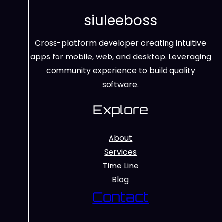
siuleeboss
Cross-platform developer creating intuitive
apps for mobile, web, and desktop. Leveraging
community experience to build quality
software.
Explore
About
Services
Time Line
Blog
Contact