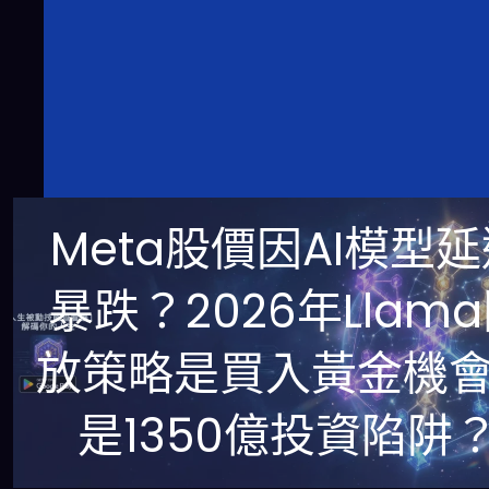
Meta股價因AI模型
暴跌？2026年Llam
放策略是買入黃金機
是1350億投資陷阱