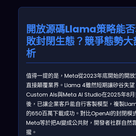
開放源碼Llama策略能
敗封閉生態？競爭態勢大
析
值得一提的是，Meta從2023年底開始的開
直接顛覆業界。Llama 4雖然短期讓矽谷失
Custom AIs與Meta AI Studio在2025年8
後，已讓企業客戶能自行客製模型，複製Llama
的650百萬下載成功。對比OpenAI的封閉模
Meta等於把AI變成公共財，開發者社群自然
攏。