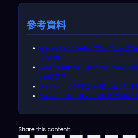
參考資料
Motley Fool：Meta 1350億美元AI投
反噬股東
Yahoo Finance：Meta 2025年AI支
650億美元
Gartner：2026年全球AI支出達2.52兆
AInvest：Meta Llama 4與企業市場策
Share this content: