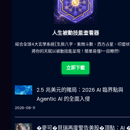
六合彩發達神器
陀)
減少超過500萬個低概率中獎組合，提高中獎率
立即下載
2.5 兆美元的賭局：2026 AI 臨界點與
Agentic AI 的全面入侵
2026-08-11
�麥可�貝瑞再度警告美股�頂點：AI �