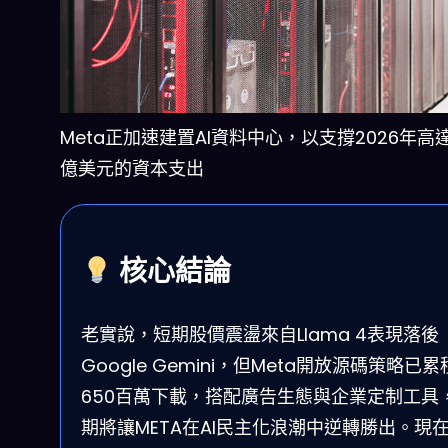
Meta正加速建置AI資料中心，以支撐2026年高達
億美元的資本支出
核心結論
老實說，短期股價震盪來自Llama 4表現落後
Google Gemini，但Meta開放源碼策略已累
650百萬下載，搭配廣告生態與企業定制工具
期將讓META在AI民主化浪潮中逆轉勝出。現