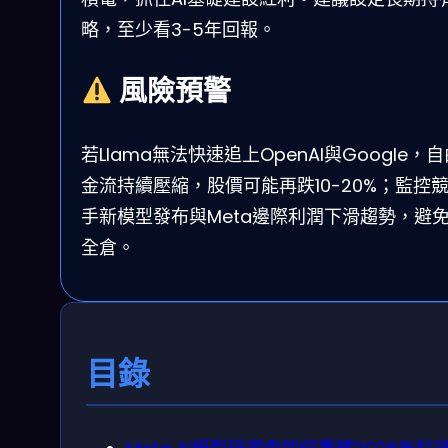
略，至少看3-5年回報。
風險預警
若Llama無法快速追上OpenAI與Google，
金流持續壓縮，股價可能再跌10-20%；監控
手新模型發布與Meta邊際利潤下滑趨勢，避
全倉。
目錄