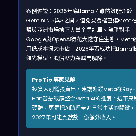
案例佐證：2025年底Llama 4雖然效能介於
Gemini 2.5與3之間，但免費授權已讓Meta
盟與亞洲市場搶下大量企業訂單。競爭對手
Google與OpenAI得花大錢守住生態，Met
用低成本擴大市佔。2026年若成功把Llama
領先模型，股價壓力將瞬間解除。
Pro Tip 專家見解
投資人別慌張賣出，建議追蹤Meta在Ray-
Ban智慧眼鏡整合Meta AI的進度。這不只
硬體，更是把AI助理帶進日常生活的關鍵，
2027年可能貢獻數十億額外收入。