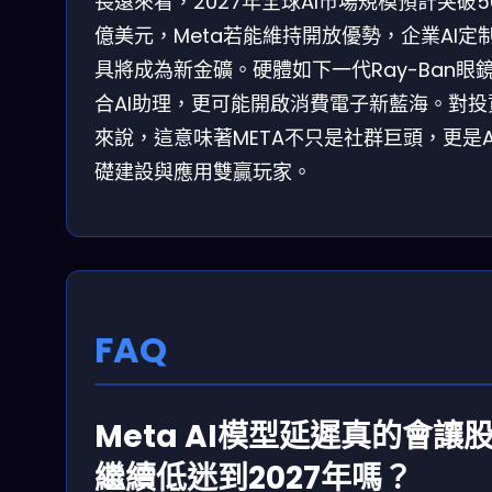
長遠來看，2027年全球AI市場規模預計突破5
億美元，Meta若能維持開放優勢，企業AI定
具將成為新金礦。硬體如下一代Ray-Ban眼
合AI助理，更可能開啟消費電子新藍海。對投
來說，這意味著META不只是社群巨頭，更是A
礎建設與應用雙贏玩家。
FAQ
Meta AI模型延遲真的會讓
繼續低迷到2027年嗎？