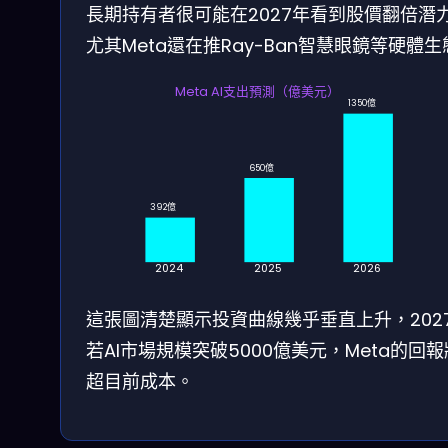
長期持有者很可能在2027年看到股價翻倍潛
尤其Meta還在推Ray-Ban智慧眼鏡等硬體生
Meta AI支出預測（億美元）
1350億
650億
392億
2024
2025
2026
這張圖清楚顯示投資曲線幾乎垂直上升，202
若AI市場規模突破5000億美元，Meta的回
超目前成本。