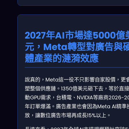
2027年AI市場達5000億
元，Meta轉型對廣告與
體產業的漣漪效應
說真的，Meta這一役不只影響自家股價，更
塑整個供應鏈。1350億美元砸下去，等於直
動GPU需求，台積電、NVIDIA等廠商2026-2
年訂單爆滿。廣告產業也會因為Meta AI精準
放，讓數位廣告市場再成長15%以上。