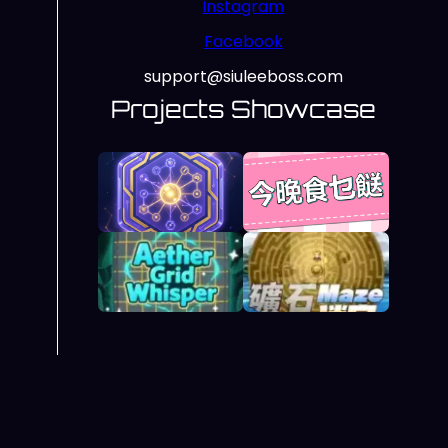
Instagram
Facebook
support@siuleeboss.com
Projects Showcase