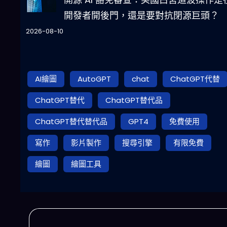
開發者開後門，還是要對抗閉源巨頭？
2026-08-10
AI繪圖
AutoGPT
chat
ChatGPT代替
ChatGPT替代
ChatGPT替代品
ChatGPT替代替代品
GPT4
免費使用
寫作
影片製作
搜尋引擎
有限免費
繪圖
繪圖工具