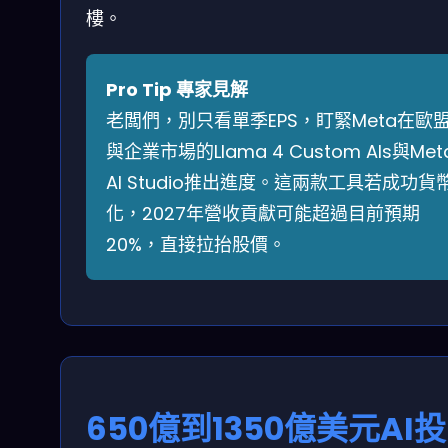
樓。
Pro Tip 專家見解
老闆們，別只看單季EPS，盯緊Meta在歐
與企業市場的Llama 4 Custom AIs與Met
AI Studio推出進度。這兩款工具若成功貨
化，2027年營收貢獻可能超過目前預期
20%，直接拉抬股價。
650億到1350億美元AI投