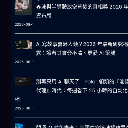
�沫與半導體放空背後的真相與 2026 
資布局
2026-08-11
AI 寫故事贏過人類？2026 年最新研究揭
露：讀者其實分不清、更愛 AI 筆觸
2026-08-11
別再只用 AI 聊天了！Polar 領頭的『瀏
代理』時代：每週省下 25 小時的自動
相
2026-08-11
開源 AI 豁免審查：美國白宮這波操作是