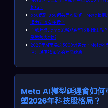
Meta AI模型延遲會如何重塑2026年科
格局？
650億到1350億美元AI投資：Meta長期
潛力到底有多猛？
開放源碼Llama策略能否擊敗封閉生態
爭態勢大剖析
2027年AI市場達5000億美元，Meta轉
廣告與硬體產業的漣漪效應
Meta AI模型延遲會如何
塑2026年科技股格局？