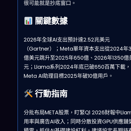
很可能就是抄底窗口。
關鍵數據
2026年全球AI支出預計達2.52兆美元
（Gartner）；Meta單年資本支出從2024年3
億美元跳升至2025年650億、2026年1350億
元；Llama系列2024年底已破650百萬下載，
Meta AI助理目標2025年破10億用戶。
行動指南
分批布局META股票，盯緊Q1 2026財報中Lla
用率與廣告AI收入；同時分散投資GPU供應鏈
積電，抓住AI基礎建設紅利。建議設定長期持